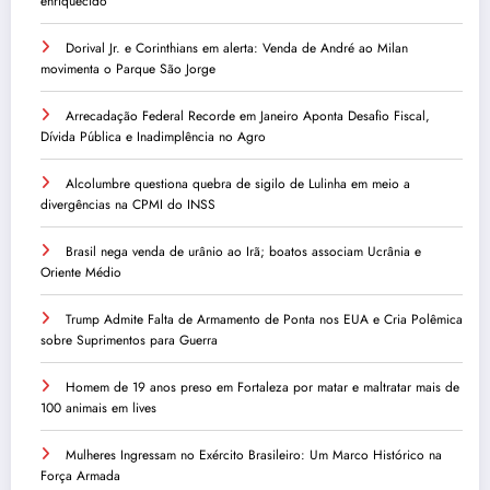
enriquecido
Dorival Jr. e Corinthians em alerta: Venda de André ao Milan
movimenta o Parque São Jorge
Arrecadação Federal Recorde em Janeiro Aponta Desafio Fiscal,
Dívida Pública e Inadimplência no Agro
Alcolumbre questiona quebra de sigilo de Lulinha em meio a
divergências na CPMI do INSS
Brasil nega venda de urânio ao Irã; boatos associam Ucrânia e
Oriente Médio
Trump Admite Falta de Armamento de Ponta nos EUA e Cria Polêmica
sobre Suprimentos para Guerra
Homem de 19 anos preso em Fortaleza por matar e maltratar mais de
100 animais em lives
Mulheres Ingressam no Exército Brasileiro: Um Marco Histórico na
Força Armada