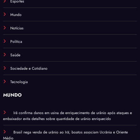
Esportes
Mundo
Notícias
Política
Saúde
Sociedade e Cotidiano
Tecnologia
MUNDO
Irã confirma danos em usina de enriquecimento de urânio após ataques e
embaixador evita detalhes sobre quantidade de urânio enriquecido
Brasil nega venda de urânio ao Irã; boatos associam Ucrânia e Oriente
Médio