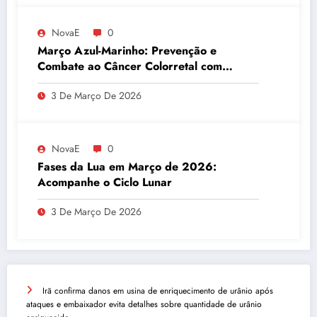
NovaE
0
Março Azul-Marinho: Prevenção e
Combate ao Câncer Colorretal com
Atividades Físicas
3 De Março De 2026
NovaE
0
Fases da Lua em Março de 2026:
Acompanhe o Ciclo Lunar
3 De Março De 2026
Irã confirma danos em usina de enriquecimento de urânio após
ataques e embaixador evita detalhes sobre quantidade de urânio