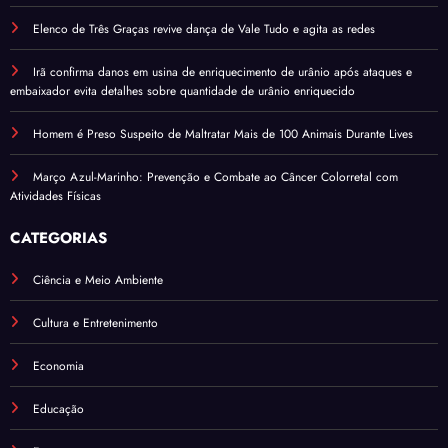
Elenco de Três Graças revive dança de Vale Tudo e agita as redes
Irã confirma danos em usina de enriquecimento de urânio após ataques e
embaixador evita detalhes sobre quantidade de urânio enriquecido
Homem é Preso Suspeito de Maltratar Mais de 100 Animais Durante Lives
Março Azul-Marinho: Prevenção e Combate ao Câncer Colorretal com
Atividades Físicas
CATEGORIAS
Ciência e Meio Ambiente
Cultura e Entretenimento
Economia
Educação