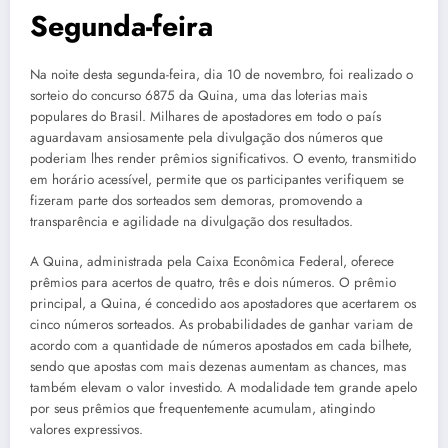
Segunda-feira
Na noite desta segunda-feira, dia 10 de novembro, foi realizado o
sorteio do concurso 6875 da Quina, uma das loterias mais
populares do Brasil. Milhares de apostadores em todo o país
aguardavam ansiosamente pela divulgação dos números que
poderiam lhes render prêmios significativos. O evento, transmitido
em horário acessível, permite que os participantes verifiquem se
fizeram parte dos sorteados sem demoras, promovendo a
transparência e agilidade na divulgação dos resultados.
A Quina, administrada pela Caixa Econômica Federal, oferece
prêmios para acertos de quatro, três e dois números. O prêmio
principal, a Quina, é concedido aos apostadores que acertarem os
cinco números sorteados. As probabilidades de ganhar variam de
acordo com a quantidade de números apostados em cada bilhete,
sendo que apostas com mais dezenas aumentam as chances, mas
também elevam o valor investido. A modalidade tem grande apelo
por seus prêmios que frequentemente acumulam, atingindo
valores expressivos.