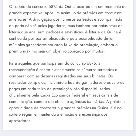
O sorteio do concurso 6875 da Quina ocorreu em um momento de
grande expectativa, após um acúmulo de prêmios em concursos
anteriores. A divulgação dos números sorteados é acompanhada
de perto não só pelos jogadores, mas também por entusiastas de
loteria que analisam padrões e estatísticas. A loteria da Quina é
conhecida por sua simplicidade e pela possibilidade de ter
múltiplos ganhadores em cada faixa de premiação, embora o
prêmio máximo seja um objetivo cobiçado por muitos.
Para aqueles que participaram do concurso 6875, a
recomendação é conferir atentamente os números sorteados e
comparar com as dezenas registradas em seus bilhetes. Os
resultados completos, incluindo a lista de ganhadores e os valores
pagos em cada faixa de premiação, são disponibilizados
oficialmente pela Caixa Econômica Federal em seus canais de
comunicação, como o site oficial e agências bancárias. A próxima
oportunidade de concorrer a grandes prêmios na Quina já é no
sorteio seguinte, mantendo a emoção e a esperança dos
apostadores.