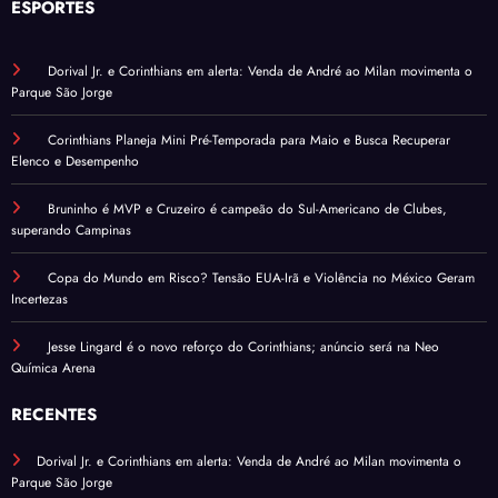
ESPORTES
Dorival Jr. e Corinthians em alerta: Venda de André ao Milan movimenta o
Parque São Jorge
Corinthians Planeja Mini Pré-Temporada para Maio e Busca Recuperar
Elenco e Desempenho
Bruninho é MVP e Cruzeiro é campeão do Sul-Americano de Clubes,
superando Campinas
Copa do Mundo em Risco? Tensão EUA-Irã e Violência no México Geram
Incertezas
Jesse Lingard é o novo reforço do Corinthians; anúncio será na Neo
Química Arena
RECENTES
Dorival Jr. e Corinthians em alerta: Venda de André ao Milan movimenta o
Parque São Jorge