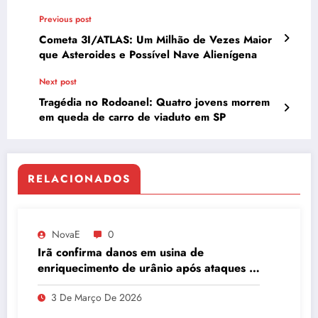
Previous post
Cometa 3I/ATLAS: Um Milhão de Vezes Maior
que Asteroides e Possível Nave Alienígena
Next post
Tragédia no Rodoanel: Quatro jovens morrem
em queda de carro de viaduto em SP
RELACIONADOS
NovaE
0
Irã confirma danos em usina de
enriquecimento de urânio após ataques e
embaixador evita detalhes sobre
3 De Março De 2026
quantidade de urânio enriquecido