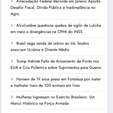
Arrecadação Federal Recorde em Janeiro Aponta
Desafio Fiscal, Dívida Pública e Inadimplência no
Agro
Alcolumbre questiona quebra de sigilo de Lulinha
em meio a divergências na CPMI do INSS
Brasil nega venda de urânio ao Irã; boatos
associam Ucrânia e Oriente Médio
Trump Admite Falta de Armamento de Ponta nos
EUA e Cria Polêmica sobre Suprimentos para Guerra
Homem de 19 anos preso em Fortaleza por matar
e maltratar mais de 100 animais em lives
Mulheres Ingressam no Exército Brasileiro: Um
Marco Histórico na Força Armada