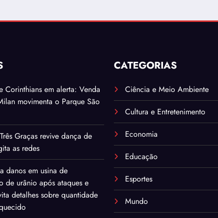
S
CATEGORIAS
. e Corinthians em alerta: Venda
Ciência e Meio Ambiente
Milan movimenta o Parque São
Cultura e Entretenimento
Economia
Três Graças revive dança de
ita as redes
Educação
ma danos em usina de
Esportes
o de urânio após ataques e
ita detalhes sobre quantidade
Mundo
iquecido