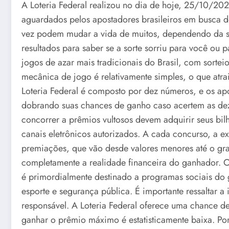
A Loteria Federal realizou no dia de hoje, 25/10/20
aguardados pelos apostadores brasileiros em busca d
vez podem mudar a vida de muitos, dependendo da sua
resultados para saber se a sorte sorriu para você ou
jogos de azar mais tradicionais do Brasil, com sorte
mecânica de jogo é relativamente simples, o que atra
Loteria Federal é composto por dez números, e os ap
dobrando suas chances de ganho caso acertem as deze
concorrer a prêmios vultosos devem adquirir seus bil
canais eletrônicos autorizados. A cada concurso, a e
premiações, que vão desde valores menores até o gra
completamente a realidade financeira do ganhador. O
é primordialmente destinado a programas sociais do
esporte e segurança pública. É importante ressaltar a
responsável. A Loteria Federal oferece uma chance d
ganhar o prêmio máximo é estatisticamente baixa. P