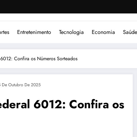
rtes
Entretenimento
Tecnologia
Economia
Saúd
l 6012: Confira os Números Sorteados
 De Outubro De 2025
ederal 6012: Confira os