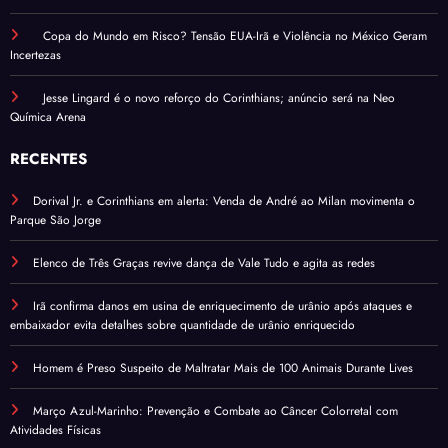
Copa do Mundo em Risco? Tensão EUA-Irã e Violência no México Geram
Incertezas
Jesse Lingard é o novo reforço do Corinthians; anúncio será na Neo
Química Arena
RECENTES
Dorival Jr. e Corinthians em alerta: Venda de André ao Milan movimenta o
Parque São Jorge
Elenco de Três Graças revive dança de Vale Tudo e agita as redes
Irã confirma danos em usina de enriquecimento de urânio após ataques e
embaixador evita detalhes sobre quantidade de urânio enriquecido
Homem é Preso Suspeito de Maltratar Mais de 100 Animais Durante Lives
Março Azul-Marinho: Prevenção e Combate ao Câncer Colorretal com
Atividades Físicas