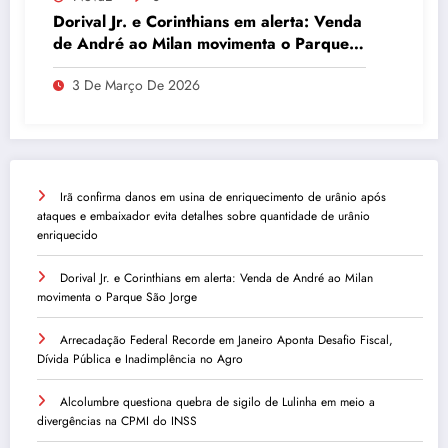
Dorival Jr. e Corinthians em alerta: Venda
de André ao Milan movimenta o Parque
São Jorge
3 De Março De 2026
Irã confirma danos em usina de enriquecimento de urânio após
ataques e embaixador evita detalhes sobre quantidade de urânio
enriquecido
Dorival Jr. e Corinthians em alerta: Venda de André ao Milan
movimenta o Parque São Jorge
Arrecadação Federal Recorde em Janeiro Aponta Desafio Fiscal,
Dívida Pública e Inadimplência no Agro
Alcolumbre questiona quebra de sigilo de Lulinha em meio a
divergências na CPMI do INSS