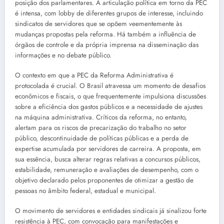
posição dos parlamentares. A articulação política em torno da PEC
é intensa, com lobby de diferentes grupos de interesse, incluindo
sindicatos de servidores que se opõem veementemente às
mudanças propostas pela reforma. Há também a influência de
órgãos de controle e da própria imprensa na disseminação das
informações e no debate público.
O contexto em que a PEC da Reforma Administrativa é
protocolada é crucial. O Brasil atravessa um momento de desafios
econômicos e fiscais, o que frequentemente impulsiona discussões
sobre a eficiência dos gastos públicos e a necessidade de ajustes
na máquina administrativa. Críticos da reforma, no entanto,
alertam para os riscos de precarização do trabalho no setor
público, descontinuidade de políticas públicas e a perda de
expertise acumulada por servidores de carreira. A proposta, em
sua essência, busca alterar regras relativas a concursos públicos,
estabilidade, remuneração e avaliações de desempenho, com o
objetivo declarado pelos proponentes de otimizar a gestão de
pessoas no âmbito federal, estadual e municipal.
O movimento de servidores e entidades sindicais já sinalizou forte
resistência à PEC, com convocação para manifestações e