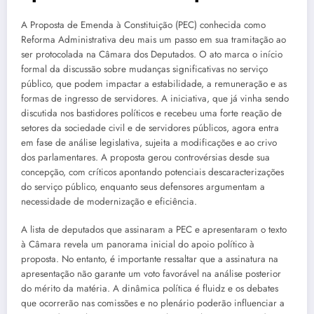
A Proposta de Emenda à Constituição (PEC) conhecida como
Reforma Administrativa deu mais um passo em sua tramitação ao
ser protocolada na Câmara dos Deputados. O ato marca o início
formal da discussão sobre mudanças significativas no serviço
público, que podem impactar a estabilidade, a remuneração e as
formas de ingresso de servidores. A iniciativa, que já vinha sendo
discutida nos bastidores políticos e recebeu uma forte reação de
setores da sociedade civil e de servidores públicos, agora entra
em fase de análise legislativa, sujeita a modificações e ao crivo
dos parlamentares. A proposta gerou controvérsias desde sua
concepção, com críticos apontando potenciais descaracterizações
do serviço público, enquanto seus defensores argumentam a
necessidade de modernização e eficiência.
A lista de deputados que assinaram a PEC e apresentaram o texto
à Câmara revela um panorama inicial do apoio político à
proposta. No entanto, é importante ressaltar que a assinatura na
apresentação não garante um voto favorável na análise posterior
do mérito da matéria. A dinâmica política é fluidz e os debates
que ocorrerão nas comissões e no plenário poderão influenciar a