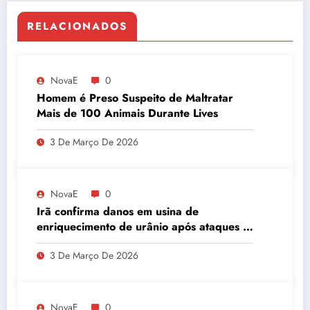
RELACIONADOS
NovaE
0
Homem é Preso Suspeito de Maltratar
Mais de 100 Animais Durante Lives
3 De Março De 2026
NovaE
0
Irã confirma danos em usina de
enriquecimento de urânio após ataques e
embaixador evita detalhes sobre
3 De Março De 2026
quantidade de urânio enriquecido
NovaE
0