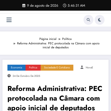
Pular
9 de agosto de 2026
5:46:32 AM
para
o
conteúdo
Página inicial
Política
Reforma Administrativa: PEC protocolada na Câmara com apoio
inicial de deputados
Economia
Política
Sociedade E Cotidiano
NovaE
24 De Outubro De 2025
Reforma Administrativa: PEC
protocolada na Câmara com
apoio inicial de deputados