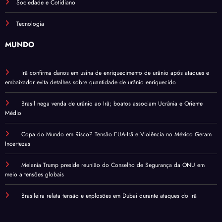
Sociedade e Cotidiano
Tecnologia
MUNDO
Irã confirma danos em usina de enriquecimento de urânio após ataques e
embaixador evita detalhes sobre quantidade de urânio enriquecido
Brasil nega venda de urânio ao Irã; boatos associam Ucrânia e Oriente
Médio
Copa do Mundo em Risco? Tensão EUA-Irã e Violência no México Geram
Incertezas
Melania Trump preside reunião do Conselho de Segurança da ONU em
meio a tensões globais
Brasileira relata tensão e explosões em Dubai durante ataques do Irã