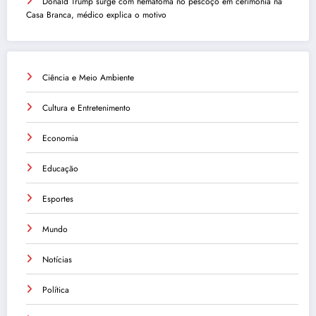
Donald Trump surge com hematoma no pescoço em cerimônia na
Casa Branca, médico explica o motivo
Ciência e Meio Ambiente
Cultura e Entretenimento
Economia
Educação
Esportes
Mundo
Notícias
Política