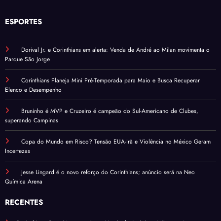
ESPORTES
Dorival Jr. e Corinthians em alerta: Venda de André ao Milan movimenta o
Parque São Jorge
Corinthians Planeja Mini Pré-Temporada para Maio e Busca Recuperar
Elenco e Desempenho
Bruninho é MVP e Cruzeiro é campeão do Sul-Americano de Clubes,
superando Campinas
Copa do Mundo em Risco? Tensão EUA-Irã e Violência no México Geram
Incertezas
Jesse Lingard é o novo reforço do Corinthians; anúncio será na Neo
Química Arena
RECENTES