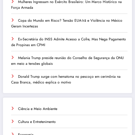
Mulheres Ingressam no Exército Brasileiro: Um Marco Histórico na
Força Armada
Copa do Mundo em Risco? Tensão EUA-Irã e Violência no México
Geram Incertezas
Ex-Secretária do INSS Admite Acesso a Cofre, Mas Nega Pagamento
de Propinas em CPMI
Melania Trump preside reunião do Conselho de Segurança da ONU
em meio a tensões globais
Donald Trump surge com hematoma no pescoço em cerimônia na
Casa Branca, médico explica o motivo
Ciência e Meio Ambiente
Cultura e Entretenimento
Economia