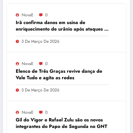
NovaE
0
Irã confirma danos em usina de
enriquecimento de urânio após ataques e
embaixador evita detalhes sobre
3 De Março De 2026
quantidade de urânio enriquecido
NovaE
0
Elenco de Três Graças revive dança de
Vale Tudo e agita as redes
3 De Março De 2026
NovaE
0
Gil do Vigor e Rafael Zulu são os novos
integrantes do Papo de Segunda no GNT