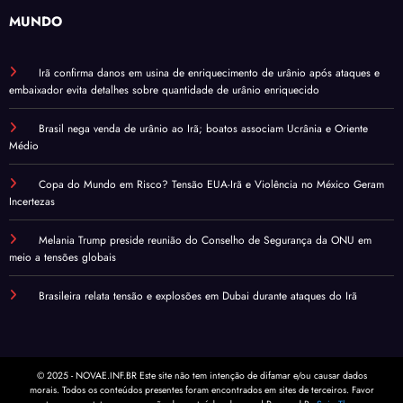
MUNDO
Irã confirma danos em usina de enriquecimento de urânio após ataques e
embaixador evita detalhes sobre quantidade de urânio enriquecido
Brasil nega venda de urânio ao Irã; boatos associam Ucrânia e Oriente
Médio
Copa do Mundo em Risco? Tensão EUA-Irã e Violência no México Geram
Incertezas
Melania Trump preside reunião do Conselho de Segurança da ONU em
meio a tensões globais
Brasileira relata tensão e explosões em Dubai durante ataques do Irã
© 2025 - NOVAE.INF.BR Este site não tem intenção de difamar e/ou causar dados
morais. Todos os conteúdos presentes foram encontrados em sites de terceiros. Favor