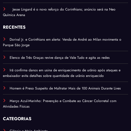
Jesse Lingard é o novo reforço do Corinthians; anúncio será na Neo
Química Arena
RECENTES
Dorival Jr. e Corinthians em alerta: Venda de André ao Milan movimenta o
Parque São Jorge
Elenco de Três Graças revive dança de Vale Tudo e agita as redes
Irã confirma danos em usina de enriquecimento de urânio após ataques e
embaixador evita detalhes sobre quantidade de urânio enriquecido
Homem é Preso Suspeito de Maltratar Mais de 100 Animais Durante Lives
Março Azul-Marinho: Prevenção e Combate ao Câncer Colorretal com
Atividades Físicas
CATEGORIAS
Ciência e Meio Ambiente