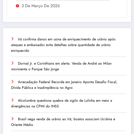
3 De Março De 2026
Irã confirma danos em usina de enriquecimento de urânio após
ataques e embaixador evita detalhes sobre quantidade de urânio
enriquecido
Dorival Jr. e Corinthians em alerta: Venda de André ao Milan
movimenta o Parque São Jorge
Arrecadação Federal Recorde em Janeiro Aponta Desafio Fiscal,
Dívida Pública e Inadimplência no Agro
Alcolumbre questiona quebra de sigilo de Lulinha em meio a
divergências na CPMI do INSS
Brasil nega venda de urânio ao Irã; boatos associam Ucrânia e
Oriente Médio