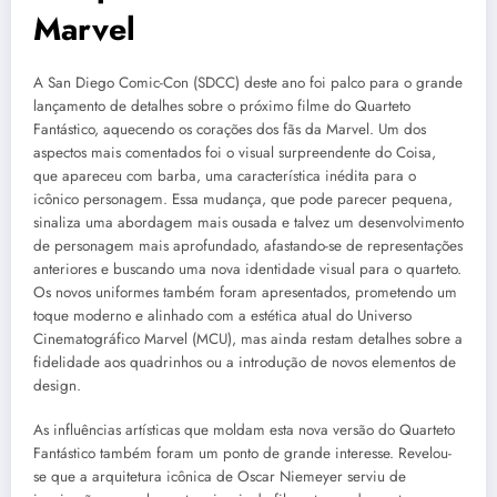
Marvel
A San Diego Comic-Con (SDCC) deste ano foi palco para o grande
lançamento de detalhes sobre o próximo filme do Quarteto
Fantástico, aquecendo os corações dos fãs da Marvel. Um dos
aspectos mais comentados foi o visual surpreendente do Coisa,
que apareceu com barba, uma característica inédita para o
icônico personagem. Essa mudança, que pode parecer pequena,
sinaliza uma abordagem mais ousada e talvez um desenvolvimento
de personagem mais aprofundado, afastando-se de representações
anteriores e buscando uma nova identidade visual para o quarteto.
Os novos uniformes também foram apresentados, prometendo um
toque moderno e alinhado com a estética atual do Universo
Cinematográfico Marvel (MCU), mas ainda restam detalhes sobre a
fidelidade aos quadrinhos ou a introdução de novos elementos de
design.
As influências artísticas que moldam esta nova versão do Quarteto
Fantástico também foram um ponto de grande interesse. Revelou-
se que a arquitetura icônica de Oscar Niemeyer serviu de