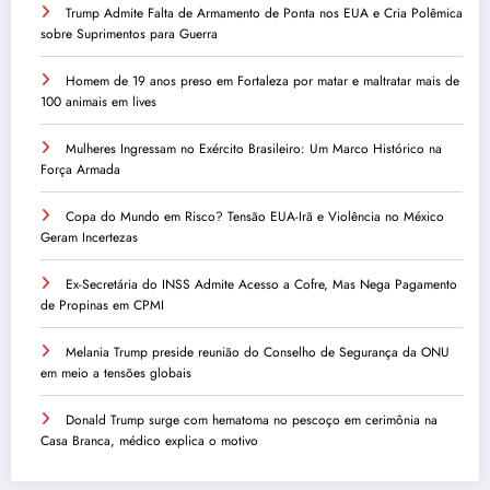
Trump Admite Falta de Armamento de Ponta nos EUA e Cria Polêmica
sobre Suprimentos para Guerra
Homem de 19 anos preso em Fortaleza por matar e maltratar mais de
100 animais em lives
Mulheres Ingressam no Exército Brasileiro: Um Marco Histórico na
Força Armada
Copa do Mundo em Risco? Tensão EUA-Irã e Violência no México
Geram Incertezas
Ex-Secretária do INSS Admite Acesso a Cofre, Mas Nega Pagamento
de Propinas em CPMI
Melania Trump preside reunião do Conselho de Segurança da ONU
em meio a tensões globais
Donald Trump surge com hematoma no pescoço em cerimônia na
Casa Branca, médico explica o motivo