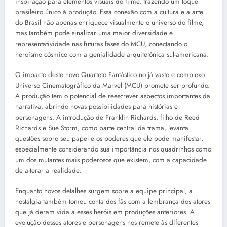
inspiração para elementos visuais do filme, trazendo um toque
brasileiro único à produção. Essa conexão com a cultura e a arte
do Brasil não apenas enriquece visualmente o universo do filme,
mas também pode sinalizar uma maior diversidade e
representatividade nas futuras fases do MCU, conectando o
heroísmo cósmico com a genialidade arquitetônica sul-americana.
O impacto deste novo Quarteto Fantástico no já vasto e complexo
Universo Cinematográfico da Marvel (MCU) promete ser profundo.
A produção tem o potencial de reescrever aspectos importantes da
narrativa, abrindo novas possibilidades para histórias e
personagens. A introdução de Franklin Richards, filho de Reed
Richards e Sue Storm, como parte central da trama, levanta
questões sobre seu papel e os poderes que ele pode manifestar,
especialmente considerando sua importância nos quadrinhos como
um dos mutantes mais poderosos que existem, com a capacidade
de alterar a realidade.
Enquanto novos detalhes surgem sobre a equipe principal, a
nostalgia também tomou conta dos fãs com a lembrança dos atores
que já deram vida a esses heróis em produções anteriores. A
evolução desses atores e personagens nos remete às diferentes