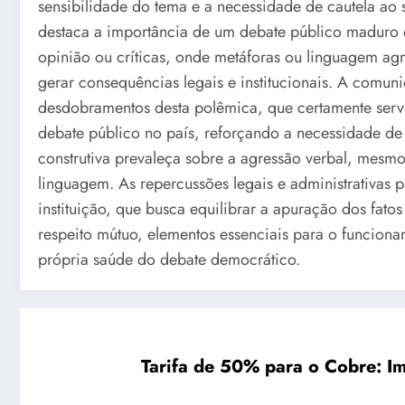
sensibilidade do tema e a necessidade de cautela ao s
destaca a importância de um debate público maduro 
opinião ou críticas, onde metáforas ou linguagem agr
gerar consequências legais e institucionais. A com
desdobramentos desta polêmica, que certamente serv
debate público no país, reforçando a necessidade de
construtiva prevaleça sobre a agressão verbal, mesm
linguagem. As repercussões legais e administrativas 
instituição, que busca equilibrar a apuração dos fat
respeito mútuo, elementos essenciais para o funcion
própria saúde do debate democrático.
Tarifa de 50% para o Cobre: I