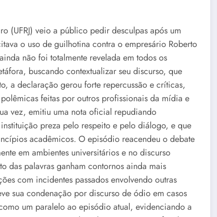
ro (UFRJ) veio a público pedir desculpas após um
tava o uso de guilhotina contra o empresário Roberto
 ainda não foi totalmente revelada em todos os
etáfora, buscando contextualizar seu discurso, que
o, a declaração gerou forte repercussão e críticas,
olêmicas feitas por outros profissionais da mídia e
sua vez, emitiu uma nota oficial repudiando
instituição preza pelo respeito e pelo diálogo, e que
rincípios acadêmicos. O episódio reacendeu o debate
ente em ambientes universitários e no discurso
cto das palavras ganham contornos ainda mais
ções com incidentes passados envolvendo outras
teve sua condenação por discurso de ódio em casos
 como um paralelo ao episódio atual, evidenciando a