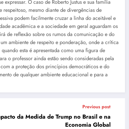
e expressar. O caso de Roberto Justus e sua família
e respeitoso, mesmo diante de divergências de
essiva podem facilmente cruzar a linha do aceitável e
unidade acadêmica e a sociedade em geral aguardam os
irá de reflexão sobre os rumos da comunicação e do
 um ambiente de respeito e ponderação, onde a crítica
o quando esta é apresentada como uma figura de
para o professor ainda estão sendo consideradas pela
os com a proteção dos princípios democráticos e do
amento de qualquer ambiente educacional e para a
Previous post
mpacto da Medida de Trump no Brasil e na
Economia Global