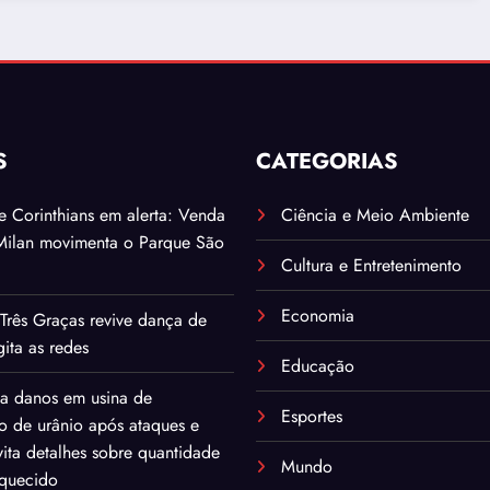
ânio
S
CATEGORIAS
. e Corinthians em alerta: Venda
Ciência e Meio Ambiente
Milan movimenta o Parque São
Cultura e Entretenimento
Economia
Três Graças revive dança de
ita as redes
Educação
ma danos em usina de
Esportes
o de urânio após ataques e
ita detalhes sobre quantidade
Mundo
iquecido