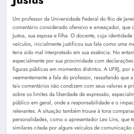
Um professor da Universidade Federal do Rio de Janei
comentário considerado ofensivo e ameaçador, que ci
Justus, sua esposa e filha. O docente, cuja identidade
veículos, inicialmente justificou sua fala como uma m
teria sido mal interpretado em sua essência. No entant
especialmente por sua proximidade com declarações p
figuras públicas em momentos distintos. A UFRJ, por 
veementemente a fala do professor, ressaltando que a 
tais comentários não condizem com seus valores e p
sobre os limites da liberdade de expressão, especialm
público em geral, onde a responsabilidade e o impa
relevantes. A situação também trouxe à tona compara
personalidades, como o apresentador Leo Lins, que 
similares citada por alguns veículos de comunicação