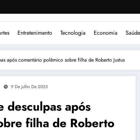
rtes
Entretenimento
Tecnologia
Economia
Saúd
as após comentário polêmico sobre filha de Roberto Justus
9 De Julho De 2025
e desculpas após
bre filha de Roberto