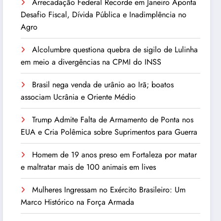
Arrecadação Federal Recorde em Janeiro Aponta
Desafio Fiscal, Dívida Pública e Inadimplência no
Agro
Alcolumbre questiona quebra de sigilo de Lulinha
em meio a divergências na CPMI do INSS
Brasil nega venda de urânio ao Irã; boatos
associam Ucrânia e Oriente Médio
Trump Admite Falta de Armamento de Ponta nos
EUA e Cria Polêmica sobre Suprimentos para Guerra
Homem de 19 anos preso em Fortaleza por matar
e maltratar mais de 100 animais em lives
Mulheres Ingressam no Exército Brasileiro: Um
Marco Histórico na Força Armada