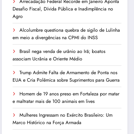
Arrecadação Federal Recorde em Janeiro Aponta
Desafio Fiscal, Dívida Pública e Inadimplência no
Agro
Alcolumbre questiona quebra de sigilo de Lulinha
em meio a divergências na CPMI do INSS
Brasil nega venda de urânio ao Irã; boatos
associam Ucrânia e Oriente Médio
Trump Admite Falta de Armamento de Ponta nos
EUA e Cria Polêmica sobre Suprimentos para Guerra
Homem de 19 anos preso em Fortaleza por matar
e maltratar mais de 100 animais em lives
Mulheres Ingressam no Exército Brasileiro: Um
Marco Histórico na Força Armada