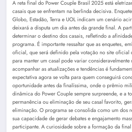
A reta final do Power Couple Brasil 2025 está eletri
casais que se enfrentam na berlinda decisiva. Enquet
Globo, Estadão, Terra e UOL indicam um cenário acir
deixará a disputa um dia antes da grande final. A par
determinar o destino dos casais, refletindo a afinid
programa. É importante ressaltar que as enquetes, em
oficial, que será definido pela votação no site oficia
para manter um casal pode variar consideravelmente 
acompanhar as atualizações e tendências é fundamen
expectativa agora se volta para quem conseguirá conq
oportunidade antes da finalíssima, onde o prêmio mil
dinâmica do Power Couple sempre surpreende, e a tor
permanência ou eliminação de seu casal favorito, ge
eliminação. O programa se consolida como um dos re
sua capacidade de gerar debates e engajamento massi
participante. A curiosidade sobre a formação da fin