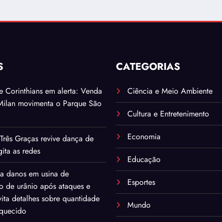
S
CATEGORIAS
. e Corinthians em alerta: Venda
Ciência e Meio Ambiente
Milan movimenta o Parque São
Cultura e Entretenimento
Economia
Três Graças revive dança de
ita as redes
Educação
ma danos em usina de
Esportes
o de urânio após ataques e
ita detalhes sobre quantidade
Mundo
iquecido