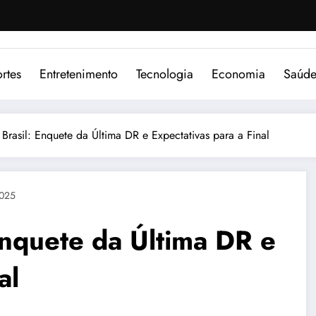
rtes
Entretenimento
Tecnologia
Economia
Saúd
rasil: Enquete da Última DR e Expectativas para a Final
2025
Enquete da Última DR e
al