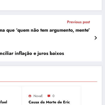
Previous post
irma que ‘quem não tem argumento, mente’
ciliar inflação e juros baixos
NovaE
0
fael
Causa da Morte de Eric