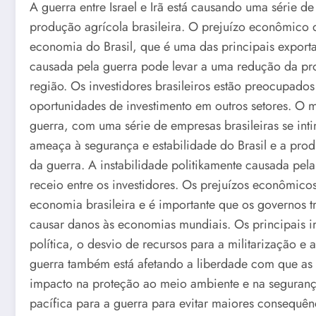
A guerra entre Israel e Irã está causando uma série d
produção agrícola brasileira. O prejuízo econômico 
economia do Brasil, que é uma das principais export
causada pela guerra pode levar a uma redução da pr
região. Os investidores brasileiros estão preocupad
oportunidades de investimento em outros setores. O
guerra, com uma série de empresas brasileiras se in
ameaça à segurança e estabilidade do Brasil e a produ
da guerra. A instabilidade politikamente causada pela
receio entre os investidores. Os prejuízos econômic
economia brasileira e é importante que os governos tr
causar danos às economias mundiais. Os principais im
política, o desvio de recursos para a militarização e
guerra também está afetando a liberdade com que as 
impacto na proteção ao meio ambiente e na segurança
pacífica para a guerra para evitar maiores consequên