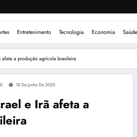
rtes
Entretenimento
Tecnologia
Economia
Saúd
ã afeta a produção agrícola brasileira
aE
18 De Junho De 2025
ael e Irã afeta a
leira