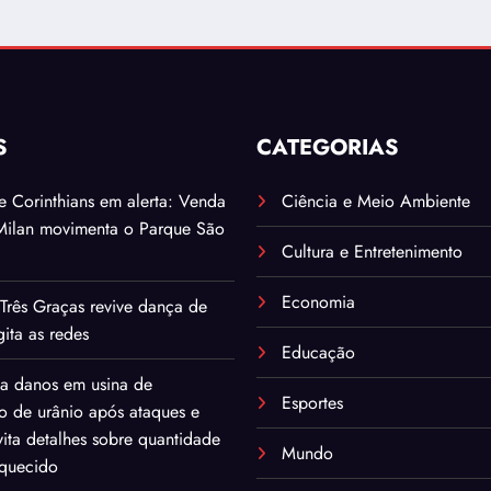
S
CATEGORIAS
. e Corinthians em alerta: Venda
Ciência e Meio Ambiente
Milan movimenta o Parque São
Cultura e Entretenimento
Economia
Três Graças revive dança de
ita as redes
Educação
ma danos em usina de
Esportes
o de urânio após ataques e
ita detalhes sobre quantidade
Mundo
iquecido