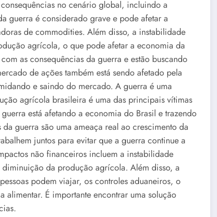
e consequências no cenário global, incluindo a
da guerra é considerado grave e pode afetar a
adoras de commodities. Além disso, a instabilidade
odução agrícola, o que pode afetar a economia da
os com as consequências da guerra e estão buscando
 mercado de ações também está sendo afetado pela
timidando e saindo do mercado. A guerra é uma
ção agrícola brasileira é uma das principais vítimas
 guerra está afetando a economia do Brasil e trazendo
os da guerra são uma ameaça real ao crescimento da
abalhem juntos para evitar que a guerra continue a
pactos não financeiros incluem a instabilidade
 a diminuição da produção agrícola. Além disso, a
pessoas podem viajar, os controles aduaneiros, o
 alimentar. É importante encontrar uma solução
cias.