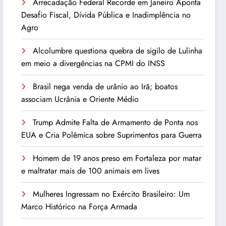
Arrecadação Federal Recorde em Janeiro Aponta
Desafio Fiscal, Dívida Pública e Inadimplência no
Agro
Alcolumbre questiona quebra de sigilo de Lulinha
em meio a divergências na CPMI do INSS
Brasil nega venda de urânio ao Irã; boatos
associam Ucrânia e Oriente Médio
Trump Admite Falta de Armamento de Ponta nos
EUA e Cria Polêmica sobre Suprimentos para Guerra
Homem de 19 anos preso em Fortaleza por matar
e maltratar mais de 100 animais em lives
Mulheres Ingressam no Exército Brasileiro: Um
Marco Histórico na Força Armada