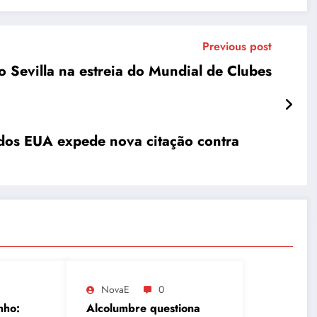
Previous post
 Sevilla na estreia do Mundial de Clubes
dos EUA expede nova citação contra
NovaE
0
nho:
Alcolumbre questiona