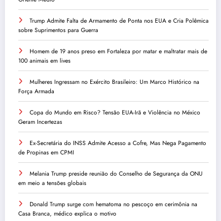
Trump Admite Falta de Armamento de Ponta nos EUA e Cria Polêmica
sobre Suprimentos para Guerra
Homem de 19 anos preso em Fortaleza por matar e maltratar mais de
100 animais em lives
Mulheres Ingressam no Exército Brasileiro: Um Marco Histórico na
Força Armada
Copa do Mundo em Risco? Tensão EUA-Irã e Violência no México
Geram Incertezas
Ex-Secretária do INSS Admite Acesso a Cofre, Mas Nega Pagamento
de Propinas em CPMI
Melania Trump preside reunião do Conselho de Segurança da ONU
em meio a tensões globais
Donald Trump surge com hematoma no pescoço em cerimônia na
Casa Branca, médico explica o motivo