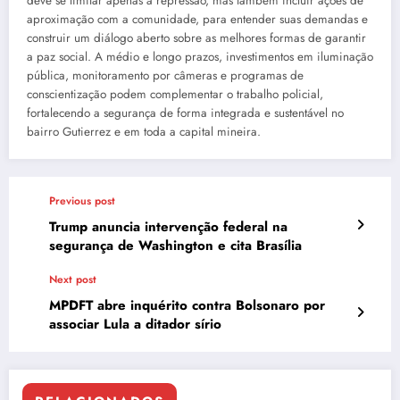
deve se limitar apenas à repressão, mas também incluir ações de
aproximação com a comunidade, para entender suas demandas e
construir um diálogo aberto sobre as melhores formas de garantir
a paz social. A médio e longo prazos, investimentos em iluminação
pública, monitoramento por câmeras e programas de
conscientização podem complementar o trabalho policial,
fortalecendo a segurança de forma integrada e sustentável no
bairro Gutierrez e em toda a capital mineira.
Previous post
Trump anuncia intervenção federal na
segurança de Washington e cita Brasília
Next post
MPDFT abre inquérito contra Bolsonaro por
associar Lula a ditador sírio