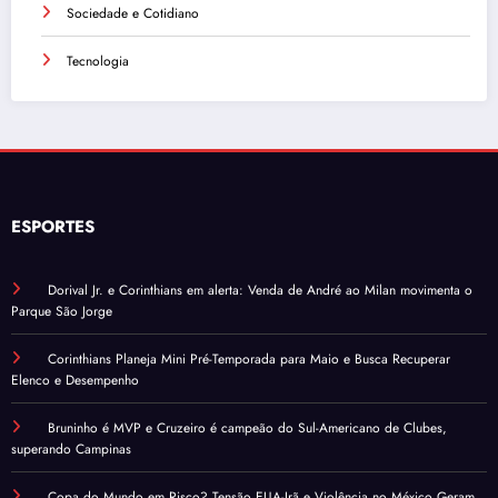
Sociedade e Cotidiano
Tecnologia
ESPORTES
Dorival Jr. e Corinthians em alerta: Venda de André ao Milan movimenta o
Parque São Jorge
Corinthians Planeja Mini Pré-Temporada para Maio e Busca Recuperar
Elenco e Desempenho
Bruninho é MVP e Cruzeiro é campeão do Sul-Americano de Clubes,
superando Campinas
Copa do Mundo em Risco? Tensão EUA-Irã e Violência no México Geram