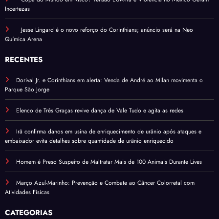
Incertezas
Jesse Lingard é o novo reforço do Corinthians; anúncio será na Neo
Química Arena
RECENTES
Dorival Jr. e Corinthians em alerta: Venda de André ao Milan movimenta o
Parque São Jorge
Elenco de Três Graças revive dança de Vale Tudo e agita as redes
Irã confirma danos em usina de enriquecimento de urânio após ataques e
embaixador evita detalhes sobre quantidade de urânio enriquecido
Homem é Preso Suspeito de Maltratar Mais de 100 Animais Durante Lives
Março Azul-Marinho: Prevenção e Combate ao Câncer Colorretal com
Atividades Físicas
CATEGORIAS