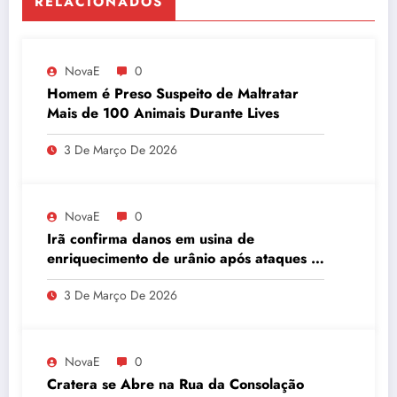
RELACIONADOS
NovaE
0
Homem é Preso Suspeito de Maltratar
Mais de 100 Animais Durante Lives
3 De Março De 2026
NovaE
0
Irã confirma danos em usina de
enriquecimento de urânio após ataques e
embaixador evita detalhes sobre
3 De Março De 2026
quantidade de urânio enriquecido
NovaE
0
Cratera se Abre na Rua da Consolação