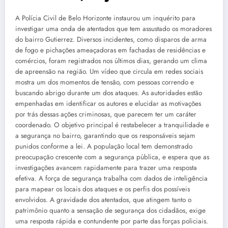
A Polícia Civil de Belo Horizonte instaurou um inquérito para
investigar uma onda de atentados que tem assustado os moradores
do bairro Gutierrez. Diversos incidentes, como disparos de arma
de fogo e pichações ameaçadoras em fachadas de residências e
comércios, foram registrados nos últimos dias, gerando um clima
de apreensão na região. Um vídeo que circula em redes sociais
mostra um dos momentos de tensão, com pessoas correndo e
buscando abrigo durante um dos ataques. As autoridades estão
empenhadas em identificar os autores e elucidar as motivações
por trás dessas ações criminosas, que parecem ter um caráter
coordenado. O objetivo principal é restabelecer a tranquilidade e
a segurança no bairro, garantindo que os responsáveis sejam
punidos conforme a lei. A população local tem demonstrado
preocupação crescente com a segurança pública, e espera que as
investigações avancem rapidamente para trazer uma resposta
efetiva. A força de segurança trabalha com dados de inteligência
para mapear os locais dos ataques e os perfis dos possíveis
envolvidos. A gravidade dos atentados, que atingem tanto o
patrimônio quanto a sensação de segurança dos cidadãos, exige
uma resposta rápida e contundente por parte das forças policiais.