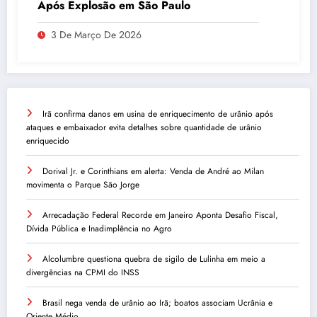
Após Explosão em São Paulo
3 De Março De 2026
Irã confirma danos em usina de enriquecimento de urânio após
ataques e embaixador evita detalhes sobre quantidade de urânio
enriquecido
Dorival Jr. e Corinthians em alerta: Venda de André ao Milan
movimenta o Parque São Jorge
Arrecadação Federal Recorde em Janeiro Aponta Desafio Fiscal,
Dívida Pública e Inadimplência no Agro
Alcolumbre questiona quebra de sigilo de Lulinha em meio a
divergências na CPMI do INSS
Brasil nega venda de urânio ao Irã; boatos associam Ucrânia e
Oriente Médio