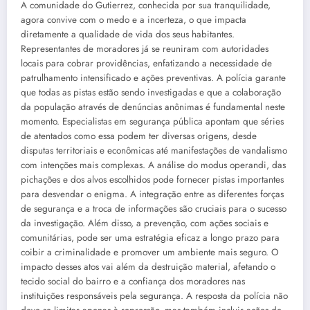
A comunidade do Gutierrez, conhecida por sua tranquilidade,
agora convive com o medo e a incerteza, o que impacta
diretamente a qualidade de vida dos seus habitantes.
Representantes de moradores já se reuniram com autoridades
locais para cobrar providências, enfatizando a necessidade de
patrulhamento intensificado e ações preventivas. A polícia garante
que todas as pistas estão sendo investigadas e que a colaboração
da população através de denúncias anônimas é fundamental neste
momento. Especialistas em segurança pública apontam que séries
de atentados como essa podem ter diversas origens, desde
disputas territoriais e econômicas até manifestações de vandalismo
com intenções mais complexas. A análise do modus operandi, das
pichações e dos alvos escolhidos pode fornecer pistas importantes
para desvendar o enigma. A integração entre as diferentes forças
de segurança e a troca de informações são cruciais para o sucesso
da investigação. Além disso, a prevenção, com ações sociais e
comunitárias, pode ser uma estratégia eficaz a longo prazo para
coibir a criminalidade e promover um ambiente mais seguro. O
impacto desses atos vai além da destruição material, afetando o
tecido social do bairro e a confiança dos moradores nas
instituições responsáveis pela segurança. A resposta da polícia não