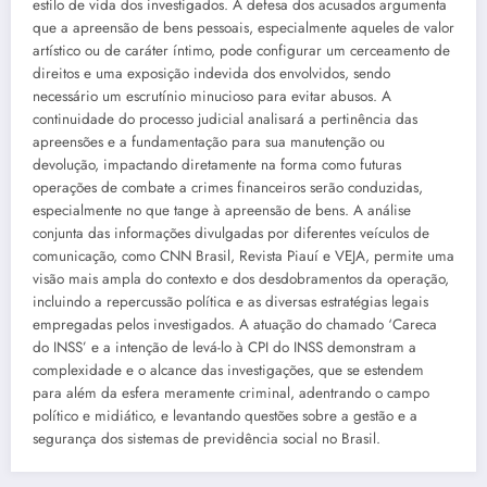
estilo de vida dos investigados. A defesa dos acusados argumenta
que a apreensão de bens pessoais, especialmente aqueles de valor
artístico ou de caráter íntimo, pode configurar um cerceamento de
direitos e uma exposição indevida dos envolvidos, sendo
necessário um escrutínio minucioso para evitar abusos. A
continuidade do processo judicial analisará a pertinência das
apreensões e a fundamentação para sua manutenção ou
devolução, impactando diretamente na forma como futuras
operações de combate a crimes financeiros serão conduzidas,
especialmente no que tange à apreensão de bens. A análise
conjunta das informações divulgadas por diferentes veículos de
comunicação, como CNN Brasil, Revista Piauí e VEJA, permite uma
visão mais ampla do contexto e dos desdobramentos da operação,
incluindo a repercussão política e as diversas estratégias legais
empregadas pelos investigados. A atuação do chamado ‘Careca
do INSS’ e a intenção de levá-lo à CPI do INSS demonstram a
complexidade e o alcance das investigações, que se estendem
para além da esfera meramente criminal, adentrando o campo
político e midiático, e levantando questões sobre a gestão e a
segurança dos sistemas de previdência social no Brasil.