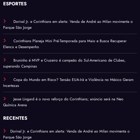
ESPORTES
Dorival Jr. e Corinthians em alerta: Venda de André ao Milan movimenta o
Parque São Jorge
Corinthians Planeja Mini Pré-Temporada para Maio e Busca Recuperar
Elenco e Desempenho
Bruninho é MVP e Cruzeiro é campeão do Sul-Americano de Clubes,
superando Campinas
Copa do Mundo em Risco? Tensão EUA-Irã e Violência no México Geram
Incertezas
Jesse Lingard é o novo reforço do Corinthians; anúncio será na Neo
Química Arena
RECENTES
Dorival Jr. e Corinthians em alerta: Venda de André ao Milan movimenta o
Parque São Jorge