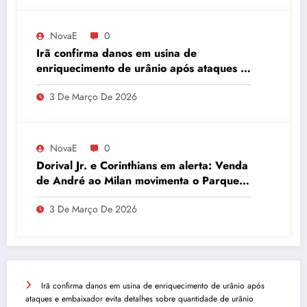
NovaE
0
Irã confirma danos em usina de
enriquecimento de urânio após ataques e
embaixador evita detalhes sobre
3 De Março De 2026
quantidade de urânio enriquecido
NovaE
0
Dorival Jr. e Corinthians em alerta: Venda
de André ao Milan movimenta o Parque
São Jorge
3 De Março De 2026
Irã confirma danos em usina de enriquecimento de urânio após
ataques e embaixador evita detalhes sobre quantidade de urânio