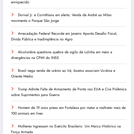
enriquecido
Dorival Jr. e Corinthians em alerta: Venda de André ao Milan
movimenta o Parque São Jorge
Arrecadação Federal Recorde em Janeiro Aponta Desafio Fiscal,
Dívida Pública e Inadimplência no Agro
Alcolumbre questiona quebra de sigilo de Lulinha em meio a
divergências na CPMI do INSS
Brasil nega venda de urânio ao Irã; boatos associam Ucrânia e
Oriente Médio
Trump Admite Falta de Armamento de Ponta nos EUA e Cria Polêmica
sobre Suprimentos para Guerra
Homem de 19 anos preso em Fortaleza por matar e maltratar mais de
100 animais em lives
Mulheres Ingressam no Exército Brasileiro: Um Marco Histórico na
Força Armada