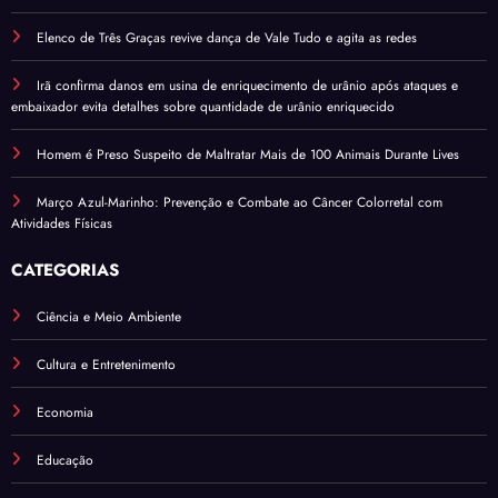
Elenco de Três Graças revive dança de Vale Tudo e agita as redes
Irã confirma danos em usina de enriquecimento de urânio após ataques e
embaixador evita detalhes sobre quantidade de urânio enriquecido
Homem é Preso Suspeito de Maltratar Mais de 100 Animais Durante Lives
Março Azul-Marinho: Prevenção e Combate ao Câncer Colorretal com
Atividades Físicas
CATEGORIAS
Ciência e Meio Ambiente
Cultura e Entretenimento
Economia
Educação