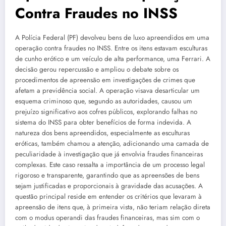
Contra Fraudes no INSS
A Polícia Federal (PF) devolveu bens de luxo apreendidos em uma
operação contra fraudes no INSS. Entre os itens estavam esculturas
de cunho erótico e um veículo de alta performance, uma Ferrari. A
decisão gerou repercussão e ampliou o debate sobre os
procedimentos de apreensão em investigações de crimes que
afetam a previdência social. A operação visava desarticular um
esquema criminoso que, segundo as autoridades, causou um
prejuízo significativo aos cofres públicos, explorando falhas no
sistema do INSS para obter benefícios de forma indevida. A
natureza dos bens apreendidos, especialmente as esculturas
eróticas, também chamou a atenção, adicionando uma camada de
peculiaridade à investigação que já envolvia fraudes financeiras
complexas. Este caso ressalta a importância de um processo legal
rigoroso e transparente, garantindo que as apreensões de bens
sejam justificadas e proporcionais à gravidade das acusações. A
questão principal reside em entender os critérios que levaram à
apreensão de itens que, à primeira vista, não teriam relação direta
com o modus operandi das fraudes financeiras, mas sim com o