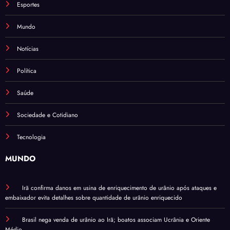
Esportes
Mundo
Notícias
Política
Saúde
Sociedade e Cotidiano
Tecnologia
MUNDO
Irã confirma danos em usina de enriquecimento de urânio após ataques e
embaixador evita detalhes sobre quantidade de urânio enriquecido
Brasil nega venda de urânio ao Irã; boatos associam Ucrânia e Oriente
Médio