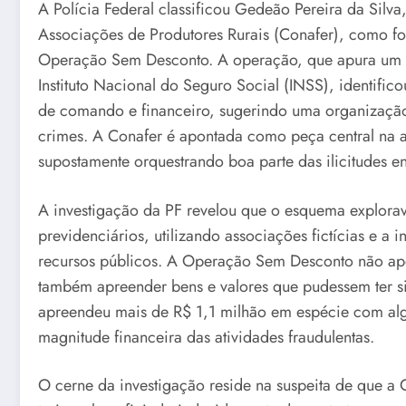
A Polícia Federal classificou Gedeão Pereira da Silv
Associações de Produtores Rurais (Conafer), como fo
Operação Sem Desconto. A operação, que apura um e
Instituto Nacional do Seguro Social (INSS), identificou
de comando e financeiro, sugerindo uma organização
crimes. A Conafer é apontada como peça central na ar
supostamente orquestrando boa parte das ilicitudes en
A investigação da PF revelou que o esquema explorav
previdenciários, utilizando associações fictícias e a i
recursos públicos. A Operação Sem Desconto não ape
também apreender bens e valores que pudessem ter sid
apreendeu mais de R$ 1,1 milhão em espécie com alg
magnitude financeira das atividades fraudulentas.
O cerne da investigação reside na suspeita de que a 