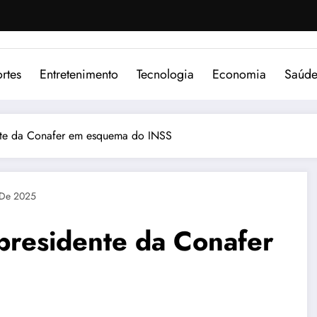
rtes
Entretenimento
Tecnologia
Economia
Saúd
ente da Conafer em esquema do INSS
 De 2025
presidente da Conafer