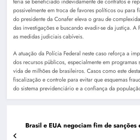
teria se beneficiado indevidamente de contratos e re
possivelmente em troca de favores políticos ou para f
do presidente da Conafer eleva o grau de complexida
das investigações e buscando evadir-se da justiça. A 
as medidas judiciais cabíveis.
A atuação da Polícia Federal neste caso reforça a im
dos recursos públicos, especialmente em programas 
vida de milhões de brasileiros. Casos como este de
fiscalização e controle para evitar que esquemas fr
do sistema previdenciário e a confiança da população 
Brasil e EUA negociam fim de sanções e