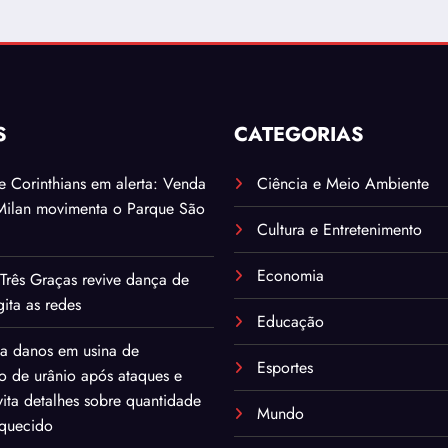
S
CATEGORIAS
. e Corinthians em alerta: Venda
Ciência e Meio Ambiente
Milan movimenta o Parque São
Cultura e Entretenimento
Economia
Três Graças revive dança de
ita as redes
Educação
ma danos em usina de
Esportes
o de urânio após ataques e
ita detalhes sobre quantidade
Mundo
iquecido