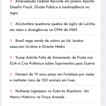
Arrecadação Federal Recorde em Janeiro Aponta
Desafio Fiscal, Dívida Pública e Inadimplência no
Agro
Alcolumbre questiona quebra de sigilo de Lulinha
em meio a divergências na CPMI do INSS
Brasil nega venda de urânio ao Irã; boatos
associam Ucrânia e Oriente Médio
Trump Admite Falta de Armamento de Ponta nos
EUA e Cria Polêmica sobre Suprimentos para Guerra
Homem de 19 anos preso em Fortaleza por matar
e maltratar mais de 100 animais em lives
Mulheres Ingressam no Exército Brasileiro: Um
Marco Histórico na Força Armada