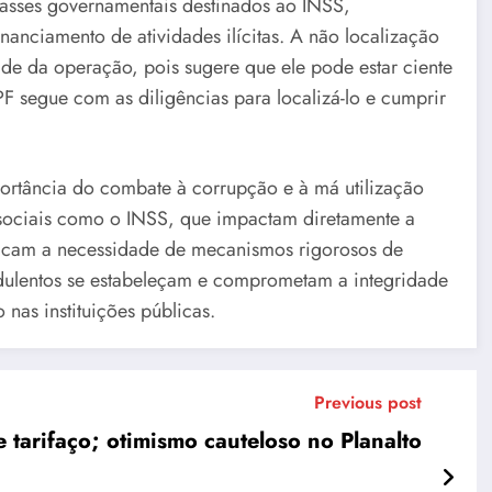
passes governamentais destinados ao INSS,
inanciamento de atividades ilícitas. A não localização
de da operação, pois sugere que ele pode estar ciente
PF segue com as diligências para localizá-lo e cumprir
portância do combate à corrupção e à má utilização
sociais como o INSS, que impactam diretamente a
stacam a necessidade de mecanismos rigorosos de
audulentos se estabeleçam e comprometam a integridade
nas instituições públicas.
Previous post
 tarifaço; otimismo cauteloso no Planalto