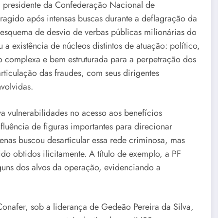
a, presidente da Confederação Nacional de
ragido após intensas buscas durante a deflagração da
squema de desvio de verbas públicas milionárias do
 a existência de núcleos distintos de atuação: político,
 complexa e bem estruturada para a perpetração dos
ticulação das fraudes, com seus dirigentes
volvidas.
a vulnerabilidades no acesso aos benefícios
nfluência de figuras importantes para direcionar
nas buscou desarticular essa rede criminosa, mas
o obtidos ilicitamente. A título de exemplo, a PF
uns dos alvos da operação, evidenciando a
Conafer, sob a liderança de Gedeão Pereira da Silva,