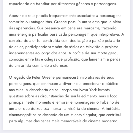
capacidade de transitar por diferentes gêneros e personagens.
Apesar de seus papéis frequentemente associados a personagens
sombrios ou antagonistas, Greene possuía um talento que ia além
das aparências. Sua presença em cena era marcante, trazendo
uma energia particular para cada personagem que interpretava. A
carreira do ator foi construída com dedicação e paixão pela arte
de atuar, participando também de séries de televisão e projetos
independentes ao longo dos anos. A notícia de sua morte gerou
comoção entre fãs e colegas de profissão, que lamentam a perda
de um artista com tanto a oferecer.
O legado de Peter Greene permanecerá vivo através de seus
personagens, que continuam a divertir e a emocionar o público
nas telas. A descoberta de seu corpo em Nova York levanta
questões sobre as circunstâncias de seu falecimento, mas o foco
principal neste momento é lembrar e homenagear o trabalho de
um ator que deixou sua marca na história do cinema. A indústria
cinematográfica se despede de um talento singular, que contribuiu
para algumas das cenas mais memoráveis do cinema moderno.