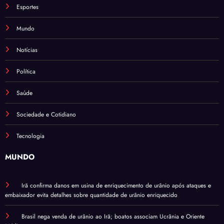
Esportes
Mundo
Notícias
Política
Saúde
Sociedade e Cotidiano
Tecnologia
MUNDO
Irã confirma danos em usina de enriquecimento de urânio após ataques e
embaixador evita detalhes sobre quantidade de urânio enriquecido
Brasil nega venda de urânio ao Irã; boatos associam Ucrânia e Oriente