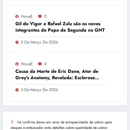
NovaE
0
Gil do Vigor e Rafael Zulu são os novos
integrantes do Papo de Segunda no GNT
3 De Março De 2026
NovaE
0
Causa da Morte de Eric Dane, Ator de
Grey’s Anatomy, Revelada: Esclerose
Lateral Amiotrófica
3 De Março De 2026
Irã confirma danos em usina de enriquecimento de urânio após
ataques e embaixador evita detalhes sobre quantidade de urânio