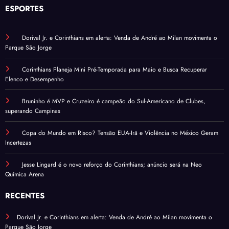
ESPORTES
Dorival Jr. e Corinthians em alerta: Venda de André ao Milan movimenta o
Parque São Jorge
Corinthians Planeja Mini Pré-Temporada para Maio e Busca Recuperar
Elenco e Desempenho
Bruninho é MVP e Cruzeiro é campeão do Sul-Americano de Clubes,
superando Campinas
Copa do Mundo em Risco? Tensão EUA-Irã e Violência no México Geram
Incertezas
Jesse Lingard é o novo reforço do Corinthians; anúncio será na Neo
Química Arena
RECENTES
Dorival Jr. e Corinthians em alerta: Venda de André ao Milan movimenta o
Parque São Jorge