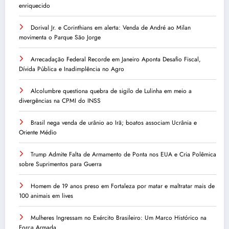
enriquecido
Dorival Jr. e Corinthians em alerta: Venda de André ao Milan
movimenta o Parque São Jorge
Arrecadação Federal Recorde em Janeiro Aponta Desafio Fiscal,
Dívida Pública e Inadimplência no Agro
Alcolumbre questiona quebra de sigilo de Lulinha em meio a
divergências na CPMI do INSS
Brasil nega venda de urânio ao Irã; boatos associam Ucrânia e
Oriente Médio
Trump Admite Falta de Armamento de Ponta nos EUA e Cria Polêmica
sobre Suprimentos para Guerra
Homem de 19 anos preso em Fortaleza por matar e maltratar mais de
100 animais em lives
Mulheres Ingressam no Exército Brasileiro: Um Marco Histórico na
Força Armada