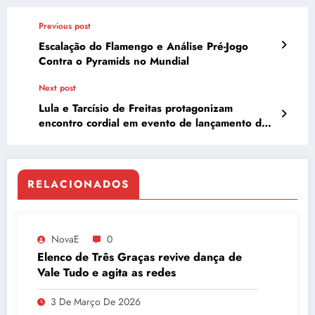
Previous post
Escalação do Flamengo e Análise Pré-Jogo
Contra o Pyramids no Mundial
Next post
Lula e Tarcísio de Freitas protagonizam
encontro cordial em evento de lançamento do
novo canal do SBT em São Paulo
RELACIONADOS
NovaE
0
Elenco de Três Graças revive dança de
Vale Tudo e agita as redes
3 De Março De 2026