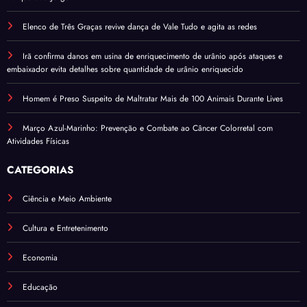
Elenco de Três Graças revive dança de Vale Tudo e agita as redes
Irã confirma danos em usina de enriquecimento de urânio após ataques e
embaixador evita detalhes sobre quantidade de urânio enriquecido
Homem é Preso Suspeito de Maltratar Mais de 100 Animais Durante Lives
Março Azul-Marinho: Prevenção e Combate ao Câncer Colorretal com
Atividades Físicas
CATEGORIAS
Ciência e Meio Ambiente
Cultura e Entretenimento
Economia
Educação