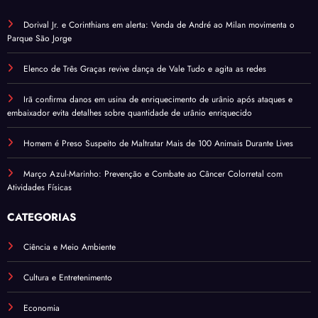
Dorival Jr. e Corinthians em alerta: Venda de André ao Milan movimenta o
Parque São Jorge
Elenco de Três Graças revive dança de Vale Tudo e agita as redes
Irã confirma danos em usina de enriquecimento de urânio após ataques e
embaixador evita detalhes sobre quantidade de urânio enriquecido
Homem é Preso Suspeito de Maltratar Mais de 100 Animais Durante Lives
Março Azul-Marinho: Prevenção e Combate ao Câncer Colorretal com
Atividades Físicas
CATEGORIAS
Ciência e Meio Ambiente
Cultura e Entretenimento
Economia