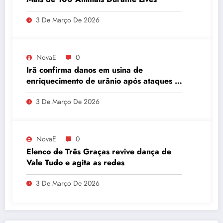
3 De Março De 2026
NovaE
0
Irã confirma danos em usina de
enriquecimento de urânio após ataques e
embaixador evita detalhes sobre
3 De Março De 2026
quantidade de urânio enriquecido
NovaE
0
Elenco de Três Graças revive dança de
Vale Tudo e agita as redes
3 De Março De 2026