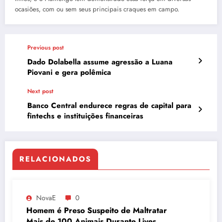
ocasiões, com ou sem seus principais craques em campo.
Previous post
Dado Dolabella assume agressão a Luana
Piovani e gera polêmica
Next post
Banco Central endurece regras de capital para
fintechs e instituições financeiras
RELACIONADOS
NovaE
0
Homem é Preso Suspeito de Maltratar
Mais de 100 Animais Durante Lives