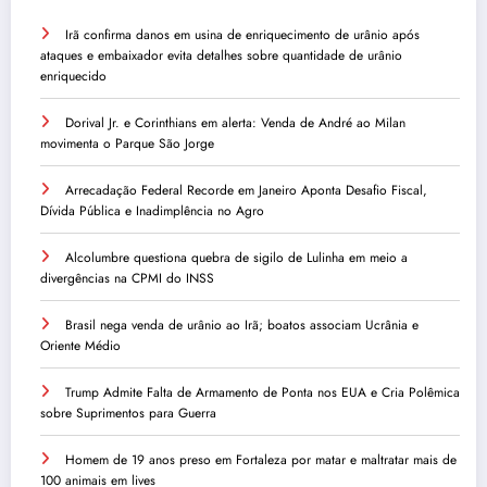
Irã confirma danos em usina de enriquecimento de urânio após
ataques e embaixador evita detalhes sobre quantidade de urânio
enriquecido
Dorival Jr. e Corinthians em alerta: Venda de André ao Milan
movimenta o Parque São Jorge
Arrecadação Federal Recorde em Janeiro Aponta Desafio Fiscal,
Dívida Pública e Inadimplência no Agro
Alcolumbre questiona quebra de sigilo de Lulinha em meio a
divergências na CPMI do INSS
Brasil nega venda de urânio ao Irã; boatos associam Ucrânia e
Oriente Médio
Trump Admite Falta de Armamento de Ponta nos EUA e Cria Polêmica
sobre Suprimentos para Guerra
Homem de 19 anos preso em Fortaleza por matar e maltratar mais de
100 animais em lives