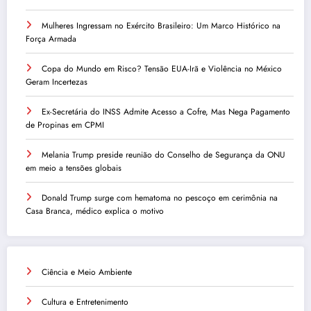
Mulheres Ingressam no Exército Brasileiro: Um Marco Histórico na
Força Armada
Copa do Mundo em Risco? Tensão EUA-Irã e Violência no México
Geram Incertezas
Ex-Secretária do INSS Admite Acesso a Cofre, Mas Nega Pagamento
de Propinas em CPMI
Melania Trump preside reunião do Conselho de Segurança da ONU
em meio a tensões globais
Donald Trump surge com hematoma no pescoço em cerimônia na
Casa Branca, médico explica o motivo
Ciência e Meio Ambiente
Cultura e Entretenimento