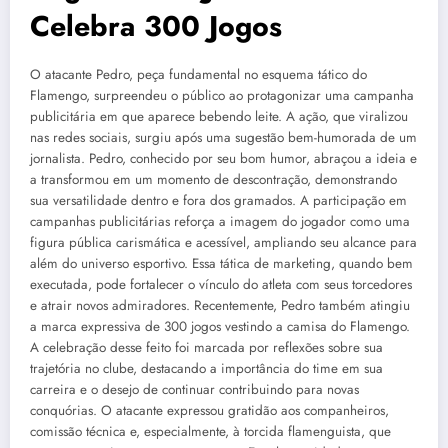
Celebra 300 Jogos
O atacante Pedro, peça fundamental no esquema tático do
Flamengo, surpreendeu o público ao protagonizar uma campanha
publicitária em que aparece bebendo leite. A ação, que viralizou
nas redes sociais, surgiu após uma sugestão bem-humorada de um
jornalista. Pedro, conhecido por seu bom humor, abraçou a ideia e
a transformou em um momento de descontração, demonstrando
sua versatilidade dentro e fora dos gramados. A participação em
campanhas publicitárias reforça a imagem do jogador como uma
figura pública carismática e acessível, ampliando seu alcance para
além do universo esportivo. Essa tática de marketing, quando bem
executada, pode fortalecer o vínculo do atleta com seus torcedores
e atrair novos admiradores. Recentemente, Pedro também atingiu
a marca expressiva de 300 jogos vestindo a camisa do Flamengo.
A celebração desse feito foi marcada por reflexões sobre sua
trajetória no clube, destacando a importância do time em sua
carreira e o desejo de continuar contribuindo para novas
conquórias. O atacante expressou gratidão aos companheiros,
comissão técnica e, especialmente, à torcida flamenguista, que