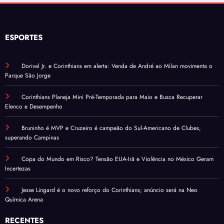
ESPORTES
Dorival Jr. e Corinthians em alerta: Venda de André ao Milan movimenta o
Parque São Jorge
Corinthians Planeja Mini Pré-Temporada para Maio e Busca Recuperar
Elenco e Desempenho
Bruninho é MVP e Cruzeiro é campeão do Sul-Americano de Clubes,
superando Campinas
Copa do Mundo em Risco? Tensão EUA-Irã e Violência no México Geram
Incertezas
Jesse Lingard é o novo reforço do Corinthians; anúncio será na Neo
Química Arena
RECENTES