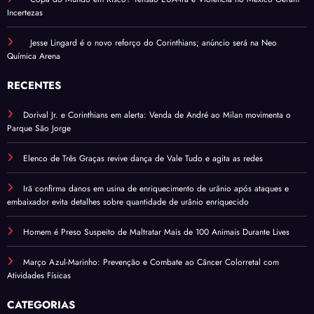
Incertezas
Jesse Lingard é o novo reforço do Corinthians; anúncio será na Neo
Química Arena
RECENTES
Dorival Jr. e Corinthians em alerta: Venda de André ao Milan movimenta o
Parque São Jorge
Elenco de Três Graças revive dança de Vale Tudo e agita as redes
Irã confirma danos em usina de enriquecimento de urânio após ataques e
embaixador evita detalhes sobre quantidade de urânio enriquecido
Homem é Preso Suspeito de Maltratar Mais de 100 Animais Durante Lives
Março Azul-Marinho: Prevenção e Combate ao Câncer Colorretal com
Atividades Físicas
CATEGORIAS