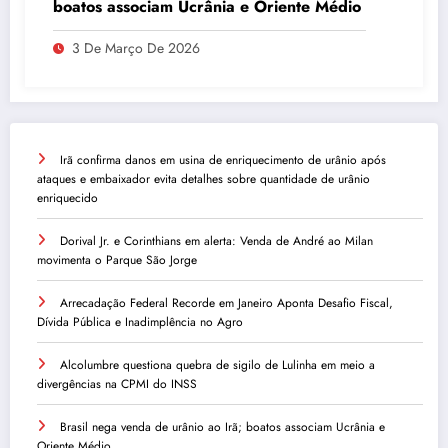
boatos associam Ucrânia e Oriente Médio
3 De Março De 2026
Irã confirma danos em usina de enriquecimento de urânio após
ataques e embaixador evita detalhes sobre quantidade de urânio
enriquecido
Dorival Jr. e Corinthians em alerta: Venda de André ao Milan
movimenta o Parque São Jorge
Arrecadação Federal Recorde em Janeiro Aponta Desafio Fiscal,
Dívida Pública e Inadimplência no Agro
Alcolumbre questiona quebra de sigilo de Lulinha em meio a
divergências na CPMI do INSS
Brasil nega venda de urânio ao Irã; boatos associam Ucrânia e
Oriente Médio