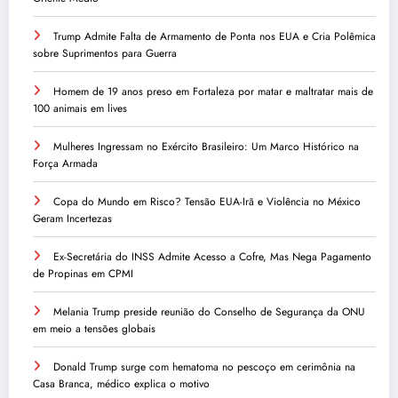
Trump Admite Falta de Armamento de Ponta nos EUA e Cria Polêmica
sobre Suprimentos para Guerra
Homem de 19 anos preso em Fortaleza por matar e maltratar mais de
100 animais em lives
Mulheres Ingressam no Exército Brasileiro: Um Marco Histórico na
Força Armada
Copa do Mundo em Risco? Tensão EUA-Irã e Violência no México
Geram Incertezas
Ex-Secretária do INSS Admite Acesso a Cofre, Mas Nega Pagamento
de Propinas em CPMI
Melania Trump preside reunião do Conselho de Segurança da ONU
em meio a tensões globais
Donald Trump surge com hematoma no pescoço em cerimônia na
Casa Branca, médico explica o motivo