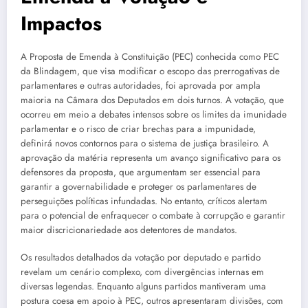
Impactos
A Proposta de Emenda à Constituição (PEC) conhecida como PEC
da Blindagem, que visa modificar o escopo das prerrogativas de
parlamentares e outras autoridades, foi aprovada por ampla
maioria na Câmara dos Deputados em dois turnos. A votação, que
ocorreu em meio a debates intensos sobre os limites da imunidade
parlamentar e o risco de criar brechas para a impunidade,
definirá novos contornos para o sistema de justiça brasileiro. A
aprovação da matéria representa um avanço significativo para os
defensores da proposta, que argumentam ser essencial para
garantir a governabilidade e proteger os parlamentares de
perseguições políticas infundadas. No entanto, críticos alertam
para o potencial de enfraquecer o combate à corrupção e garantir
maior discricionariedade aos detentores de mandatos.
Os resultados detalhados da votação por deputado e partido
revelam um cenário complexo, com divergências internas em
diversas legendas. Enquanto alguns partidos mantiveram uma
postura coesa em apoio à PEC, outros apresentaram divisões, com