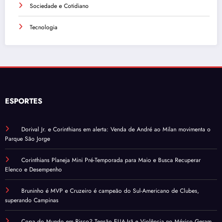
Sociedade e Cotidiano
Tecnologia
ESPORTES
Dorival Jr. e Corinthians em alerta: Venda de André ao Milan movimenta o
Parque São Jorge
Corinthians Planeja Mini Pré-Temporada para Maio e Busca Recuperar
Elenco e Desempenho
Bruninho é MVP e Cruzeiro é campeão do Sul-Americano de Clubes,
superando Campinas
Copa do Mundo em Risco? Tensão EUA-Irã e Violência no México Geram