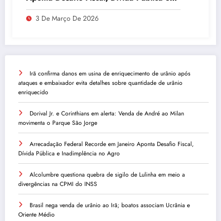
Inadimplência no Agro
3 De Março De 2026
Irã confirma danos em usina de enriquecimento de urânio após
ataques e embaixador evita detalhes sobre quantidade de urânio
enriquecido
Dorival Jr. e Corinthians em alerta: Venda de André ao Milan
movimenta o Parque São Jorge
Arrecadação Federal Recorde em Janeiro Aponta Desafio Fiscal,
Dívida Pública e Inadimplência no Agro
Alcolumbre questiona quebra de sigilo de Lulinha em meio a
divergências na CPMI do INSS
Brasil nega venda de urânio ao Irã; boatos associam Ucrânia e
Oriente Médio