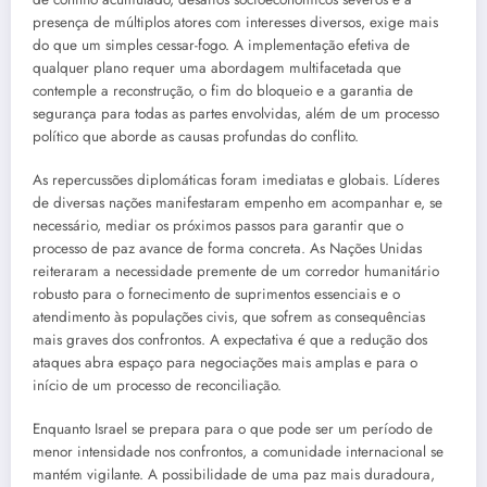
presença de múltiplos atores com interesses diversos, exige mais
do que um simples cessar-fogo. A implementação efetiva de
qualquer plano requer uma abordagem multifacetada que
contemple a reconstrução, o fim do bloqueio e a garantia de
segurança para todas as partes envolvidas, além de um processo
político que aborde as causas profundas do conflito.
As repercussões diplomáticas foram imediatas e globais. Líderes
de diversas nações manifestaram empenho em acompanhar e, se
necessário, mediar os próximos passos para garantir que o
processo de paz avance de forma concreta. As Nações Unidas
reiteraram a necessidade premente de um corredor humanitário
robusto para o fornecimento de suprimentos essenciais e o
atendimento às populações civis, que sofrem as consequências
mais graves dos confrontos. A expectativa é que a redução dos
ataques abra espaço para negociações mais amplas e para o
início de um processo de reconciliação.
Enquanto Israel se prepara para o que pode ser um período de
menor intensidade nos confrontos, a comunidade internacional se
mantém vigilante. A possibilidade de uma paz mais duradoura,