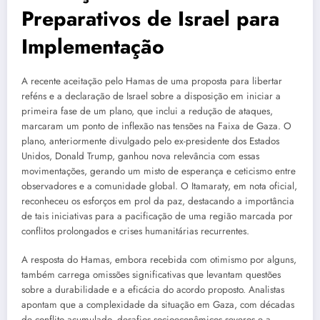
Preparativos de Israel para
Implementação
A recente aceitação pelo Hamas de uma proposta para libertar
reféns e a declaração de Israel sobre a disposição em iniciar a
primeira fase de um plano, que inclui a redução de ataques,
marcaram um ponto de inflexão nas tensões na Faixa de Gaza. O
plano, anteriormente divulgado pelo ex-presidente dos Estados
Unidos, Donald Trump, ganhou nova relevância com essas
movimentações, gerando um misto de esperança e ceticismo entre
observadores e a comunidade global. O Itamaraty, em nota oficial,
reconheceu os esforços em prol da paz, destacando a importância
de tais iniciativas para a pacificação de uma região marcada por
conflitos prolongados e crises humanitárias recurrentes.
A resposta do Hamas, embora recebida com otimismo por alguns,
também carrega omissões significativas que levantam questões
sobre a durabilidade e a eficácia do acordo proposto. Analistas
apontam que a complexidade da situação em Gaza, com décadas
de conflito acumulado, desafios socioeconômicos severos e a