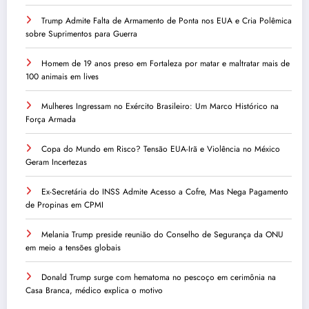
Trump Admite Falta de Armamento de Ponta nos EUA e Cria Polêmica
sobre Suprimentos para Guerra
Homem de 19 anos preso em Fortaleza por matar e maltratar mais de
100 animais em lives
Mulheres Ingressam no Exército Brasileiro: Um Marco Histórico na
Força Armada
Copa do Mundo em Risco? Tensão EUA-Irã e Violência no México
Geram Incertezas
Ex-Secretária do INSS Admite Acesso a Cofre, Mas Nega Pagamento
de Propinas em CPMI
Melania Trump preside reunião do Conselho de Segurança da ONU
em meio a tensões globais
Donald Trump surge com hematoma no pescoço em cerimônia na
Casa Branca, médico explica o motivo