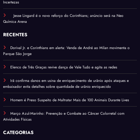
Incertezas
Jesse Lingard é o novo reforço do Corinthians; anúncio será na Neo
Química Arena
RECENTES
Dorival Jr. e Corinthians em alerta: Venda de André ao Milan movimenta o
Parque São Jorge
Elenco de Três Graças revive dança de Vale Tudo e agita as redes
Irã confirma danos em usina de enriquecimento de urânio após ataques e
embaixador evita detalhes sobre quantidade de urânio enriquecido
Homem é Preso Suspeito de Maltratar Mais de 100 Animais Durante Lives
Março Azul-Marinho: Prevenção e Combate ao Câncer Colorretal com
Atividades Físicas
CATEGORIAS