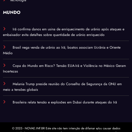
MUNDO
Irã confirma danos em usina de enriquecimento de urânio após ataques e
embaixador evita detalhes sobre quantidade de urânio enriquecido
Brasil nega venda de urânio ao Irã; boatos associam Ucrânia e Oriente
Médio
Copa do Mundo em Risco? Tensão EUA-Irã e Violência no México Geram
Incertezas
Melania Trump preside reunião do Conselho de Segurança da ONU em
meio a tensões globais
Brasileira relata tensão e explosões em Dubai durante ataques do Irã
© 2025 - NOVAE.INF.BR Este site não tem intenção de difamar e/ou causar dados