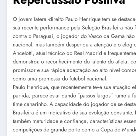
O jovem lateral-direito Paulo Henrique tem se destaca
sua recente performance pela Seleção Brasileira não
contra o Paraguai, o jogador do Vasco da Gama não a
nacional, mas também despertou a atenção e o elogio 
Ancelotti, atual técnico do Real Madrid e frequenteme
demonstrou o reconhecimento do talento do atleta, c
promissor e sua rápida adaptação ao alto nível compe
como uma promessa do futebol nacional.
Paulo Henrique, que recentemente teve sua atuação e
partida, parece estar dando ¨passos largos¨ rumo a 
time canarinho. A capacidade do jogador de se dest
Brasileira é um indicativo de sua evolução constante
também maturidade e confiança, características esse
competições de grande porte como a Copa do Mundo