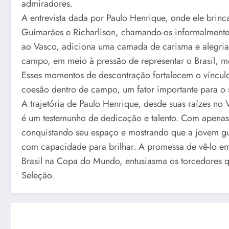
admiradores.
A entrevista dada por Paulo Henrique, onde ele bri
Guimarães e Richarlison, chamando-os informalmente 
ao Vasco, adiciona uma camada de carisma e alegria a
campo, em meio à pressão de representar o Brasil, m
Esses momentos de descontração fortalecem o vínculo
coesão dentro de campo, um fator importante para o s
A trajetória de Paulo Henrique, desde suas raízes no
é um testemunho de dedicação e talento. Com apenas
conquistando seu espaço e mostrando que a jovem guar
com capacidade para brilhar. A promessa de vê-lo e
Brasil na Copa do Mundo, entusiasma os torcedores q
Seleção.