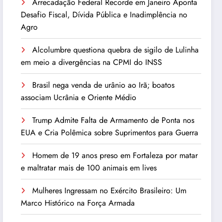
Arrecadação Federal Recorde em Janeiro Aponta
Desafio Fiscal, Dívida Pública e Inadimplência no
Agro
Alcolumbre questiona quebra de sigilo de Lulinha
em meio a divergências na CPMI do INSS
Brasil nega venda de urânio ao Irã; boatos
associam Ucrânia e Oriente Médio
Trump Admite Falta de Armamento de Ponta nos
EUA e Cria Polêmica sobre Suprimentos para Guerra
Homem de 19 anos preso em Fortaleza por matar
e maltratar mais de 100 animais em lives
Mulheres Ingressam no Exército Brasileiro: Um
Marco Histórico na Força Armada