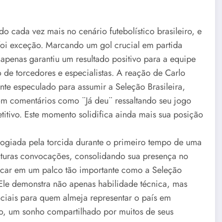
do cada vez mais no cenário futebolístico brasileiro, e
 foi exceção. Marcando um gol crucial em partida
penas garantiu um resultado positivo para a equipe
de torcedores e especialistas. A reação de Carlo
nte especulado para assumir a Seleção Brasileira,
om comentários como ¨Já deu¨ ressaltando seu jogo
titivo. Este momento solidifica ainda mais sua posição
logiada pela torcida durante o primeiro tempo de uma
futuras convocações, consolidando sua presença no
acar em um palco tão importante como a Seleção
. Ele demonstra não apenas habilidade técnica, mas
nciais para quem almeja representar o país em
, um sonho compartilhado por muitos de seus