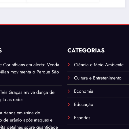
S
CATEGORIAS
. e Corinthians em alerta: Venda
Ciência e Meio Ambiente
Milan movimenta o Parque São
Cultura e Entretenimento
Economia
Três Graças revive dança de
ita as redes
Educação
ma danos em usina de
Esportes
o de urânio após ataques e
ita detalhes sobre quantidade