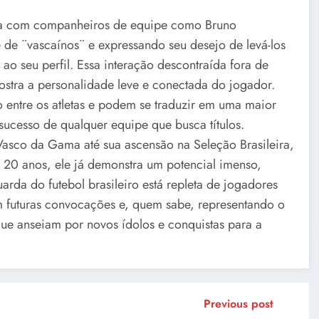
nca com companheiros de equipe como Bruno
de ¨vascaínos¨ e expressando seu desejo de levá-los
o seu perfil. Essa interação descontraída fora de
ostra a personalidade leve e conectada do jogador.
 entre os atletas e podem se traduzir em uma maior
ucesso de qualquer equipe que busca títulos.
 Vasco da Gama até sua ascensão na Seleção Brasileira,
 20 anos, ele já demonstra um potencial imenso,
da do futebol brasileiro está repleta de jogadores
m futuras convocações e, quem sabe, representando o
ue anseiam por novos ídolos e conquistas para a
Previous post