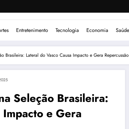
rtes
Entretenimento
Tecnologia
Economia
Saúd
ão Brasileira: Lateral do Vasco Causa Impacto e Gera Repercussão 
2025
na Seleção Brasileira:
a Impacto e Gera