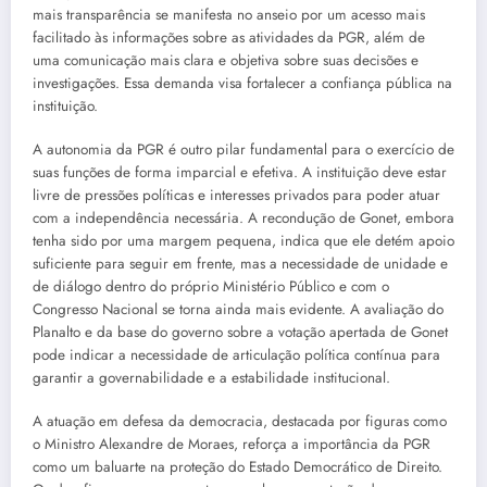
mais transparência se manifesta no anseio por um acesso mais
facilitado às informações sobre as atividades da PGR, além de
uma comunicação mais clara e objetiva sobre suas decisões e
investigações. Essa demanda visa fortalecer a confiança pública na
instituição.
A autonomia da PGR é outro pilar fundamental para o exercício de
suas funções de forma imparcial e efetiva. A instituição deve estar
livre de pressões políticas e interesses privados para poder atuar
com a independência necessária. A recondução de Gonet, embora
tenha sido por uma margem pequena, indica que ele detém apoio
suficiente para seguir em frente, mas a necessidade de unidade e
de diálogo dentro do próprio Ministério Público e com o
Congresso Nacional se torna ainda mais evidente. A avaliação do
Planalto e da base do governo sobre a votação apertada de Gonet
pode indicar a necessidade de articulação política contínua para
garantir a governabilidade e a estabilidade institucional.
A atuação em defesa da democracia, destacada por figuras como
o Ministro Alexandre de Moraes, reforça a importância da PGR
como um baluarte na proteção do Estado Democrático de Direito.