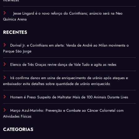
Jesse Lingard é o novo reforço do Corinthians; anúncio será na Neo
Química Arena
RECENTES
Dorival Jr. e Corinthians em alerta: Venda de André ao Milan movimenta o
Parque São Jorge
Elenco de Três Graças revive dança de Vale Tudo e agita as redes
Irã confirma danos em usina de enriquecimento de urânio após ataques e
embaixador evita detalhes sobre quantidade de urânio enriquecido
Homem é Preso Suspeito de Maltratar Mais de 100 Animais Durante Lives
Março Azul-Marinho: Prevenção e Combate ao Câncer Colorretal com
Atividades Físicas
CATEGORIAS