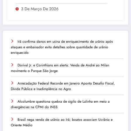
3 De Março De 2026
Irã confirma danos em usina de enriquecimento de urânio após
ataques e embaixador evita detalhes sobre quantidade de urânio
enriquecido
Dorival Jr. e Corinthians em alerta: Venda de André ao Milan
movimenta o Parque São Jorge
Arrecadação Federal Recorde em Janeiro Aponta Desafio Fiscal,
Dívida Pública e Inadimplência no Agro
Alcolumbre questiona quebra de sigilo de Lulinha em meio a
divergências na CPMI do INSS
Brasil nega venda de urânio ao Irã; boatos associam Ucrânia e
Oriente Médio