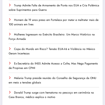
Trump Admite Falta de Armamento de Ponta nos EUA e Cria Polêmica
sobre Suprimentos para Guerra
Homem de 19 anos preso em Fortaleza por matar e maltratar mais de
100 animais em lives
Mulheres Ingressam no Exército Brasileiro: Um Marco Histórico na
Força Armada
Copa do Mundo em Risco? Tensão EUA-Irã e Violência no México
Geram Incertezas
Ex-Secretária do INSS Admite Acesso a Cofre, Mas Nega Pagamento
de Propinas em CPMI
Melania Trump preside reunião do Conselho de Segurança da ONU
em meio a tensões globais
Donald Trump surge com hematoma no pescoço em cerimônia na
Casa Branca, médico explica o motivo