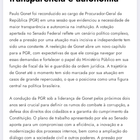
Paulo Gonet foi reconduzido ao cargo de Procurador-Geral da
República (PGR) em uma sessão que evidenciou a necessidade de
maior transparência e autonomia na instituição. A votação
apertada no Senado Federal reflete um cenário político complexo,
onde a pressão por uma atuação mais incisiva e independente tem
sido uma constante. A reeleição de Gonet abre um novo capítulo
para a PGR, com expectativas de que ele consiga navegar por
essas demandas e fortalecer o papel do Ministério Público em sua
função de fiscal da lei e guardião da ordem jurídica. A trajetória
de Gonet até o momento tem sido marcada por sua atuação em
casos de grande repercussão, o que o posiciona como uma figura
central na política brasileira.
A condução da PGR sob a liderança de Gonet pelos próximos dois
anos será crucial para definir os rumos do combate à corrupção, a
defesa dos direitos dos cidadãos e a garantia do cumprimento da
Constituição. O plano de trabalho apresentado por ele ao Senado
aponta para um compromisso com a eficiência, a inovação e a
modernização dos processos internos, bem como a ampliação do
diálogo com a sociedade civil e outros poderes. A pressão por