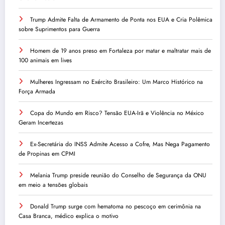
Trump Admite Falta de Armamento de Ponta nos EUA e Cria Polêmica
sobre Suprimentos para Guerra
Homem de 19 anos preso em Fortaleza por matar e maltratar mais de
100 animais em lives
Mulheres Ingressam no Exército Brasileiro: Um Marco Histórico na
Força Armada
Copa do Mundo em Risco? Tensão EUA-Irã e Violência no México
Geram Incertezas
Ex-Secretária do INSS Admite Acesso a Cofre, Mas Nega Pagamento
de Propinas em CPMI
Melania Trump preside reunião do Conselho de Segurança da ONU
em meio a tensões globais
Donald Trump surge com hematoma no pescoço em cerimônia na
Casa Branca, médico explica o motivo