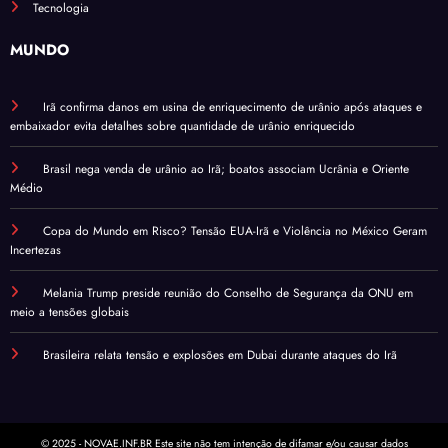
Tecnologia
MUNDO
Irã confirma danos em usina de enriquecimento de urânio após ataques e
embaixador evita detalhes sobre quantidade de urânio enriquecido
Brasil nega venda de urânio ao Irã; boatos associam Ucrânia e Oriente
Médio
Copa do Mundo em Risco? Tensão EUA-Irã e Violência no México Geram
Incertezas
Melania Trump preside reunião do Conselho de Segurança da ONU em
meio a tensões globais
Brasileira relata tensão e explosões em Dubai durante ataques do Irã
© 2025 - NOVAE.INF.BR Este site não tem intenção de difamar e/ou causar dados