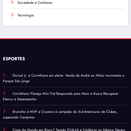
Sociedade e Cotidiano
Tecnologia
ESPORTES
Dorival Jr. e Corinthians em alerta: Venda de André ao Milan movimenta o
Parque São Jorge
Corinthians Planeja Mini Pré-Temporada para Maio e Busca Recuperar
Elenco e Desempenho
Bruninho é MVP e Cruzeiro é campeão do Sul-Americano de Clubes,
superando Campinas
Copa do Mundo em Risco? Tensão EUA-Irã e Violência no México Geram