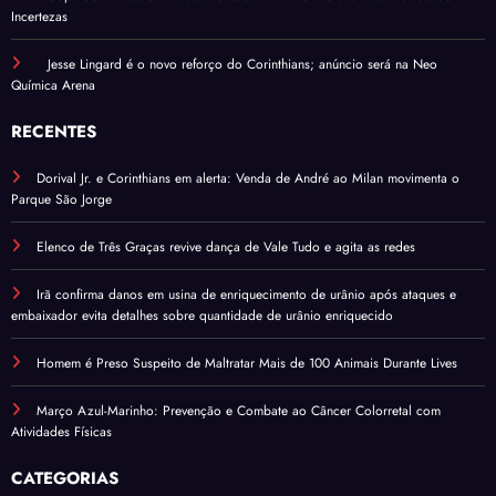
Incertezas
Jesse Lingard é o novo reforço do Corinthians; anúncio será na Neo
Química Arena
RECENTES
Dorival Jr. e Corinthians em alerta: Venda de André ao Milan movimenta o
Parque São Jorge
Elenco de Três Graças revive dança de Vale Tudo e agita as redes
Irã confirma danos em usina de enriquecimento de urânio após ataques e
embaixador evita detalhes sobre quantidade de urânio enriquecido
Homem é Preso Suspeito de Maltratar Mais de 100 Animais Durante Lives
Março Azul-Marinho: Prevenção e Combate ao Câncer Colorretal com
Atividades Físicas
CATEGORIAS