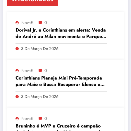
NovaE
0
Dorival Jr. e Corinthians em alerta: Venda
de André ao Milan movimenta o Parque
São Jorge
3 De Março De 2026
NovaE
0
Corinthians Planeja Mini Pré-Temporada
para Maio e Busca Recuperar Elenco e
Desempenho
3 De Março De 2026
NovaE
0
Bruninho é MVP e Cruzeiro é campeão