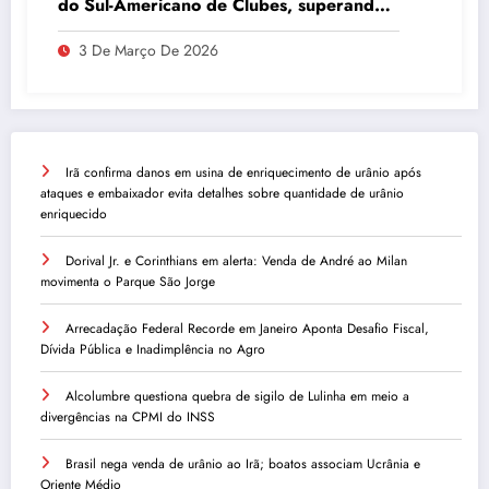
do Sul-Americano de Clubes, superando
Campinas
3 De Março De 2026
Irã confirma danos em usina de enriquecimento de urânio após
ataques e embaixador evita detalhes sobre quantidade de urânio
enriquecido
Dorival Jr. e Corinthians em alerta: Venda de André ao Milan
movimenta o Parque São Jorge
Arrecadação Federal Recorde em Janeiro Aponta Desafio Fiscal,
Dívida Pública e Inadimplência no Agro
Alcolumbre questiona quebra de sigilo de Lulinha em meio a
divergências na CPMI do INSS
Brasil nega venda de urânio ao Irã; boatos associam Ucrânia e
Oriente Médio