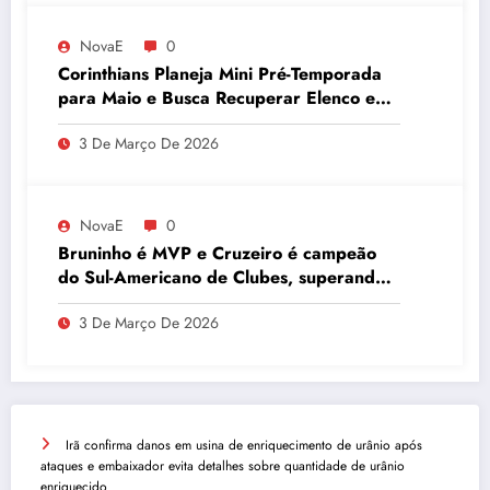
NovaE
0
Corinthians Planeja Mini Pré-Temporada
para Maio e Busca Recuperar Elenco e
Desempenho
3 De Março De 2026
NovaE
0
Bruninho é MVP e Cruzeiro é campeão
do Sul-Americano de Clubes, superando
Campinas
3 De Março De 2026
Irã confirma danos em usina de enriquecimento de urânio após
ataques e embaixador evita detalhes sobre quantidade de urânio
enriquecido