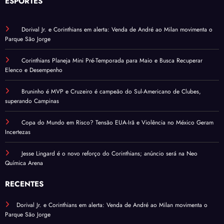
ESPORTES
Dorival Jr. e Corinthians em alerta: Venda de André ao Milan movimenta o
Parque São Jorge
Corinthians Planeja Mini Pré-Temporada para Maio e Busca Recuperar
Elenco e Desempenho
Bruninho é MVP e Cruzeiro é campeão do Sul-Americano de Clubes,
superando Campinas
Copa do Mundo em Risco? Tensão EUA-Irã e Violência no México Geram
Incertezas
Jesse Lingard é o novo reforço do Corinthians; anúncio será na Neo
Química Arena
RECENTES
Dorival Jr. e Corinthians em alerta: Venda de André ao Milan movimenta o
Parque São Jorge