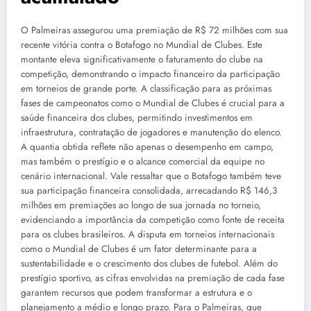
O Palmeiras assegurou uma premiação de R$ 72 milhões com sua
recente vitória contra o Botafogo no Mundial de Clubes. Este
montante eleva significativamente o faturamento do clube na
competição, demonstrando o impacto financeiro da participação
em torneios de grande porte. A classificação para as próximas
fases de campeonatos como o Mundial de Clubes é crucial para a
saúde financeira dos clubes, permitindo investimentos em
infraestrutura, contratação de jogadores e manutenção do elenco.
A quantia obtida reflete não apenas o desempenho em campo,
mas também o prestígio e o alcance comercial da equipe no
cenário internacional. Vale ressaltar que o Botafogo também teve
sua participação financeira consolidada, arrecadando R$ 146,3
milhões em premiações ao longo de sua jornada no torneio,
evidenciando a importância da competição como fonte de receita
para os clubes brasileiros. A disputa em torneios internacionais
como o Mundial de Clubes é um fator determinante para a
sustentabilidade e o crescimento dos clubes de futebol. Além do
prestígio sportivo, as cifras envolvidas na premiação de cada fase
garantem recursos que podem transformar a estrutura e o
planejamento a médio e longo prazo. Para o Palmeiras, que