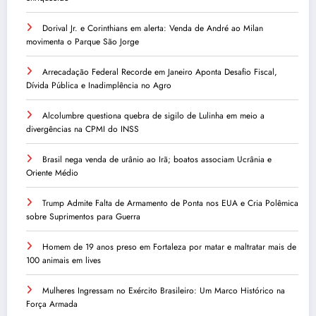
Dorival Jr. e Corinthians em alerta: Venda de André ao Milan
movimenta o Parque São Jorge
Arrecadação Federal Recorde em Janeiro Aponta Desafio Fiscal,
Dívida Pública e Inadimplência no Agro
Alcolumbre questiona quebra de sigilo de Lulinha em meio a
divergências na CPMI do INSS
Brasil nega venda de urânio ao Irã; boatos associam Ucrânia e
Oriente Médio
Trump Admite Falta de Armamento de Ponta nos EUA e Cria Polêmica
sobre Suprimentos para Guerra
Homem de 19 anos preso em Fortaleza por matar e maltratar mais de
100 animais em lives
Mulheres Ingressam no Exército Brasileiro: Um Marco Histórico na
Força Armada