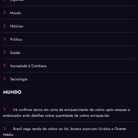
Mundo
Notícias
Política
Saúde
Sociedade e Cotidiano
Tecnologia
MUNDO
Irã confirma danos em usina de enriquecimento de urânio após ataques e
embaixador evita detalhes sobre quantidade de urânio enriquecido
Brasil nega venda de urânio ao Irã; boatos associam Ucrânia e Oriente
Médio