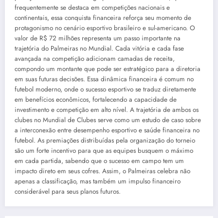
frequentemente se destaca em competições nacionais e
continentais, essa conquista financeira reforça seu momento de
protagonismo no cenário esportivo brasileiro e sul-americano. O
valor de R$ 72 milhões representa um passo importante na
trajetória do Palmeiras no Mundial. Cada vitória e cada fase
avançada na competição adicionam camadas de receita,
compondo um montante que pode ser estratégico para a diretoria
em suas futuras decisões. Essa dinâmica financeira é comum no
futebol moderno, onde o sucesso esportivo se traduz diretamente
em benefícios econômicos, fortalecendo a capacidade de
investimento e competição em alto nível. A trajetória de ambos os
clubes no Mundial de Clubes serve como um estudo de caso sobre
a interconexão entre desempenho esportivo e saúde financeira no
futebol. As premiações distribuídas pela organização do torneio
são um forte incentivo para que as equipes busquem o máximo
em cada partida, sabendo que o sucesso em campo tem um
impacto direto em seus cofres. Assim, o Palmeiras celebra não
apenas a classificação, mas também um impulso financeiro
considerável para seus planos futuros.