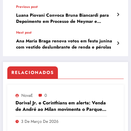
Previous post
Luana Piovani Convoca Bruna Biancardi para
Depoimento em Processo de Neymar e
Influenciadora Surpreende com Resposta
Next post
Ana Maria Braga renova votos em festa junina
com vestido deslumbrante de renda e pérolas
RELACIONADOS
NovaE
0
Dorival Jr. e Corinthians em alerta: Venda
de André ao Milan movimenta o Parque
São Jorge
3 De Março De 2026