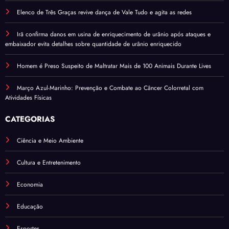
Elenco de Três Graças revive dança de Vale Tudo e agita as redes
Irã confirma danos em usina de enriquecimento de urânio após ataques e
embaixador evita detalhes sobre quantidade de urânio enriquecido
Homem é Preso Suspeito de Maltratar Mais de 100 Animais Durante Lives
Março Azul-Marinho: Prevenção e Combate ao Câncer Colorretal com
Atividades Físicas
CATEGORIAS
Ciência e Meio Ambiente
Cultura e Entretenimento
Economia
Educação
Esportes