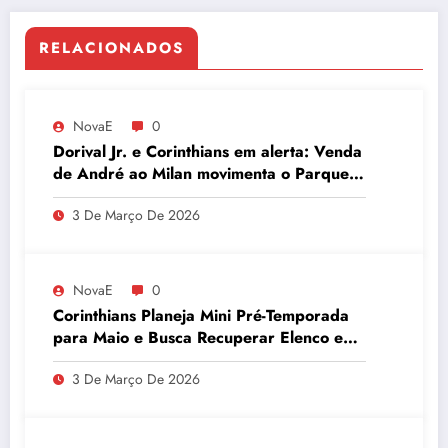
RELACIONADOS
NovaE
0
Dorival Jr. e Corinthians em alerta: Venda
de André ao Milan movimenta o Parque
São Jorge
3 De Março De 2026
NovaE
0
Corinthians Planeja Mini Pré-Temporada
para Maio e Busca Recuperar Elenco e
Desempenho
3 De Março De 2026