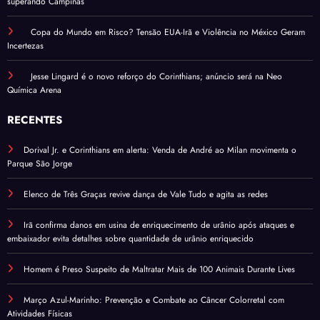
superando Campinas
Copa do Mundo em Risco? Tensão EUA-Irã e Violência no México Geram
Incertezas
Jesse Lingard é o novo reforço do Corinthians; anúncio será na Neo
Química Arena
RECENTES
Dorival Jr. e Corinthians em alerta: Venda de André ao Milan movimenta o
Parque São Jorge
Elenco de Três Graças revive dança de Vale Tudo e agita as redes
Irã confirma danos em usina de enriquecimento de urânio após ataques e
embaixador evita detalhes sobre quantidade de urânio enriquecido
Homem é Preso Suspeito de Maltratar Mais de 100 Animais Durante Lives
Março Azul-Marinho: Prevenção e Combate ao Câncer Colorretal com
Atividades Físicas