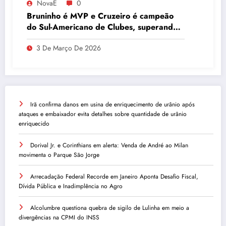
NovaE
0
Bruninho é MVP e Cruzeiro é campeão
do Sul-Americano de Clubes, superando
Campinas
3 De Março De 2026
Irã confirma danos em usina de enriquecimento de urânio após
ataques e embaixador evita detalhes sobre quantidade de urânio
enriquecido
Dorival Jr. e Corinthians em alerta: Venda de André ao Milan
movimenta o Parque São Jorge
Arrecadação Federal Recorde em Janeiro Aponta Desafio Fiscal,
Dívida Pública e Inadimplência no Agro
Alcolumbre questiona quebra de sigilo de Lulinha em meio a
divergências na CPMI do INSS