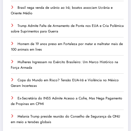
Brasil nega venda de urânio ao Irã; boatos associam Ucrânia e
Oriente Médio
Trump Admite Falta de Armamento de Ponta nos EUA e Cria Polêmica
sobre Suprimentos para Guerra
Homem de 19 anos preso em Fortaleza por matar e maltratar mais de
100 animais em lives
Mulheres Ingressam no Exército Brasileiro: Um Marco Histórico na
Força Armada
Copa do Mundo em Risco? Tensão EUA-Irã e Violência no México
Geram Incertezas
Ex-Secretária do INSS Admite Acesso a Cofre, Mas Nega Pagamento
de Propinas em CPMI
Melania Trump preside reunião do Conselho de Segurança da ONU
em meio a tensões globais