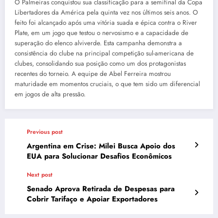
O Palmeiras conquistou sua classificação para a semifinal da Copa
Libertadores da América pela quinta vez nos últimos seis anos. O
feito foi alcançado após uma vitória suada e épica contra o River
Plate, em um jogo que testou o nervosismo e a capacidade de
superação do elenco alviverde. Esta campanha demonstra a
consistência do clube na principal competição sul-americana de
clubes, consolidando sua posição como um dos protagonistas
recentes do torneio. A equipe de Abel Ferreira mostrou
maturidade em momentos cruciais, o que tem sido um diferencial
em jogos de alta pressão.
Previous post
Argentina em Crise: Milei Busca Apoio dos
EUA para Solucionar Desafios Econômicos
Next post
Senado Aprova Retirada de Despesas para
Cobrir Tarifaço e Apoiar Exportadores