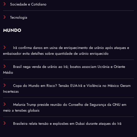
Sociedade e Cotidiano
Tecnologia
MUNDO
Irã confirma danos em usina de enriquecimento de urânio após ataques e
embaixador evita detalhes sobre quantidade de urânio enriquecido
Brasil nega venda de urânio ao Irã; boatos associam Ucrânia e Oriente
Médio
Copa do Mundo em Risco? Tensão EUA-Irã e Violência no México Geram
Incertezas
Melania Trump preside reunião do Conselho de Segurança da ONU em
meio a tensões globais
Brasileira relata tensão e explosões em Dubai durante ataques do Irã