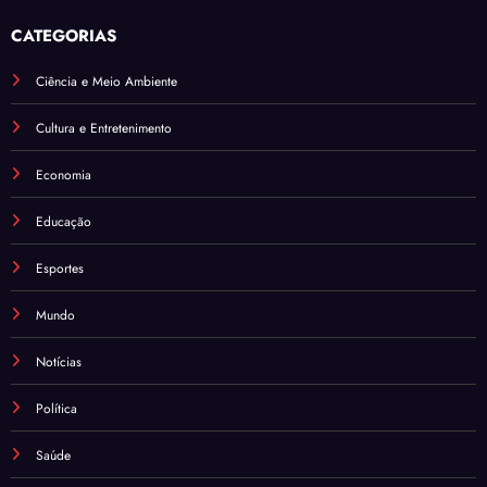
CATEGORIAS
Ciência e Meio Ambiente
Cultura e Entretenimento
Economia
Educação
Esportes
Mundo
Notícias
Política
Saúde