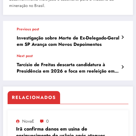
mineração no Brasil.
Previous post
Investigação sobre Morte de Ex-Delegado-Geral
em SP Avança com Novos Depoimentos
Next post
Tarcísio de Freitas descarta candidatura à
Presidência em 2026 e foca em reeleição em
SP
RELACIONADOS
NovaE
0
Irã confirma danos em usina de
enriquecimento de urânio após ataques e