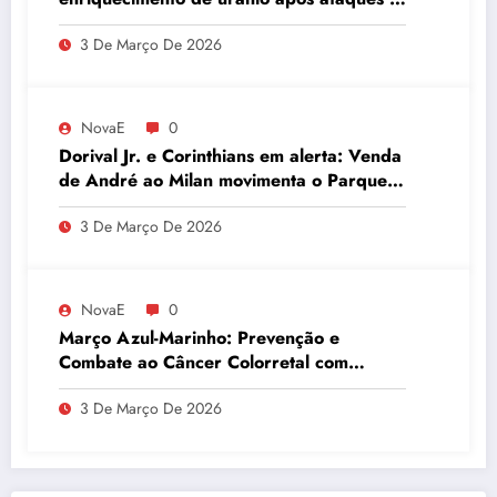
embaixador evita detalhes sobre
3 De Março De 2026
quantidade de urânio enriquecido
NovaE
0
Dorival Jr. e Corinthians em alerta: Venda
de André ao Milan movimenta o Parque
São Jorge
3 De Março De 2026
NovaE
0
Março Azul-Marinho: Prevenção e
Combate ao Câncer Colorretal com
Atividades Físicas
3 De Março De 2026