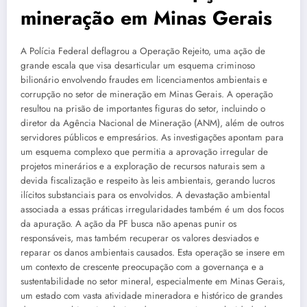
mineração em Minas Gerais
A Polícia Federal deflagrou a Operação Rejeito, uma ação de
grande escala que visa desarticular um esquema criminoso
bilionário envolvendo fraudes em licenciamentos ambientais e
corrupção no setor de mineração em Minas Gerais. A operação
resultou na prisão de importantes figuras do setor, incluindo o
diretor da Agência Nacional de Mineração (ANM), além de outros
servidores públicos e empresários. As investigações apontam para
um esquema complexo que permitia a aprovação irregular de
projetos minerários e a exploração de recursos naturais sem a
devida fiscalização e respeito às leis ambientais, gerando lucros
ilícitos substanciais para os envolvidos. A devastação ambiental
associada a essas práticas irregularidades também é um dos focos
da apuração. A ação da PF busca não apenas punir os
responsáveis, mas também recuperar os valores desviados e
reparar os danos ambientais causados. Esta operação se insere em
um contexto de crescente preocupação com a governança e a
sustentabilidade no setor mineral, especialmente em Minas Gerais,
um estado com vasta atividade mineradora e histórico de grandes