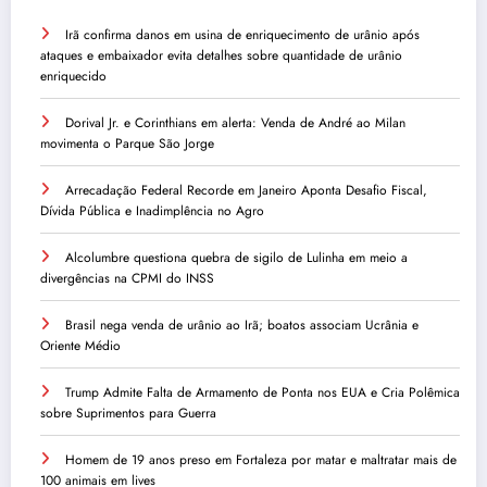
Irã confirma danos em usina de enriquecimento de urânio após
ataques e embaixador evita detalhes sobre quantidade de urânio
enriquecido
Dorival Jr. e Corinthians em alerta: Venda de André ao Milan
movimenta o Parque São Jorge
Arrecadação Federal Recorde em Janeiro Aponta Desafio Fiscal,
Dívida Pública e Inadimplência no Agro
Alcolumbre questiona quebra de sigilo de Lulinha em meio a
divergências na CPMI do INSS
Brasil nega venda de urânio ao Irã; boatos associam Ucrânia e
Oriente Médio
Trump Admite Falta de Armamento de Ponta nos EUA e Cria Polêmica
sobre Suprimentos para Guerra
Homem de 19 anos preso em Fortaleza por matar e maltratar mais de
100 animais em lives