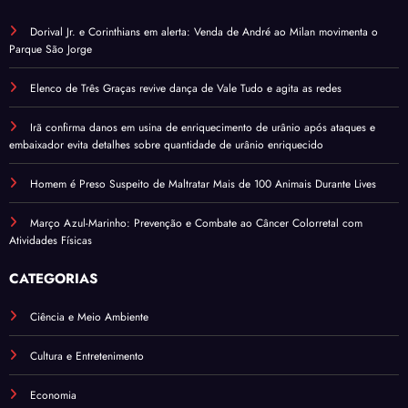
Dorival Jr. e Corinthians em alerta: Venda de André ao Milan movimenta o
Parque São Jorge
Elenco de Três Graças revive dança de Vale Tudo e agita as redes
Irã confirma danos em usina de enriquecimento de urânio após ataques e
embaixador evita detalhes sobre quantidade de urânio enriquecido
Homem é Preso Suspeito de Maltratar Mais de 100 Animais Durante Lives
Março Azul-Marinho: Prevenção e Combate ao Câncer Colorretal com
Atividades Físicas
CATEGORIAS
Ciência e Meio Ambiente
Cultura e Entretenimento
Economia