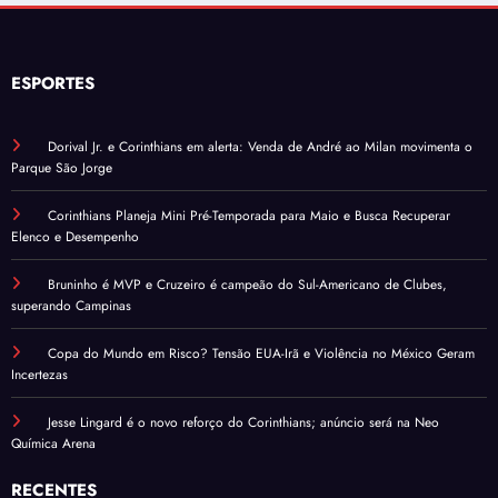
ESPORTES
Dorival Jr. e Corinthians em alerta: Venda de André ao Milan movimenta o
Parque São Jorge
Corinthians Planeja Mini Pré-Temporada para Maio e Busca Recuperar
Elenco e Desempenho
Bruninho é MVP e Cruzeiro é campeão do Sul-Americano de Clubes,
superando Campinas
Copa do Mundo em Risco? Tensão EUA-Irã e Violência no México Geram
Incertezas
Jesse Lingard é o novo reforço do Corinthians; anúncio será na Neo
Química Arena
RECENTES