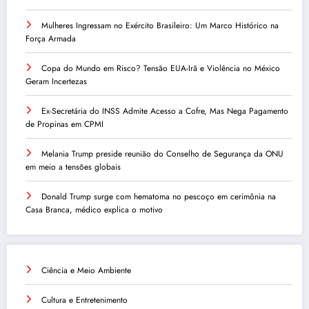
Mulheres Ingressam no Exército Brasileiro: Um Marco Histórico na
Força Armada
Copa do Mundo em Risco? Tensão EUA-Irã e Violência no México
Geram Incertezas
Ex-Secretária do INSS Admite Acesso a Cofre, Mas Nega Pagamento
de Propinas em CPMI
Melania Trump preside reunião do Conselho de Segurança da ONU
em meio a tensões globais
Donald Trump surge com hematoma no pescoço em cerimônia na
Casa Branca, médico explica o motivo
Ciência e Meio Ambiente
Cultura e Entretenimento