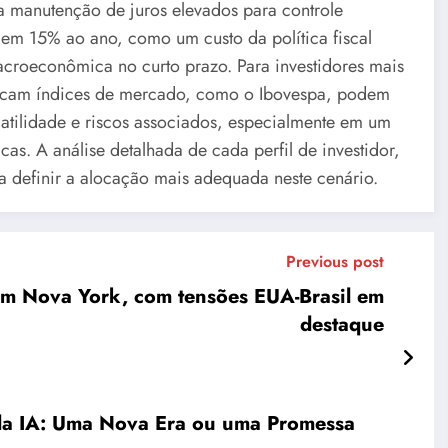
 manutenção de juros elevados para controle
s em 15% ao ano, como um custo da política fiscal
macroeconômica no curto prazo. Para investidores mais
plicam índices de mercado, como o Ibovespa, podem
latilidade e riscos associados, especialmente em um
as. A análise detalhada de cada perfil de investidor,
ra definir a alocação mais adequada neste cenário.
Previous post
em Nova York, com tensões EUA-Brasil em
destaque
 da IA: Uma Nova Era ou uma Promessa