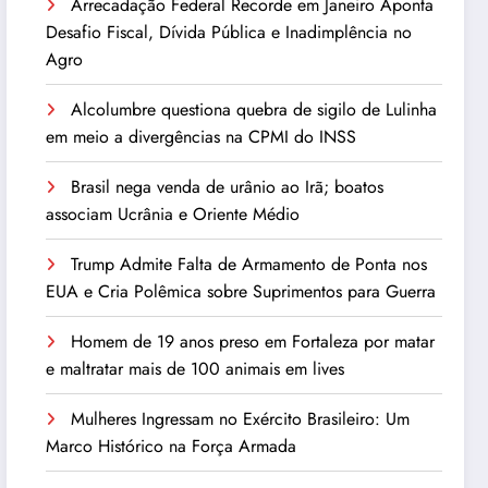
Arrecadação Federal Recorde em Janeiro Aponta
Desafio Fiscal, Dívida Pública e Inadimplência no
Agro
Alcolumbre questiona quebra de sigilo de Lulinha
em meio a divergências na CPMI do INSS
Brasil nega venda de urânio ao Irã; boatos
associam Ucrânia e Oriente Médio
Trump Admite Falta de Armamento de Ponta nos
EUA e Cria Polêmica sobre Suprimentos para Guerra
Homem de 19 anos preso em Fortaleza por matar
e maltratar mais de 100 animais em lives
Mulheres Ingressam no Exército Brasileiro: Um
Marco Histórico na Força Armada