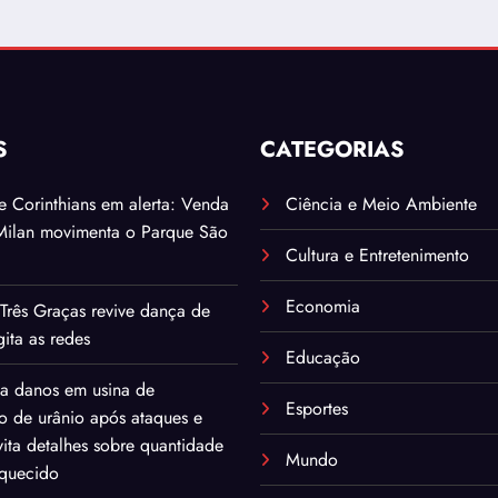
S
CATEGORIAS
. e Corinthians em alerta: Venda
Ciência e Meio Ambiente
Milan movimenta o Parque São
Cultura e Entretenimento
Economia
Três Graças revive dança de
ita as redes
Educação
ma danos em usina de
Esportes
o de urânio após ataques e
ita detalhes sobre quantidade
Mundo
iquecido