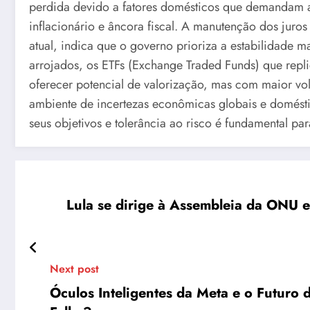
perdida devido a fatores domésticos que demandam a
inflacionário e âncora fiscal. A manutenção dos juro
atual, indica que o governo prioriza a estabilidade 
arrojados, os ETFs (Exchange Traded Funds) que re
oferecer potencial de valorização, mas com maior vo
ambiente de incertezas econômicas globais e doméstic
seus objetivos e tolerância ao risco é fundamental pa
Lula se dirige à Assembleia da ONU 
Next post
Óculos Inteligentes da Meta e o Futuro