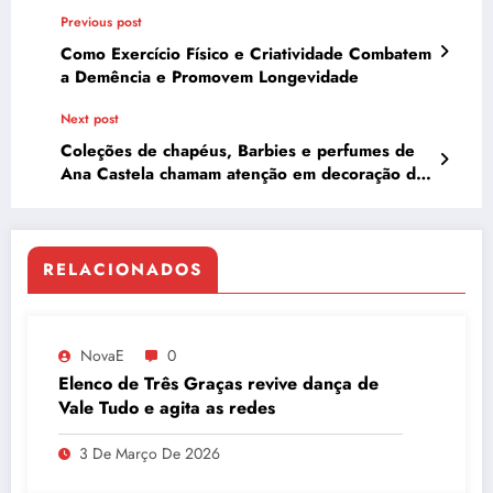
Previous post
Como Exercício Físico e Criatividade Combatem
a Demência e Promovem Longevidade
Next post
Coleções de chapéus, Barbies e perfumes de
Ana Castela chamam atenção em decoração de
sua casa
RELACIONADOS
NovaE
0
Elenco de Três Graças revive dança de
Vale Tudo e agita as redes
3 De Março De 2026