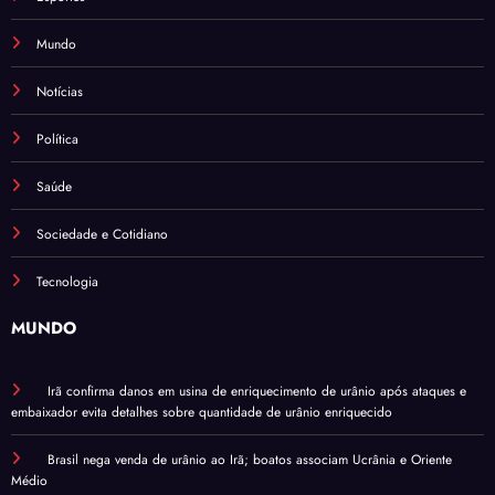
Mundo
Notícias
Política
Saúde
Sociedade e Cotidiano
Tecnologia
MUNDO
Irã confirma danos em usina de enriquecimento de urânio após ataques e
embaixador evita detalhes sobre quantidade de urânio enriquecido
Brasil nega venda de urânio ao Irã; boatos associam Ucrânia e Oriente
Médio