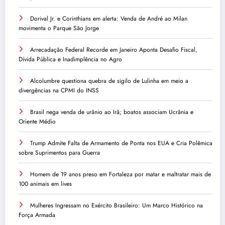
Dorival Jr. e Corinthians em alerta: Venda de André ao Milan
movimenta o Parque São Jorge
Arrecadação Federal Recorde em Janeiro Aponta Desafio Fiscal,
Dívida Pública e Inadimplência no Agro
Alcolumbre questiona quebra de sigilo de Lulinha em meio a
divergências na CPMI do INSS
Brasil nega venda de urânio ao Irã; boatos associam Ucrânia e
Oriente Médio
Trump Admite Falta de Armamento de Ponta nos EUA e Cria Polêmica
sobre Suprimentos para Guerra
Homem de 19 anos preso em Fortaleza por matar e maltratar mais de
100 animais em lives
Mulheres Ingressam no Exército Brasileiro: Um Marco Histórico na
Força Armada