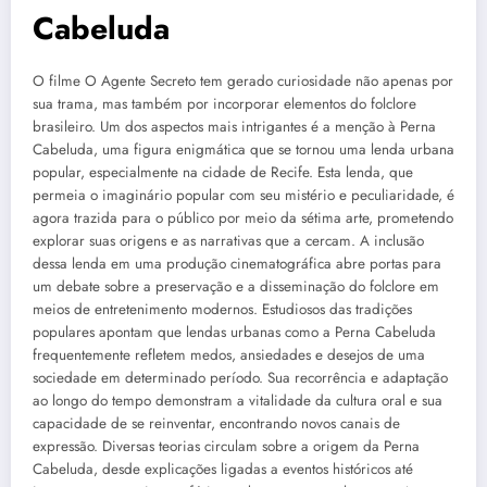
Cabeluda
O filme O Agente Secreto tem gerado curiosidade não apenas por
sua trama, mas também por incorporar elementos do folclore
brasileiro. Um dos aspectos mais intrigantes é a menção à Perna
Cabeluda, uma figura enigmática que se tornou uma lenda urbana
popular, especialmente na cidade de Recife. Esta lenda, que
permeia o imaginário popular com seu mistério e peculiaridade, é
agora trazida para o público por meio da sétima arte, prometendo
explorar suas origens e as narrativas que a cercam. A inclusão
dessa lenda em uma produção cinematográfica abre portas para
um debate sobre a preservação e a disseminação do folclore em
meios de entretenimento modernos. Estudiosos das tradições
populares apontam que lendas urbanas como a Perna Cabeluda
frequentemente refletem medos, ansiedades e desejos de uma
sociedade em determinado período. Sua recorrência e adaptação
ao longo do tempo demonstram a vitalidade da cultura oral e sua
capacidade de se reinventar, encontrando novos canais de
expressão. Diversas teorias circulam sobre a origem da Perna
Cabeluda, desde explicações ligadas a eventos históricos até