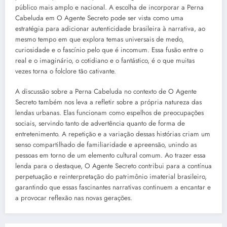
público mais amplo e nacional. A escolha de incorporar a Perna
Cabeluda em O Agente Secreto pode ser vista como uma
estratégia para adicionar autenticidade brasileira à narrativa, ao
mesmo tempo em que explora temas universais de medo,
curiosidade e o fascínio pelo que é incomum. Essa fusão entre o
real e o imaginário, o cotidiano e o fantástico, é o que muitas
vezes torna o folclore tão cativante.
A discussão sobre a Perna Cabeluda no contexto de O Agente
Secreto também nos leva a refletir sobre a própria natureza das
lendas urbanas. Elas funcionam como espelhos de preocupações
sociais, servindo tanto de advertência quanto de forma de
entretenimento. A repetição e a variação dessas histórias criam um
senso compartilhado de familiaridade e apreensão, unindo as
pessoas em torno de um elemento cultural comum. Ao trazer essa
lenda para o destaque, O Agente Secreto contribui para a contínua
perpetuação e reinterpretação do patrimônio imaterial brasileiro,
garantindo que essas fascinantes narrativas continuem a encantar e
a provocar reflexão nas novas gerações.