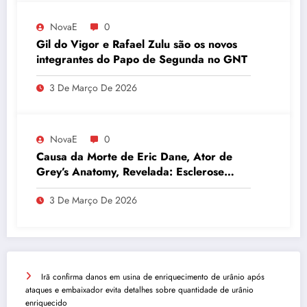
NovaE
0
Gil do Vigor e Rafael Zulu são os novos
integrantes do Papo de Segunda no GNT
3 De Março De 2026
NovaE
0
Causa da Morte de Eric Dane, Ator de
Grey’s Anatomy, Revelada: Esclerose
Lateral Amiotrófica
3 De Março De 2026
Irã confirma danos em usina de enriquecimento de urânio após
ataques e embaixador evita detalhes sobre quantidade de urânio
enriquecido