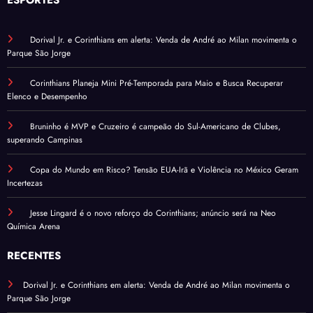
Dorival Jr. e Corinthians em alerta: Venda de André ao Milan movimenta o
Parque São Jorge
Corinthians Planeja Mini Pré-Temporada para Maio e Busca Recuperar
Elenco e Desempenho
Bruninho é MVP e Cruzeiro é campeão do Sul-Americano de Clubes,
superando Campinas
Copa do Mundo em Risco? Tensão EUA-Irã e Violência no México Geram
Incertezas
Jesse Lingard é o novo reforço do Corinthians; anúncio será na Neo
Química Arena
RECENTES
Dorival Jr. e Corinthians em alerta: Venda de André ao Milan movimenta o
Parque São Jorge