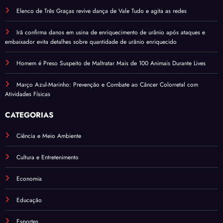
Elenco de Três Graças revive dança de Vale Tudo e agita as redes
Irã confirma danos em usina de enriquecimento de urânio após ataques e
embaixador evita detalhes sobre quantidade de urânio enriquecido
Homem é Preso Suspeito de Maltratar Mais de 100 Animais Durante Lives
Março Azul-Marinho: Prevenção e Combate ao Câncer Colorretal com
Atividades Físicas
CATEGORIAS
Ciência e Meio Ambiente
Cultura e Entretenimento
Economia
Educação
Esportes