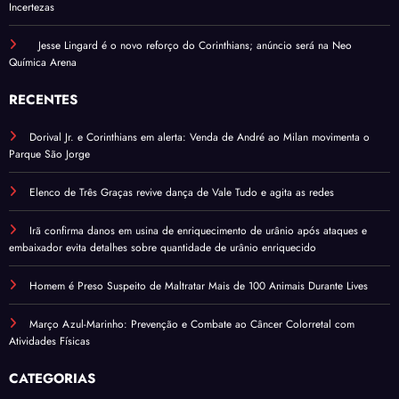
Incertezas
Jesse Lingard é o novo reforço do Corinthians; anúncio será na Neo
Química Arena
RECENTES
Dorival Jr. e Corinthians em alerta: Venda de André ao Milan movimenta o
Parque São Jorge
Elenco de Três Graças revive dança de Vale Tudo e agita as redes
Irã confirma danos em usina de enriquecimento de urânio após ataques e
embaixador evita detalhes sobre quantidade de urânio enriquecido
Homem é Preso Suspeito de Maltratar Mais de 100 Animais Durante Lives
Março Azul-Marinho: Prevenção e Combate ao Câncer Colorretal com
Atividades Físicas
CATEGORIAS