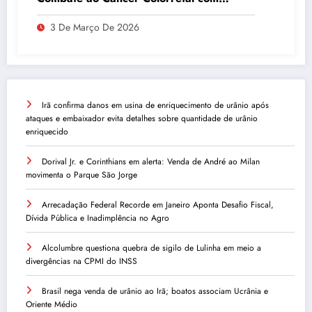
Atividades Físicas
3 De Março De 2026
Irã confirma danos em usina de enriquecimento de urânio após
ataques e embaixador evita detalhes sobre quantidade de urânio
enriquecido
Dorival Jr. e Corinthians em alerta: Venda de André ao Milan
movimenta o Parque São Jorge
Arrecadação Federal Recorde em Janeiro Aponta Desafio Fiscal,
Dívida Pública e Inadimplência no Agro
Alcolumbre questiona quebra de sigilo de Lulinha em meio a
divergências na CPMI do INSS
Brasil nega venda de urânio ao Irã; boatos associam Ucrânia e
Oriente Médio