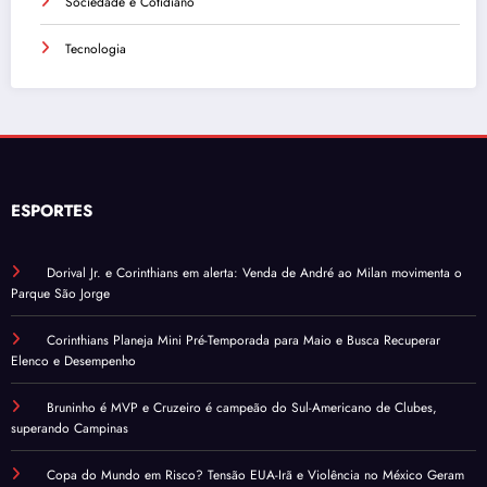
Sociedade e Cotidiano
Tecnologia
ESPORTES
Dorival Jr. e Corinthians em alerta: Venda de André ao Milan movimenta o
Parque São Jorge
Corinthians Planeja Mini Pré-Temporada para Maio e Busca Recuperar
Elenco e Desempenho
Bruninho é MVP e Cruzeiro é campeão do Sul-Americano de Clubes,
superando Campinas
Copa do Mundo em Risco? Tensão EUA-Irã e Violência no México Geram