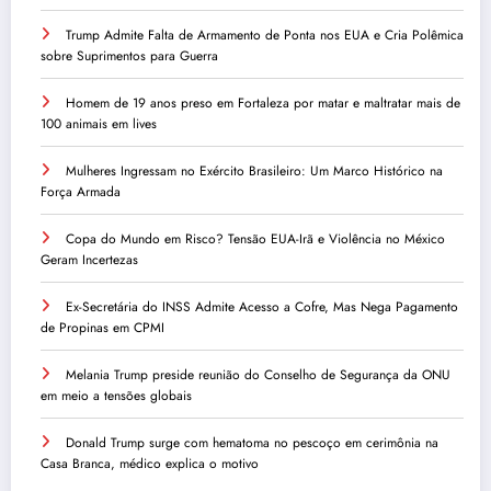
Trump Admite Falta de Armamento de Ponta nos EUA e Cria Polêmica
sobre Suprimentos para Guerra
Homem de 19 anos preso em Fortaleza por matar e maltratar mais de
100 animais em lives
Mulheres Ingressam no Exército Brasileiro: Um Marco Histórico na
Força Armada
Copa do Mundo em Risco? Tensão EUA-Irã e Violência no México
Geram Incertezas
Ex-Secretária do INSS Admite Acesso a Cofre, Mas Nega Pagamento
de Propinas em CPMI
Melania Trump preside reunião do Conselho de Segurança da ONU
em meio a tensões globais
Donald Trump surge com hematoma no pescoço em cerimônia na
Casa Branca, médico explica o motivo