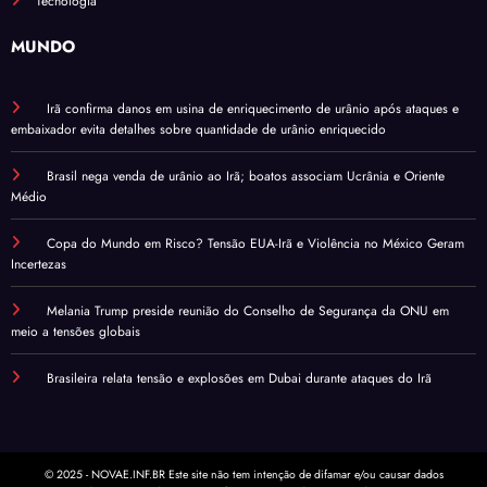
Tecnologia
MUNDO
Irã confirma danos em usina de enriquecimento de urânio após ataques e
embaixador evita detalhes sobre quantidade de urânio enriquecido
Brasil nega venda de urânio ao Irã; boatos associam Ucrânia e Oriente
Médio
Copa do Mundo em Risco? Tensão EUA-Irã e Violência no México Geram
Incertezas
Melania Trump preside reunião do Conselho de Segurança da ONU em
meio a tensões globais
Brasileira relata tensão e explosões em Dubai durante ataques do Irã
© 2025 - NOVAE.INF.BR Este site não tem intenção de difamar e/ou causar dados