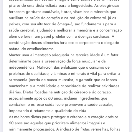
pilares de uma dieta voltada para a longevidade. As oleaginosas
fornecem gorduras saudáveis, fibras, vitaminas e minerais que
auxiliam na saúde do coração e na redução do colesterol. Já os
peixes, com seu alto teor de ômega-3, são fundamentais para a
saúde cerebral, ajudando a melhorar a memória e a concentração,
além de terem um papel protetor contra doenças cardíacas. A
combinação desses alimentos fortalece o corpo contra o desgaste
natural do envelhecimento.
Manter uma alimentação adequada na terceira idade é um fator
determinante para a preservação da força muscular e da
independência. Nutricionistas enfatizam que o consumo de
proteínas de qualidade, vitaminas e minerais é vital para evitar a
sarcopenia (perda de massa muscular) e garantir que os idosos
mantenham sua mobilidade e capacidade de realizar atividades
diárias. Dietas focadas na nutrição do cérebro e do coração,
especialmente após os 60 anos, incluem ingredientes que
combatem o estresse oxidativo e promovem a saúde vascular,
impactando diretamente a qualidade de vida.
As melhores dietas para proteger o cérebro e o coração após os
60 anos são aquelas que priorizam alimentos integrais e
minimamente processados. A inclusão de frutas vermelhas, folhas