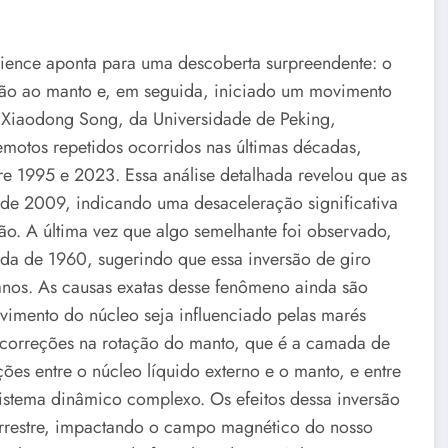
cience aponta para uma descoberta surpreendente: o
lação ao manto e, em seguida, iniciado um movimento
 e Xiaodong Song, da Universidade de Peking,
emotos repetidos ocorridos nas últimas décadas,
e 1995 e 2023. Essa análise detalhada revelou que as
de 2009, indicando uma desaceleração significativa
ão. A última vez que algo semelhante foi observado,
da de 1960, sugerindo que essa inversão de giro
anos. As causas exatas desse fenômeno ainda são
ovimento do núcleo seja influenciado pelas marés
r correções na rotação do manto, que é a camada de
ões entre o núcleo líquido externo e o manto, e entre
sistema dinâmico complexo. Os efeitos dessa inversão
terrestre, impactando o campo magnético do nosso