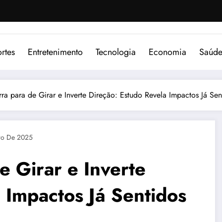
rtes
Entretenimento
Tecnologia
Economia
Saúd
rra para de Girar e Inverte Direção: Estudo Revela Impactos Já S
ro De 2025
e Girar e Inverte
 Impactos Já Sentidos