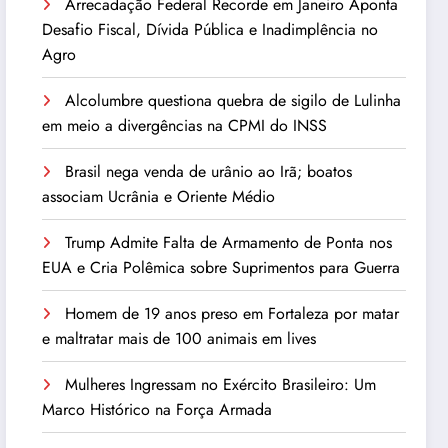
Arrecadação Federal Recorde em Janeiro Aponta
Desafio Fiscal, Dívida Pública e Inadimplência no
Agro
Alcolumbre questiona quebra de sigilo de Lulinha
em meio a divergências na CPMI do INSS
Brasil nega venda de urânio ao Irã; boatos
associam Ucrânia e Oriente Médio
Trump Admite Falta de Armamento de Ponta nos
EUA e Cria Polêmica sobre Suprimentos para Guerra
Homem de 19 anos preso em Fortaleza por matar
e maltratar mais de 100 animais em lives
Mulheres Ingressam no Exército Brasileiro: Um
Marco Histórico na Força Armada