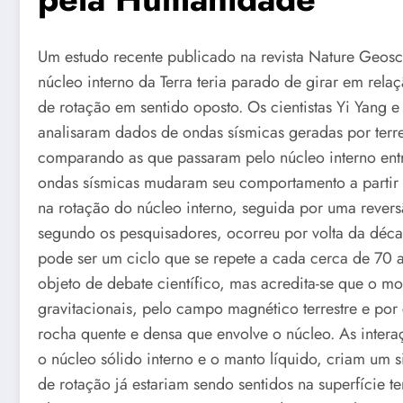
Um estudo recente publicado na revista Nature Geos
núcleo interno da Terra teria parado de girar em re
de rotação em sentido oposto. Os cientistas Yi Yang
analisaram dados de ondas sísmicas geradas por terr
comparando as que passaram pelo núcleo interno entr
ondas sísmicas mudaram seu comportamento a partir 
na rotação do núcleo interno, seguida por uma revers
segundo os pesquisadores, ocorreu por volta da déca
pode ser um ciclo que se repete a cada cerca de 70 
objeto de debate científico, mas acredita-se que o m
gravitacionais, pelo campo magnético terrestre e po
rocha quente e densa que envolve o núcleo. As interaç
o núcleo sólido interno e o manto líquido, criam um 
de rotação já estariam sendo sentidos na superfície 