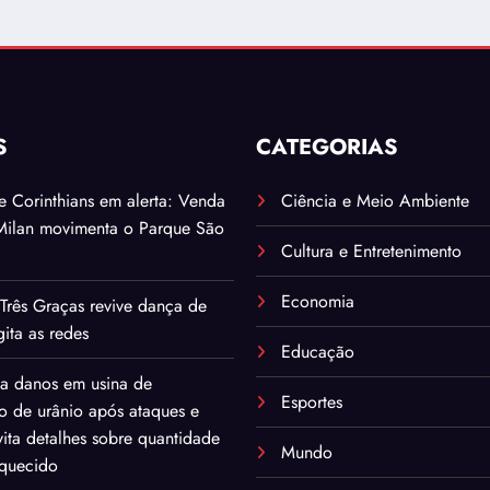
S
CATEGORIAS
. e Corinthians em alerta: Venda
Ciência e Meio Ambiente
Milan movimenta o Parque São
Cultura e Entretenimento
Economia
Três Graças revive dança de
ita as redes
Educação
ma danos em usina de
Esportes
o de urânio após ataques e
ita detalhes sobre quantidade
Mundo
iquecido