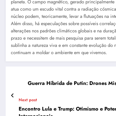
planeta. O campo magnético, gerado principalmente p
atua como um escudo vital contra a radiação cósmica
núcleo podem, teoricamente, levar a flutuações na i
Além disso, há especulações sobre possíveis correlaç
alterações nos padrões climáticos globais e na dura
prazo e necessitem de mais pesquisa para serem tot
sublinha a natureza viva e em constante evolução do 
continuam a moldar o ambiente em que vivemos.
Guerra Híbrida de Putin: Drones Mis
Next post
Encontro Lula e Trump: Otimismo e Pote