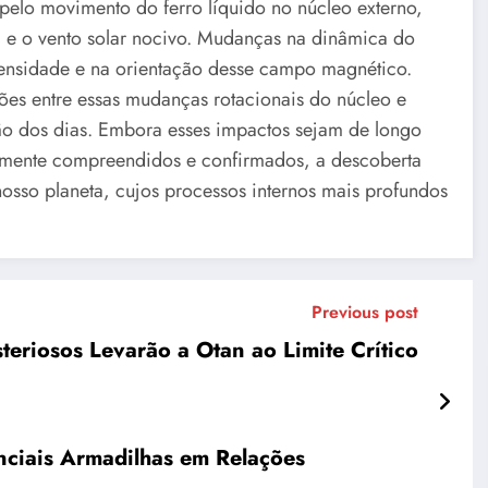
elo movimento do ferro líquido no núcleo externo,
 e o vento solar nocivo. Mudanças na dinâmica do
ntensidade e na orientação desse campo magnético.
ões entre essas mudanças rotacionais do núcleo e
ção dos dias. Embora esses impactos sejam de longo
almente compreendidos e confirmados, a descoberta
nosso planeta, cujos processos internos mais profundos
Previous post
teriosos Levarão a Otan ao Limite Crítico
nciais Armadilhas em Relações