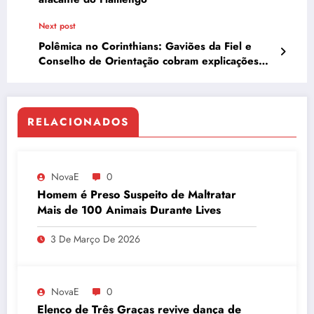
Next post
Polêmica no Corinthians: Gaviões da Fiel e
Conselho de Orientação cobram explicações
sobre gastos de Andrés Sanchez com cartão do
clube
RELACIONADOS
NovaE
0
Homem é Preso Suspeito de Maltratar
Mais de 100 Animais Durante Lives
3 De Março De 2026
NovaE
0
Elenco de Três Graças revive dança de