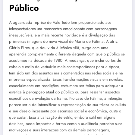
Público
A aguardada reprise de Vale Tudo tem proporcionado aos
telespectadores um reencontro emocionante com personagens
inesquecíveis, e a mais recente novidade é a divulgação das
primeiras imagens do novo visual de Maria de Fátima. A atriz
Glória Pires, que deu vida à icônica vilã, surge com uma
aparência completamente diferente daquela com que o público se
acostumou na década de 1980. A mudança, que inclui cortes de
cabelo e estilo de vestuário mais contemporâneos para a época,
tem sido um dos assuntos mais comentados nas redes sociais e na
imprensa especializada. Essas transformações visuais em novelas,
especialmente em reedições, costumam ser feitas para adequar a
estética à percepção atual do público ou para ressaltar aspectos
específicos da evolução da trama. No caso de Fátima, a intenção
parece ser a de intensificar a representação de sua frieza calculista
e seu desejo incessante por ascensão social e econômica, custe o
que custar. Essa atualização de estilo, embora sutil em alguns
detalhes, pode impactar a forma como a audiência percebe suas
motivações e suas interações com os demais personagens,