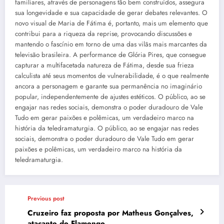
familiares, através de personagens tão bem construídos, assegura
sua longevidade e sua capacidade de gerar debates relevantes. O
novo visual de Maria de Fátima é, portanto, mais um elemento que
contribui para a riqueza da reprise, provocando discussões e
mantendo o fascínio em torno de uma das vilãs mais marcantes da
televisão brasileira. A performance de Glória Pires, que consegue
capturar a multifacetada natureza de Fátima, desde sua frieza
calculista até seus momentos de vulnerabilidade, é o que realmente
ancora a personagem e garante sua permanência no imaginário
popular, independentemente de ajustes estéticos. O público, ao se
engajar nas redes sociais, demonstra o poder duradouro de Vale
Tudo em gerar paixões e polêmicas, um verdadeiro marco na
história da teledramaturgia. O público, ao se engajar nas redes
sociais, demonstra o poder duradouro de Vale Tudo em gerar
paixões e polêmicas, um verdadeiro marco na história da
teledramaturgia.
Previous post
Cruzeiro faz proposta por Matheus Gonçalves,
atacante do Flamengo