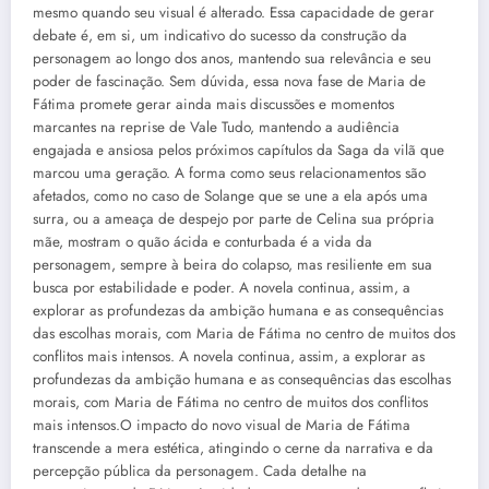
mesmo quando seu visual é alterado. Essa capacidade de gerar
debate é, em si, um indicativo do sucesso da construção da
personagem ao longo dos anos, mantendo sua relevância e seu
poder de fascinação. Sem dúvida, essa nova fase de Maria de
Fátima promete gerar ainda mais discussões e momentos
marcantes na reprise de Vale Tudo, mantendo a audiência
engajada e ansiosa pelos próximos capítulos da Saga da vilã que
marcou uma geração. A forma como seus relacionamentos são
afetados, como no caso de Solange que se une a ela após uma
surra, ou a ameaça de despejo por parte de Celina sua própria
mãe, mostram o quão ácida e conturbada é a vida da
personagem, sempre à beira do colapso, mas resiliente em sua
busca por estabilidade e poder. A novela continua, assim, a
explorar as profundezas da ambição humana e as consequências
das escolhas morais, com Maria de Fátima no centro de muitos dos
conflitos mais intensos. A novela continua, assim, a explorar as
profundezas da ambição humana e as consequências das escolhas
morais, com Maria de Fátima no centro de muitos dos conflitos
mais intensos.O impacto do novo visual de Maria de Fátima
transcende a mera estética, atingindo o cerne da narrativa e da
percepção pública da personagem. Cada detalhe na