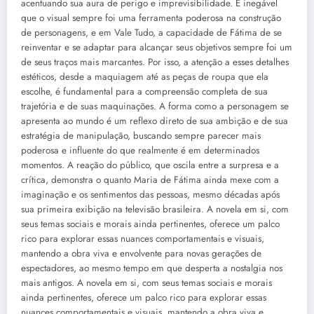
acentuando sua aura de perigo e imprevisibilidade. É inegável
que o visual sempre foi uma ferramenta poderosa na construção
de personagens, e em Vale Tudo, a capacidade de Fátima de se
reinventar e se adaptar para alcançar seus objetivos sempre foi um
de seus traços mais marcantes. Por isso, a atenção a esses detalhes
estéticos, desde a maquiagem até as peças de roupa que ela
escolhe, é fundamental para a compreensão completa de sua
trajetória e de suas maquinações. A forma como a personagem se
apresenta ao mundo é um reflexo direto de sua ambição e de sua
estratégia de manipulação, buscando sempre parecer mais
poderosa e influente do que realmente é em determinados
momentos. A reação do público, que oscila entre a surpresa e a
crítica, demonstra o quanto Maria de Fátima ainda mexe com a
imaginação e os sentimentos das pessoas, mesmo décadas após
sua primeira exibição na televisão brasileira. A novela em si, com
seus temas sociais e morais ainda pertinentes, oferece um palco
rico para explorar essas nuances comportamentais e visuais,
mantendo a obra viva e envolvente para novas gerações de
espectadores, ao mesmo tempo em que desperta a nostalgia nos
mais antigos. A novela em si, com seus temas sociais e morais
ainda pertinentes, oferece um palco rico para explorar essas
nuances comportamentais e visuais, mantendo a obra viva e