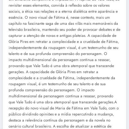
revisitar esses elementos, convida à reflexão sobre os valores
sociais, a ética nas relações e a eterna dialética entre aparência e
essência. O novo visual de Fátima é, nesse contexto, mais um
capítulo na fascinante saga de uma das vilãs mais memoráveis da
televisão brasileira, mantendo seu poder de provocar debates e de
capturar a atenção de novas e antigas plateias. A capacidade de
Glória Pires em retratar a complexidade e a crueldade de Fátima,
independentemente da roupagem visual, é um testemunho de seu
talento e de sua profunda compreensão do personagem. O
impacto multidimensional da personagem continua a ressoar,
provando que Vale Tudo é uma obra atemporal que transcende
gerações. A capacidade de Glória Pires em retratar a
complexidade e a crueldade de Fátima, independentemente da
roupagem visual, é um testemunho de seu talento e de sua
profunda compreensão do personagem. O impacto
multidimensional da personagem continua a ressoar, provando
que Vale Tudo é uma obra atemporal que transcende gerações.A
recepção do novo visual de Maria de Fátima em Vale Tudo, com o
público dividindo opiniões e a mídia repercutindo a mudança,
destaca a relevância contínua da personagem e da novela no
cenário cultural brasileiro. A escolha de atualizar a estética de