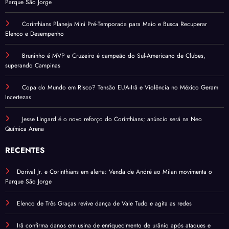
Parque São Jorge
Corinthians Planeja Mini Pré-Temporada para Maio e Busca Recuperar
Elenco e Desempenho
Bruninho é MVP e Cruzeiro é campeão do Sul-Americano de Clubes,
superando Campinas
Copa do Mundo em Risco? Tensão EUA-Irã e Violência no México Geram
Incertezas
Jesse Lingard é o novo reforço do Corinthians; anúncio será na Neo
Química Arena
RECENTES
Dorival Jr. e Corinthians em alerta: Venda de André ao Milan movimenta o
Parque São Jorge
Elenco de Três Graças revive dança de Vale Tudo e agita as redes
Irã confirma danos em usina de enriquecimento de urânio após ataques e