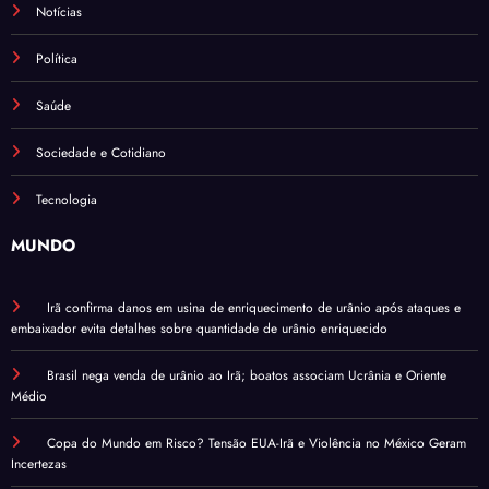
Notícias
Política
Saúde
Sociedade e Cotidiano
Tecnologia
MUNDO
Irã confirma danos em usina de enriquecimento de urânio após ataques e
embaixador evita detalhes sobre quantidade de urânio enriquecido
Brasil nega venda de urânio ao Irã; boatos associam Ucrânia e Oriente
Médio
Copa do Mundo em Risco? Tensão EUA-Irã e Violência no México Geram
Incertezas