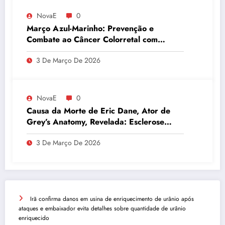
NovaE
0
Março Azul-Marinho: Prevenção e
Combate ao Câncer Colorretal com
Atividades Físicas
3 De Março De 2026
NovaE
0
Causa da Morte de Eric Dane, Ator de
Grey’s Anatomy, Revelada: Esclerose
Lateral Amiotrófica
3 De Março De 2026
Irã confirma danos em usina de enriquecimento de urânio após
ataques e embaixador evita detalhes sobre quantidade de urânio
enriquecido