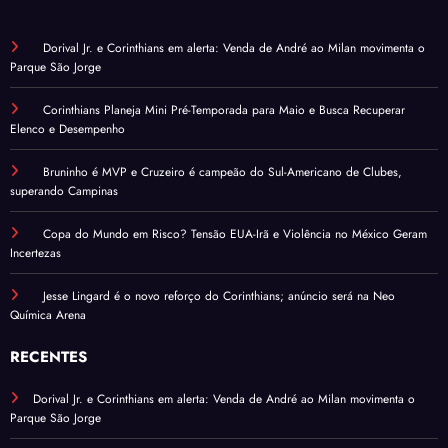
Dorival Jr. e Corinthians em alerta: Venda de André ao Milan movimenta o
Parque São Jorge
Corinthians Planeja Mini Pré-Temporada para Maio e Busca Recuperar
Elenco e Desempenho
Bruninho é MVP e Cruzeiro é campeão do Sul-Americano de Clubes,
superando Campinas
Copa do Mundo em Risco? Tensão EUA-Irã e Violência no México Geram
Incertezas
Jesse Lingard é o novo reforço do Corinthians; anúncio será na Neo
Química Arena
RECENTES
Dorival Jr. e Corinthians em alerta: Venda de André ao Milan movimenta o
Parque São Jorge