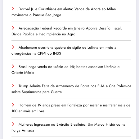
Dorival Jr. e Corinthians em alerta: Venda de André ao Milan
movimenta o Parque São Jorge
Arrecadação Federal Recorde em Janeiro Aponta Desafio Fiscal,
Dívida Pública e Inadimplência no Agro
Alcolumbre questiona quebra de sigilo de Lulinha em meio a
divergências na CPMI do INSS
Brasil nega venda de urânio ao Irã; boatos associam Ucrânia e
Oriente Médio
Trump Admite Falta de Armamento de Ponta nos EUA e Cria Polêmica
sobre Suprimentos para Guerra
Homem de 19 anos preso em Fortaleza por matar e maltratar mais de
100 animais em lives
Mulheres Ingressam no Exército Brasileiro: Um Marco Histórico na
Força Armada