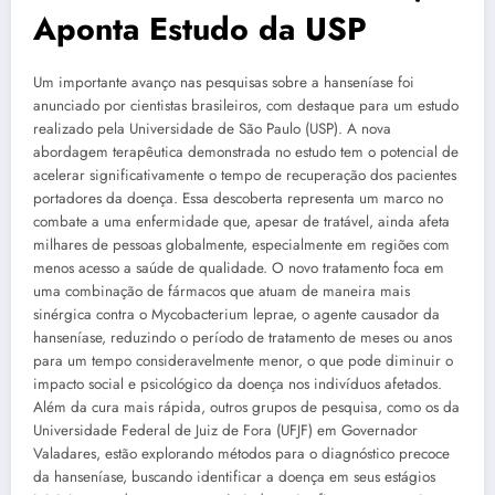
Aponta Estudo da USP
Um importante avanço nas pesquisas sobre a hanseníase foi
anunciado por cientistas brasileiros, com destaque para um estudo
realizado pela Universidade de São Paulo (USP). A nova
abordagem terapêutica demonstrada no estudo tem o potencial de
acelerar significativamente o tempo de recuperação dos pacientes
portadores da doença. Essa descoberta representa um marco no
combate a uma enfermidade que, apesar de tratável, ainda afeta
milhares de pessoas globalmente, especialmente em regiões com
menos acesso a saúde de qualidade. O novo tratamento foca em
uma combinação de fármacos que atuam de maneira mais
sinérgica contra o Mycobacterium leprae, o agente causador da
hanseníase, reduzindo o período de tratamento de meses ou anos
para um tempo consideravelmente menor, o que pode diminuir o
impacto social e psicológico da doença nos indivíduos afetados.
Além da cura mais rápida, outros grupos de pesquisa, como os da
Universidade Federal de Juiz de Fora (UFJF) em Governador
Valadares, estão explorando métodos para o diagnóstico precoce
da hanseníase, buscando identificar a doença em seus estágios