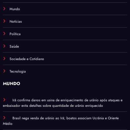
Mundo
Notícias
Política
Saúde
Sociedade e Cotidiano
Tecnologia
MUNDO
Irã confirma danos em usina de enriquecimento de urânio após ataques e
embaixador evita detalhes sobre quantidade de urânio enriquecido
Brasil nega venda de urânio ao Irã; boatos associam Ucrânia e Oriente
Médio