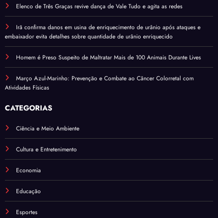
Elenco de Três Graças revive dança de Vale Tudo e agita as redes
Irã confirma danos em usina de enriquecimento de urânio após ataques e
embaixador evita detalhes sobre quantidade de urânio enriquecido
Homem é Preso Suspeito de Maltratar Mais de 100 Animais Durante Lives
Março Azul-Marinho: Prevenção e Combate ao Câncer Colorretal com
Atividades Físicas
CATEGORIAS
Ciência e Meio Ambiente
Cultura e Entretenimento
Economia
Educação
Esportes