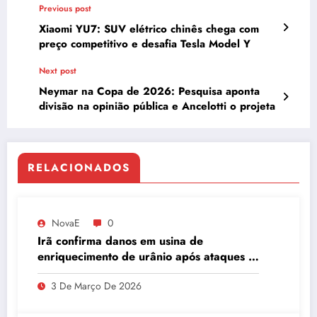
Previous post
Xiaomi YU7: SUV elétrico chinês chega com
preço competitivo e desafia Tesla Model Y
Next post
Neymar na Copa de 2026: Pesquisa aponta
divisão na opinião pública e Ancelotti o projeta
RELACIONADOS
NovaE
0
Irã confirma danos em usina de
enriquecimento de urânio após ataques e
embaixador evita detalhes sobre
3 De Março De 2026
quantidade de urânio enriquecido