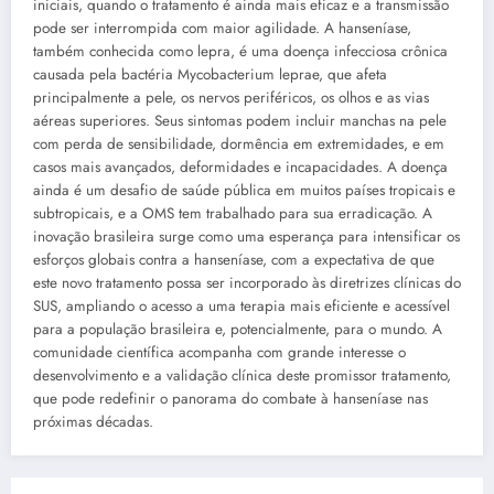
iniciais, quando o tratamento é ainda mais eficaz e a transmissão
pode ser interrompida com maior agilidade. A hanseníase,
também conhecida como lepra, é uma doença infecciosa crônica
causada pela bactéria Mycobacterium leprae, que afeta
principalmente a pele, os nervos periféricos, os olhos e as vias
aéreas superiores. Seus sintomas podem incluir manchas na pele
com perda de sensibilidade, dormência em extremidades, e em
casos mais avançados, deformidades e incapacidades. A doença
ainda é um desafio de saúde pública em muitos países tropicais e
subtropicais, e a OMS tem trabalhado para sua erradicação. A
inovação brasileira surge como uma esperança para intensificar os
esforços globais contra a hanseníase, com a expectativa de que
este novo tratamento possa ser incorporado às diretrizes clínicas do
SUS, ampliando o acesso a uma terapia mais eficiente e acessível
para a população brasileira e, potencialmente, para o mundo. A
comunidade científica acompanha com grande interesse o
desenvolvimento e a validação clínica deste promissor tratamento,
que pode redefinir o panorama do combate à hanseníase nas
próximas décadas.