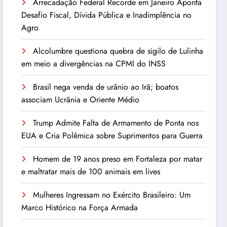
Arrecadação Federal Recorde em Janeiro Aponta
Desafio Fiscal, Dívida Pública e Inadimplência no
Agro
Alcolumbre questiona quebra de sigilo de Lulinha
em meio a divergências na CPMI do INSS
Brasil nega venda de urânio ao Irã; boatos
associam Ucrânia e Oriente Médio
Trump Admite Falta de Armamento de Ponta nos
EUA e Cria Polêmica sobre Suprimentos para Guerra
Homem de 19 anos preso em Fortaleza por matar
e maltratar mais de 100 animais em lives
Mulheres Ingressam no Exército Brasileiro: Um
Marco Histórico na Força Armada