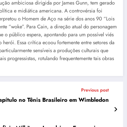
ção ambiciosa dirigida por James Gunn, tem gerado
lítica e midiática americana. A controvérsia foi
terpretou o Homem de Aço na série dos anos 90 “Lois
nte “woke”. Para Cain, a direção atual do personagem
que o público espera, apontando para um possível viés
 herói. Essa crítica ecoou fortemente entre setores da
particularmente sensíveis a produções culturais que
s progressistas, rotulando frequentemente tais obras
Previous post
apítulo no Tênis Brasileiro em Wimbledon