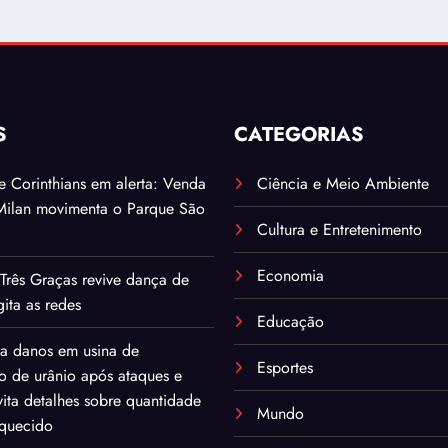
S
CATEGORIAS
. e Corinthians em alerta: Venda
Ciência e Meio Ambiente
Milan movimenta o Parque São
Cultura e Entretenimento
Economia
Três Graças revive dança de
ita as redes
Educação
ma danos em usina de
Esportes
o de urânio após ataques e
ita detalhes sobre quantidade
Mundo
iquecido