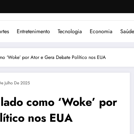
rtes
Entretenimento
Tecnologia
Economia
Saúd
o ‘Woke’ por Ator e Gera Debate Político nos EUA
De Julho De 2025
lado como ‘Woke’ por
lítico nos EUA