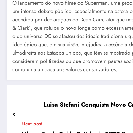
O lançamento do novo filme do Superman, uma produ
um intenso debate público, especialmente na esfera po
acendida por declarações de Dean Cain, ator que in
& Clark”, que rotulou o novo longa como excessivame
e do universo DC se afastou dos ideais tradicionais 
ideológico que, em sua visão, prejudica a essência do
ultradireita nos Estados Unidos, que têm se mostrado 
consideram politizadas ou que promovem pautas sociai
como uma ameaça aos valores conservadores.
Luisa Stefani Conquista Novo C
Next post