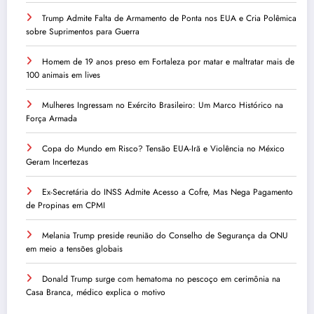
Trump Admite Falta de Armamento de Ponta nos EUA e Cria Polêmica
sobre Suprimentos para Guerra
Homem de 19 anos preso em Fortaleza por matar e maltratar mais de
100 animais em lives
Mulheres Ingressam no Exército Brasileiro: Um Marco Histórico na
Força Armada
Copa do Mundo em Risco? Tensão EUA-Irã e Violência no México
Geram Incertezas
Ex-Secretária do INSS Admite Acesso a Cofre, Mas Nega Pagamento
de Propinas em CPMI
Melania Trump preside reunião do Conselho de Segurança da ONU
em meio a tensões globais
Donald Trump surge com hematoma no pescoço em cerimônia na
Casa Branca, médico explica o motivo