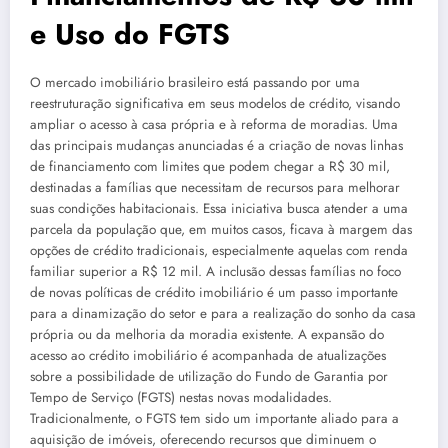
e Uso do FGTS
O mercado imobiliário brasileiro está passando por uma
reestruturação significativa em seus modelos de crédito, visando
ampliar o acesso à casa própria e à reforma de moradias. Uma
das principais mudanças anunciadas é a criação de novas linhas
de financiamento com limites que podem chegar a R$ 30 mil,
destinadas a famílias que necessitam de recursos para melhorar
suas condições habitacionais. Essa iniciativa busca atender a uma
parcela da população que, em muitos casos, ficava à margem das
opções de crédito tradicionais, especialmente aquelas com renda
familiar superior a R$ 12 mil. A inclusão dessas famílias no foco
de novas políticas de crédito imobiliário é um passo importante
para a dinamização do setor e para a realização do sonho da casa
própria ou da melhoria da moradia existente. A expansão do
acesso ao crédito imobiliário é acompanhada de atualizações
sobre a possibilidade de utilização do Fundo de Garantia por
Tempo de Serviço (FGTS) nestas novas modalidades.
Tradicionalmente, o FGTS tem sido um importante aliado para a
aquisição de imóveis, oferecendo recursos que diminuem o