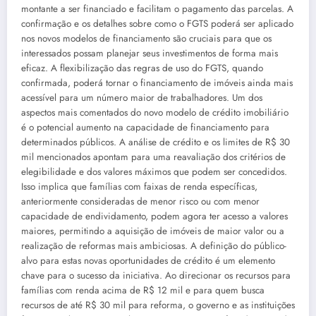
montante a ser financiado e facilitam o pagamento das parcelas. A
confirmação e os detalhes sobre como o FGTS poderá ser aplicado
nos novos modelos de financiamento são cruciais para que os
interessados possam planejar seus investimentos de forma mais
eficaz. A flexibilização das regras de uso do FGTS, quando
confirmada, poderá tornar o financiamento de imóveis ainda mais
acessível para um número maior de trabalhadores. Um dos
aspectos mais comentados do novo modelo de crédito imobiliário
é o potencial aumento na capacidade de financiamento para
determinados públicos. A análise de crédito e os limites de R$ 30
mil mencionados apontam para uma reavaliação dos critérios de
elegibilidade e dos valores máximos que podem ser concedidos.
Isso implica que famílias com faixas de renda específicas,
anteriormente consideradas de menor risco ou com menor
capacidade de endividamento, podem agora ter acesso a valores
maiores, permitindo a aquisição de imóveis de maior valor ou a
realização de reformas mais ambiciosas. A definição do público-
alvo para estas novas oportunidades de crédito é um elemento
chave para o sucesso da iniciativa. Ao direcionar os recursos para
famílias com renda acima de R$ 12 mil e para quem busca
recursos de até R$ 30 mil para reforma, o governo e as instituições