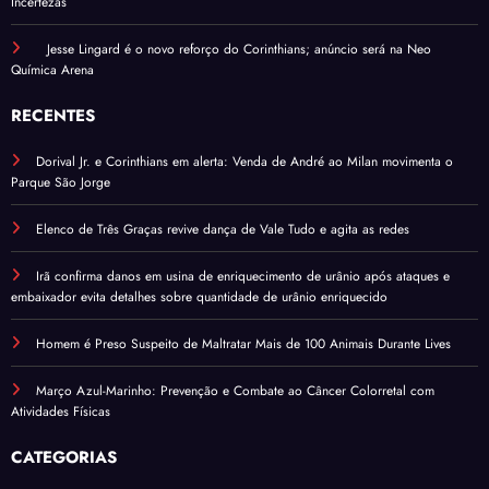
Incertezas
Jesse Lingard é o novo reforço do Corinthians; anúncio será na Neo
Química Arena
RECENTES
Dorival Jr. e Corinthians em alerta: Venda de André ao Milan movimenta o
Parque São Jorge
Elenco de Três Graças revive dança de Vale Tudo e agita as redes
Irã confirma danos em usina de enriquecimento de urânio após ataques e
embaixador evita detalhes sobre quantidade de urânio enriquecido
Homem é Preso Suspeito de Maltratar Mais de 100 Animais Durante Lives
Março Azul-Marinho: Prevenção e Combate ao Câncer Colorretal com
Atividades Físicas
CATEGORIAS