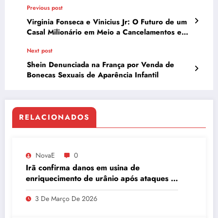
Previous post
Virginia Fonseca e Vinicius Jr: O Futuro de um
Casal Milionário em Meio a Cancelamentos e
Exposição Midiática
Next post
Shein Denunciada na França por Venda de
Bonecas Sexuais de Aparência Infantil
RELACIONADOS
NovaE
0
Irã confirma danos em usina de
enriquecimento de urânio após ataques e
embaixador evita detalhes sobre
3 De Março De 2026
quantidade de urânio enriquecido