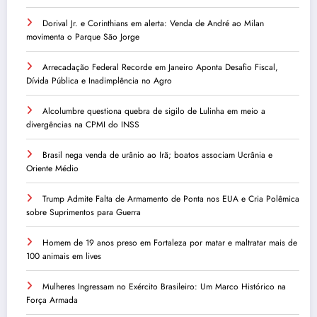
Dorival Jr. e Corinthians em alerta: Venda de André ao Milan
movimenta o Parque São Jorge
Arrecadação Federal Recorde em Janeiro Aponta Desafio Fiscal,
Dívida Pública e Inadimplência no Agro
Alcolumbre questiona quebra de sigilo de Lulinha em meio a
divergências na CPMI do INSS
Brasil nega venda de urânio ao Irã; boatos associam Ucrânia e
Oriente Médio
Trump Admite Falta de Armamento de Ponta nos EUA e Cria Polêmica
sobre Suprimentos para Guerra
Homem de 19 anos preso em Fortaleza por matar e maltratar mais de
100 animais em lives
Mulheres Ingressam no Exército Brasileiro: Um Marco Histórico na
Força Armada