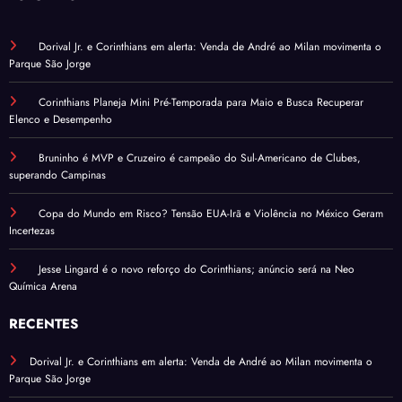
Dorival Jr. e Corinthians em alerta: Venda de André ao Milan movimenta o
Parque São Jorge
Corinthians Planeja Mini Pré-Temporada para Maio e Busca Recuperar
Elenco e Desempenho
Bruninho é MVP e Cruzeiro é campeão do Sul-Americano de Clubes,
superando Campinas
Copa do Mundo em Risco? Tensão EUA-Irã e Violência no México Geram
Incertezas
Jesse Lingard é o novo reforço do Corinthians; anúncio será na Neo
Química Arena
RECENTES
Dorival Jr. e Corinthians em alerta: Venda de André ao Milan movimenta o
Parque São Jorge