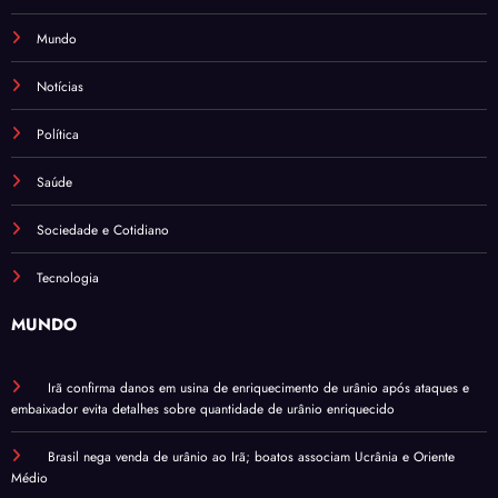
Mundo
Notícias
Política
Saúde
Sociedade e Cotidiano
Tecnologia
MUNDO
Irã confirma danos em usina de enriquecimento de urânio após ataques e
embaixador evita detalhes sobre quantidade de urânio enriquecido
Brasil nega venda de urânio ao Irã; boatos associam Ucrânia e Oriente
Médio