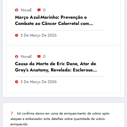
NovaE
0
Março Azul-Marinho: Prevenção e
Combate ao Câncer Colorretal com
Atividades Físicas
3 De Março De 2026
NovaE
0
Causa da Morte de Eric Dane, Ator de
Grey’s Anatomy, Revelada: Esclerose
Lateral Amiotrófica
3 De Março De 2026
Irã confirma danos em usina de enriquecimento de urânio após
ataques e embaixador evita detalhes sobre quantidade de urânio
enriquecido