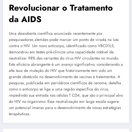
Revolucionar o Tratamento
da AIDS
Uma descoberta científica anunciada recentemente por
pesquisadores alemães pode marcar um ponto de virada na luta
contra o HIV. Um novo anticorpo, identificado como VRC01LS,
demonstrou em testes pré-clínicos uma capacidade notável de
neutralizar 98% das variantes do vírus HIV circulantes no mundo.
Esta eficácia abrangente é um avanço significativo, considerando a
alta taxa de mutação do HIV que historicamente tem sido um
grande obstáculo no desenvolvimento de vacinas e tratamentos. A
pesquisa, publicada em periódicos científicos de renome, detalha
como o anticorpo se liga a uma região específica do vírus,
impedindo sua entrada nas células T CD4, que são o principal alvo
do HIV no organismo. Essa neutralização em larga escala sugere
um potencial imenso para o desenvolvimento de novas estratégias
terapêuticas.