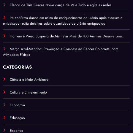
Elenco de Três Graças revive dança de Vale Tudo e agita as redes
Irã confirma danos em usina de enriquecimento de urânio após ataques e
embaixador evita detalhes sobre quantidade de urânio enriquecido
Homem é Preso Suspeito de Maltratar Mais de 100 Animais Durante Lives
Março Azul-Marinho: Prevenção e Combate ao Câncer Colorretal com
Atividades Físicas
CATEGORIAS
Ciência e Meio Ambiente
Cultura e Entretenimento
Economia
Educação
Esportes