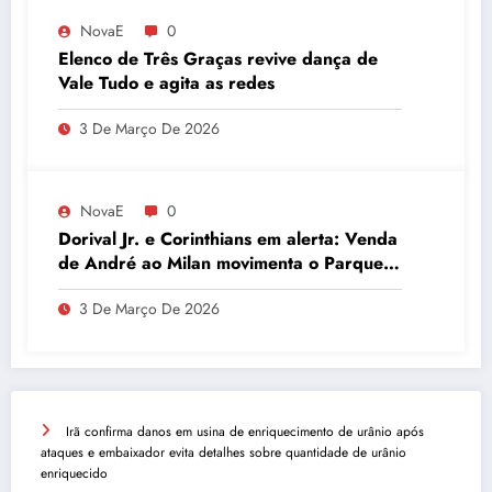
NovaE
0
Elenco de Três Graças revive dança de
Vale Tudo e agita as redes
3 De Março De 2026
NovaE
0
Dorival Jr. e Corinthians em alerta: Venda
de André ao Milan movimenta o Parque
São Jorge
3 De Março De 2026
Irã confirma danos em usina de enriquecimento de urânio após
ataques e embaixador evita detalhes sobre quantidade de urânio
enriquecido