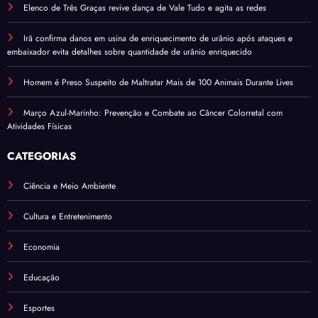
Elenco de Três Graças revive dança de Vale Tudo e agita as redes
Irã confirma danos em usina de enriquecimento de urânio após ataques e
embaixador evita detalhes sobre quantidade de urânio enriquecido
Homem é Preso Suspeito de Maltratar Mais de 100 Animais Durante Lives
Março Azul-Marinho: Prevenção e Combate ao Câncer Colorretal com
Atividades Físicas
CATEGORIAS
Ciência e Meio Ambiente
Cultura e Entretenimento
Economia
Educação
Esportes