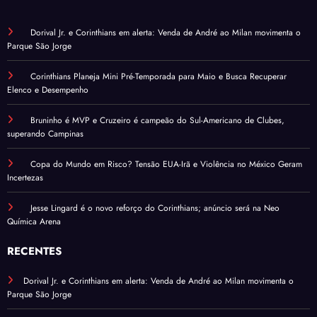
Dorival Jr. e Corinthians em alerta: Venda de André ao Milan movimenta o
Parque São Jorge
Corinthians Planeja Mini Pré-Temporada para Maio e Busca Recuperar
Elenco e Desempenho
Bruninho é MVP e Cruzeiro é campeão do Sul-Americano de Clubes,
superando Campinas
Copa do Mundo em Risco? Tensão EUA-Irã e Violência no México Geram
Incertezas
Jesse Lingard é o novo reforço do Corinthians; anúncio será na Neo
Química Arena
RECENTES
Dorival Jr. e Corinthians em alerta: Venda de André ao Milan movimenta o
Parque São Jorge