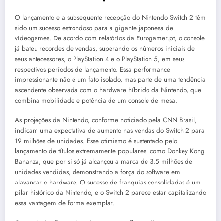
O lançamento e a subsequente recepção do Nintendo Switch 2 têm
sido um sucesso estrondoso para a gigante japonesa de
videogames. De acordo com relatórios da Eurogamer.pt, o console
já bateu recordes de vendas, superando os números iniciais de
seus antecessores, o PlayStation 4 e o PlayStation 5, em seus
respectivos períodos de lançamento. Essa performance
impressionante não é um fato isolado, mas parte de uma tendência
ascendente observada com o hardware híbrido da Nintendo, que
combina mobilidade e potência de um console de mesa.
As projeções da Nintendo, conforme noticiado pela CNN Brasil,
indicam uma expectativa de aumento nas vendas do Switch 2 para
19 milhões de unidades. Esse otimismo é sustentado pelo
lançamento de títulos extremamente populares, como Donkey Kong
Bananza, que por si só já alcançou a marca de 3.5 milhões de
unidades vendidas, demonstrando a força do software em
alavancar o hardware. O sucesso de franquias consolidadas é um
pilar histórico da Nintendo, e o Switch 2 parece estar capitalizando
essa vantagem de forma exemplar.