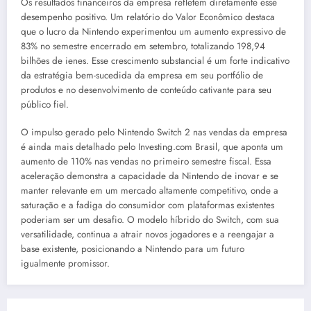
Os resultados financeiros da empresa refletem diretamente esse
desempenho positivo. Um relatório do Valor Econômico destaca
que o lucro da Nintendo experimentou um aumento expressivo de
83% no semestre encerrado em setembro, totalizando 198,94
bilhões de ienes. Esse crescimento substancial é um forte indicativo
da estratégia bem-sucedida da empresa em seu portfólio de
produtos e no desenvolvimento de conteúdo cativante para seu
público fiel.
O impulso gerado pelo Nintendo Switch 2 nas vendas da empresa
é ainda mais detalhado pelo Investing.com Brasil, que aponta um
aumento de 110% nas vendas no primeiro semestre fiscal. Essa
aceleração demonstra a capacidade da Nintendo de inovar e se
manter relevante em um mercado altamente competitivo, onde a
saturação e a fadiga do consumidor com plataformas existentes
poderiam ser um desafio. O modelo híbrido do Switch, com sua
versatilidade, continua a atrair novos jogadores e a reengajar a
base existente, posicionando a Nintendo para um futuro
igualmente promissor.