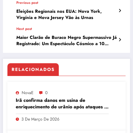
Previous post
Eleições Regionais nos EUA: Nova York,
Virgínia e Nova Jersey Vão às Urnas
Next post
Maior Clarão de Buraco Negro Supermassivo Já
Registrado: Um Espectáculo Cósmico a 10
Bilhões de Anos-Luz
RELACIONADOS
NovaE
0
Irã confirma danos em usina de
enriquecimento de urânio após ataques e
embaixador evita detalhes sobre
3 De Março De 2026
quantidade de urânio enriquecido