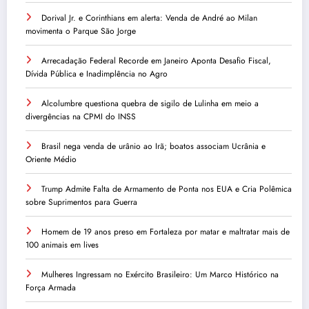
Dorival Jr. e Corinthians em alerta: Venda de André ao Milan
movimenta o Parque São Jorge
Arrecadação Federal Recorde em Janeiro Aponta Desafio Fiscal,
Dívida Pública e Inadimplência no Agro
Alcolumbre questiona quebra de sigilo de Lulinha em meio a
divergências na CPMI do INSS
Brasil nega venda de urânio ao Irã; boatos associam Ucrânia e
Oriente Médio
Trump Admite Falta de Armamento de Ponta nos EUA e Cria Polêmica
sobre Suprimentos para Guerra
Homem de 19 anos preso em Fortaleza por matar e maltratar mais de
100 animais em lives
Mulheres Ingressam no Exército Brasileiro: Um Marco Histórico na
Força Armada