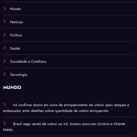
Mundo
Notícias
Política
Saúde
Sociedade e Cotidiano
Tecnologia
MUNDO
Irã confirma danos em usina de enriquecimento de urânio após ataques e
embaixador evita detalhes sobre quantidade de urânio enriquecido
Brasil nega venda de urânio ao Irã; boatos associam Ucrânia e Oriente
Médio