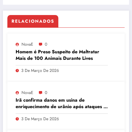
RELACIONADOS
NovaE
0
Homem é Preso Suspeito de Maltratar
Mais de 100 Animais Durante Lives
3 De Março De 2026
NovaE
0
Irã confirma danos em usina de
enriquecimento de urânio após ataques e
embaixador evita detalhes sobre
3 De Março De 2026
quantidade de urânio enriquecido