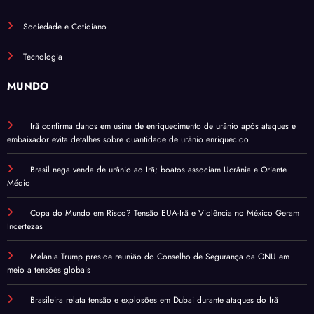
Sociedade e Cotidiano
Tecnologia
MUNDO
Irã confirma danos em usina de enriquecimento de urânio após ataques e
embaixador evita detalhes sobre quantidade de urânio enriquecido
Brasil nega venda de urânio ao Irã; boatos associam Ucrânia e Oriente
Médio
Copa do Mundo em Risco? Tensão EUA-Irã e Violência no México Geram
Incertezas
Melania Trump preside reunião do Conselho de Segurança da ONU em
meio a tensões globais
Brasileira relata tensão e explosões em Dubai durante ataques do Irã