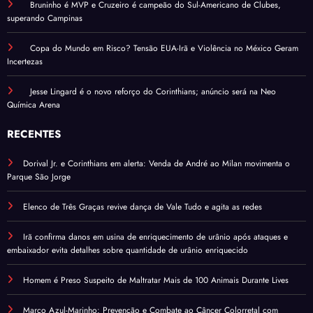
Bruninho é MVP e Cruzeiro é campeão do Sul-Americano de Clubes,
superando Campinas
Copa do Mundo em Risco? Tensão EUA-Irã e Violência no México Geram
Incertezas
Jesse Lingard é o novo reforço do Corinthians; anúncio será na Neo
Química Arena
RECENTES
Dorival Jr. e Corinthians em alerta: Venda de André ao Milan movimenta o
Parque São Jorge
Elenco de Três Graças revive dança de Vale Tudo e agita as redes
Irã confirma danos em usina de enriquecimento de urânio após ataques e
embaixador evita detalhes sobre quantidade de urânio enriquecido
Homem é Preso Suspeito de Maltratar Mais de 100 Animais Durante Lives
Março Azul-Marinho: Prevenção e Combate ao Câncer Colorretal com