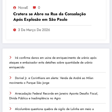
NovaE
0
Cratera se Abre na Rua da Consolação
Após Explosão em São Paulo
3 De Março De 2026
Irã confirma danos em usina de enriquecimento de urânio após
ataques e embaixador evita detalhes sobre quantidade de urânio
enriquecido
Dorival Jr. e Corinthians em alerta: Venda de André ao Milan
movimenta o Parque São Jorge
Arrecadação Federal Recorde em Janeiro Aponta Desafio Fiscal,
Dívida Pública e Inadimplência no Agro
Alcolumbre questiona quebra de sigilo de Lulinha em meio a