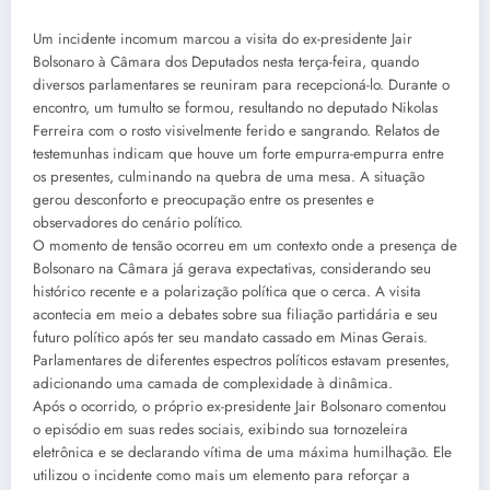
Um incidente incomum marcou a visita do ex-presidente Jair
Bolsonaro à Câmara dos Deputados nesta terça-feira, quando
diversos parlamentares se reuniram para recepcioná-lo. Durante o
encontro, um tumulto se formou, resultando no deputado Nikolas
Ferreira com o rosto visivelmente ferido e sangrando. Relatos de
testemunhas indicam que houve um forte empurra-empurra entre
os presentes, culminando na quebra de uma mesa. A situação
gerou desconforto e preocupação entre os presentes e
observadores do cenário político.
O momento de tensão ocorreu em um contexto onde a presença de
Bolsonaro na Câmara já gerava expectativas, considerando seu
histórico recente e a polarização política que o cerca. A visita
acontecia em meio a debates sobre sua filiação partidária e seu
futuro político após ter seu mandato cassado em Minas Gerais.
Parlamentares de diferentes espectros políticos estavam presentes,
adicionando uma camada de complexidade à dinâmica.
Após o ocorrido, o próprio ex-presidente Jair Bolsonaro comentou
o episódio em suas redes sociais, exibindo sua tornozeleira
eletrônica e se declarando vítima de uma máxima humilhação. Ele
utilizou o incidente como mais um elemento para reforçar a