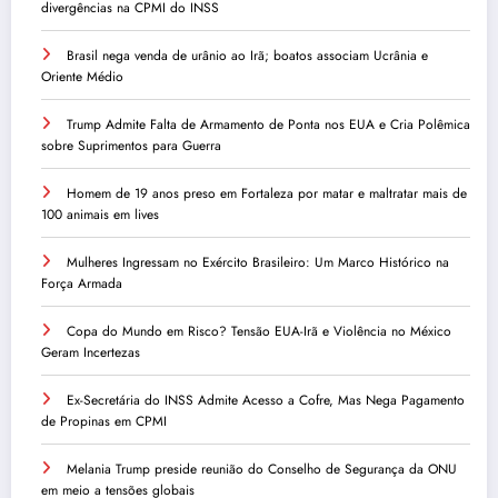
divergências na CPMI do INSS
Brasil nega venda de urânio ao Irã; boatos associam Ucrânia e
Oriente Médio
Trump Admite Falta de Armamento de Ponta nos EUA e Cria Polêmica
sobre Suprimentos para Guerra
Homem de 19 anos preso em Fortaleza por matar e maltratar mais de
100 animais em lives
Mulheres Ingressam no Exército Brasileiro: Um Marco Histórico na
Força Armada
Copa do Mundo em Risco? Tensão EUA-Irã e Violência no México
Geram Incertezas
Ex-Secretária do INSS Admite Acesso a Cofre, Mas Nega Pagamento
de Propinas em CPMI
Melania Trump preside reunião do Conselho de Segurança da ONU
em meio a tensões globais