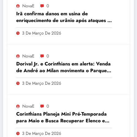
NovaE
0
Irã confirma danos em usina de
enriquecimento de urânio após ataques e
embaixador evita detalhes sobre
3 De Março De 2026
quantidade de urânio enriquecido
NovaE
0
Dorival Jr. e Corinthians em alerta: Venda
de André ao Milan movimenta o Parque
São Jorge
3 De Março De 2026
NovaE
0
Corinthians Planeja Mini Pré-Temporada
para Maio e Busca Recuperar Elenco e
Desempenho
3 De Março De 2026