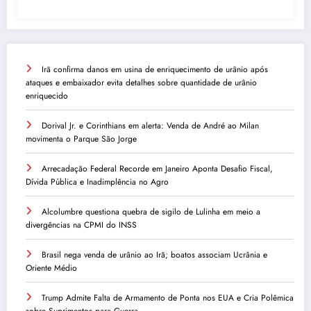
Irã confirma danos em usina de enriquecimento de urânio após
ataques e embaixador evita detalhes sobre quantidade de urânio
enriquecido
Dorival Jr. e Corinthians em alerta: Venda de André ao Milan
movimenta o Parque São Jorge
Arrecadação Federal Recorde em Janeiro Aponta Desafio Fiscal,
Dívida Pública e Inadimplência no Agro
Alcolumbre questiona quebra de sigilo de Lulinha em meio a
divergências na CPMI do INSS
Brasil nega venda de urânio ao Irã; boatos associam Ucrânia e
Oriente Médio
Trump Admite Falta de Armamento de Ponta nos EUA e Cria Polêmica