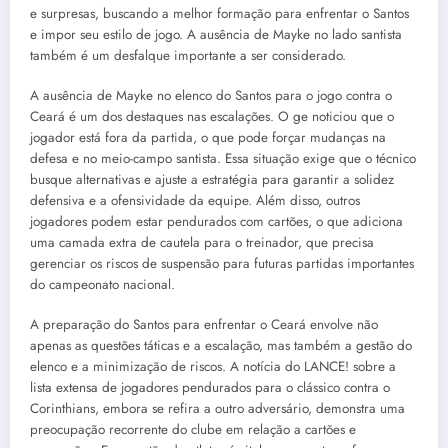
e surpresas, buscando a melhor formação para enfrentar o Santos
e impor seu estilo de jogo. A ausência de Mayke no lado santista
também é um desfalque importante a ser considerado.
A ausência de Mayke no elenco do Santos para o jogo contra o
Ceará é um dos destaques nas escalações. O ge noticiou que o
jogador está fora da partida, o que pode forçar mudanças na
defesa e no meio-campo santista. Essa situação exige que o técnico
busque alternativas e ajuste a estratégia para garantir a solidez
defensiva e a ofensividade da equipe. Além disso, outros
jogadores podem estar pendurados com cartões, o que adiciona
uma camada extra de cautela para o treinador, que precisa
gerenciar os riscos de suspensão para futuras partidas importantes
do campeonato nacional.
A preparação do Santos para enfrentar o Ceará envolve não
apenas as questões táticas e a escalação, mas também a gestão do
elenco e a minimização de riscos. A notícia do LANCE! sobre a
lista extensa de jogadores pendurados para o clássico contra o
Corinthians, embora se refira a outro adversário, demonstra uma
preocupação recorrente do clube em relação a cartões e