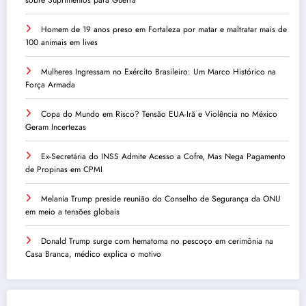
sobre Suprimentos para Guerra
Homem de 19 anos preso em Fortaleza por matar e maltratar mais de
100 animais em lives
Mulheres Ingressam no Exército Brasileiro: Um Marco Histórico na
Força Armada
Copa do Mundo em Risco? Tensão EUA-Irã e Violência no México
Geram Incertezas
Ex-Secretária do INSS Admite Acesso a Cofre, Mas Nega Pagamento
de Propinas em CPMI
Melania Trump preside reunião do Conselho de Segurança da ONU
em meio a tensões globais
Donald Trump surge com hematoma no pescoço em cerimônia na
Casa Branca, médico explica o motivo