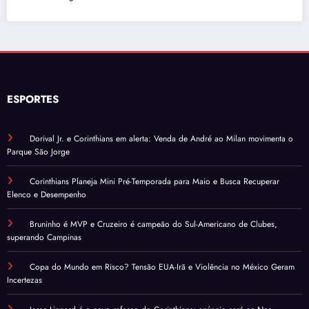
ESPORTES
Dorival Jr. e Corinthians em alerta: Venda de André ao Milan movimenta o
Parque São Jorge
Corinthians Planeja Mini Pré-Temporada para Maio e Busca Recuperar
Elenco e Desempenho
Bruninho é MVP e Cruzeiro é campeão do Sul-Americano de Clubes,
superando Campinas
Copa do Mundo em Risco? Tensão EUA-Irã e Violência no México Geram
Incertezas