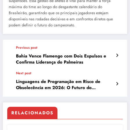
suspensões. Essa gestão de atletas é vital para manter a força
máxima do time ao longo do desgastante calendário do
Brasileirão, garantindo que os principais jogadores estejam
disponíveis nas rodadas decisivas e em confrontos diretos que
podem definir o futuro do campeonato.
Previous post
Bahia Vence Flamengo com Dois Expulsos e
Confirma Liderança do Palmeiras
Next post
Linguagens de Programação em Risco de
Obsolecência em 2026: O Futuro do
Desenvolvimento
RELACIONADOS