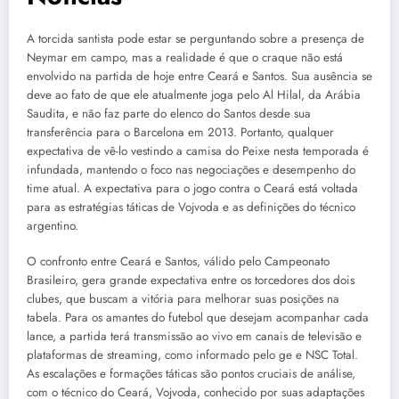
A torcida santista pode estar se perguntando sobre a presença de
Neymar em campo, mas a realidade é que o craque não está
envolvido na partida de hoje entre Ceará e Santos. Sua ausência se
deve ao fato de que ele atualmente joga pelo Al Hilal, da Arábia
Saudita, e não faz parte do elenco do Santos desde sua
transferência para o Barcelona em 2013. Portanto, qualquer
expectativa de vê-lo vestindo a camisa do Peixe nesta temporada é
infundada, mantendo o foco nas negociações e desempenho do
time atual. A expectativa para o jogo contra o Ceará está voltada
para as estratégias táticas de Vojvoda e as definições do técnico
argentino.
O confronto entre Ceará e Santos, válido pelo Campeonato
Brasileiro, gera grande expectativa entre os torcedores dos dois
clubes, que buscam a vitória para melhorar suas posições na
tabela. Para os amantes do futebol que desejam acompanhar cada
lance, a partida terá transmissão ao vivo em canais de televisão e
plataformas de streaming, como informado pelo ge e NSC Total.
As escalações e formações táticas são pontos cruciais de análise,
com o técnico do Ceará, Vojvoda, conhecido por suas adaptações