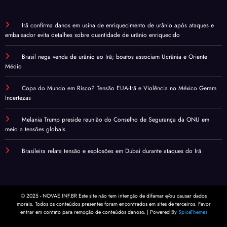
Irã confirma danos em usina de enriquecimento de urânio após ataques e
embaixador evita detalhes sobre quantidade de urânio enriquecido
Brasil nega venda de urânio ao Irã; boatos associam Ucrânia e Oriente
Médio
Copa do Mundo em Risco? Tensão EUA-Irã e Violência no México Geram
Incertezas
Melania Trump preside reunião do Conselho de Segurança da ONU em
meio a tensões globais
Brasileira relata tensão e explosões em Dubai durante ataques do Irã
© 2025 - NOVAE.INF.BR Este site não tem intenção de difamar e/ou causar dados
morais. Todos os conteúdos presentes foram encontrados em sites de terceiros. Favor
entrar em contato para remoção de conteúdos danoso. | Powered By
SpiceThemes