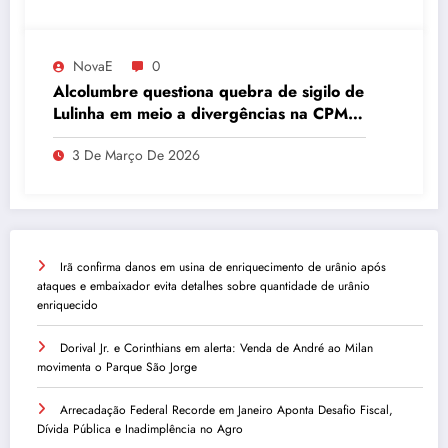
NovaE
0
Alcolumbre questiona quebra de sigilo de
Lulinha em meio a divergências na CPMI
do INSS
3 De Março De 2026
Irã confirma danos em usina de enriquecimento de urânio após
ataques e embaixador evita detalhes sobre quantidade de urânio
enriquecido
Dorival Jr. e Corinthians em alerta: Venda de André ao Milan
movimenta o Parque São Jorge
Arrecadação Federal Recorde em Janeiro Aponta Desafio Fiscal,
Dívida Pública e Inadimplência no Agro