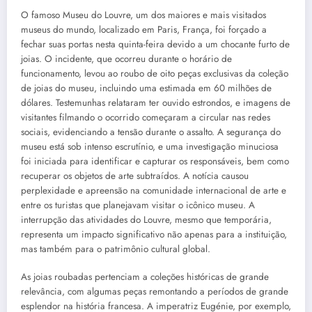
O famoso Museu do Louvre, um dos maiores e mais visitados
museus do mundo, localizado em Paris, França, foi forçado a
fechar suas portas nesta quinta-feira devido a um chocante furto de
joias. O incidente, que ocorreu durante o horário de
funcionamento, levou ao roubo de oito peças exclusivas da coleção
de joias do museu, incluindo uma estimada em 60 milhões de
dólares. Testemunhas relataram ter ouvido estrondos, e imagens de
visitantes filmando o ocorrido começaram a circular nas redes
sociais, evidenciando a tensão durante o assalto. A segurança do
museu está sob intenso escrutínio, e uma investigação minuciosa
foi iniciada para identificar e capturar os responsáveis, bem como
recuperar os objetos de arte subtraídos. A notícia causou
perplexidade e apreensão na comunidade internacional de arte e
entre os turistas que planejavam visitar o icônico museu. A
interrupção das atividades do Louvre, mesmo que temporária,
representa um impacto significativo não apenas para a instituição,
mas também para o patrimônio cultural global.
As joias roubadas pertenciam a coleções históricas de grande
relevância, com algumas peças remontando a períodos de grande
esplendor na história francesa. A imperatriz Eugénie, por exemplo,