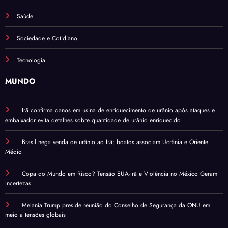
Saúde
Sociedade e Cotidiano
Tecnologia
MUNDO
Irã confirma danos em usina de enriquecimento de urânio após ataques e
embaixador evita detalhes sobre quantidade de urânio enriquecido
Brasil nega venda de urânio ao Irã; boatos associam Ucrânia e Oriente
Médio
Copa do Mundo em Risco? Tensão EUA-Irã e Violência no México Geram
Incertezas
Melania Trump preside reunião do Conselho de Segurança da ONU em
meio a tensões globais