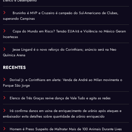
Elenco e Desempenho
Bruninho é MVP e Cruzeiro é campeão do Sul-Americano de Clubes,
superando Campinas
Copa do Mundo em Risco? Tensão EUA-Irã e Violência no México Geram
Incertezas
Jesse Lingard é o novo reforço do Corinthians; anúncio será na Neo
Química Arena
RECENTES
Dorival Jr. e Corinthians em alerta: Venda de André ao Milan movimenta o
Parque São Jorge
Elenco de Três Graças revive dança de Vale Tudo e agita as redes
Irã confirma danos em usina de enriquecimento de urânio após ataques e
embaixador evita detalhes sobre quantidade de urânio enriquecido
Homem é Preso Suspeito de Maltratar Mais de 100 Animais Durante Lives