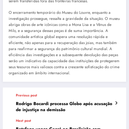
serem transferidas fora das fronteiras francesas.
O encerramento temporário do Museu do Louvre, enquanto a
investigação prossegue, ressalta a gravidade da situação. O museu
abriga obras de arte icônicas como a Mona Lisa e a Vênus de
Milo, e a segurança dessas peças é de suma importância. A
comunidade artística global espera uma resolução rápida e
eficiente, não apenas para a recuperação das joias, mas também
para reafirmar a segurança do patrimônio cultural mundial. A
eficiência das investigações e a subsequente devolução das peças
serão um indicativo da capacidade das instituições de protegerem
seus tesouros mais valiosos contra a crescente sofisticação do crime
organizado em âmbito internacional.
Previous post
Rodrigo Bocardi processa Globo após acusação
de injustiça na demissão
Next post