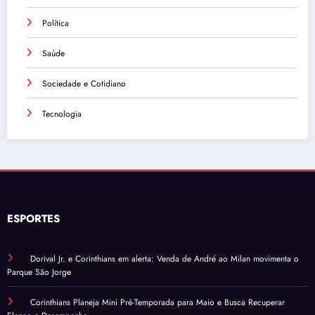
Política
Saúde
Sociedade e Cotidiano
Tecnologia
ESPORTES
Dorival Jr. e Corinthians em alerta: Venda de André ao Milan movimenta o
Parque São Jorge
Corinthians Planeja Mini Pré-Temporada para Maio e Busca Recuperar