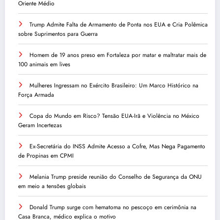
Oriente Médio
Trump Admite Falta de Armamento de Ponta nos EUA e Cria Polêmica
sobre Suprimentos para Guerra
Homem de 19 anos preso em Fortaleza por matar e maltratar mais de
100 animais em lives
Mulheres Ingressam no Exército Brasileiro: Um Marco Histórico na
Força Armada
Copa do Mundo em Risco? Tensão EUA-Irã e Violência no México
Geram Incertezas
Ex-Secretária do INSS Admite Acesso a Cofre, Mas Nega Pagamento
de Propinas em CPMI
Melania Trump preside reunião do Conselho de Segurança da ONU
em meio a tensões globais
Donald Trump surge com hematoma no pescoço em cerimônia na
Casa Branca, médico explica o motivo