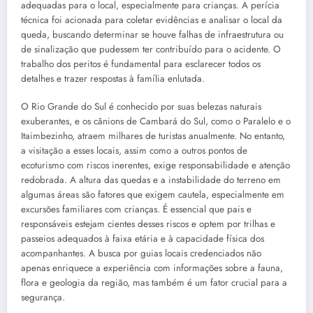
adequadas para o local, especialmente para crianças. A perícia
técnica foi acionada para coletar evidências e analisar o local da
queda, buscando determinar se houve falhas de infraestrutura ou
de sinalização que pudessem ter contribuído para o acidente. O
trabalho dos peritos é fundamental para esclarecer todos os
detalhes e trazer respostas à família enlutada.
O Rio Grande do Sul é conhecido por suas belezas naturais
exuberantes, e os cânions de Cambará do Sul, como o Paralelo e o
Itaimbezinho, atraem milhares de turistas anualmente. No entanto,
a visitação a esses locais, assim como a outros pontos de
ecoturismo com riscos inerentes, exige responsabilidade e atenção
redobrada. A altura das quedas e a instabilidade do terreno em
algumas áreas são fatores que exigem cautela, especialmente em
excursões familiares com crianças. É essencial que pais e
responsáveis estejam cientes desses riscos e optem por trilhas e
passeios adequados à faixa etária e à capacidade física dos
acompanhantes. A busca por guias locais credenciados não
apenas enriquece a experiência com informações sobre a fauna,
flora e geologia da região, mas também é um fator crucial para a
segurança.