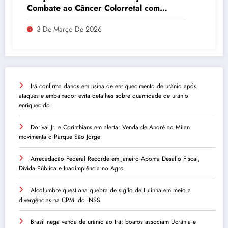
Combate ao Câncer Colorretal com
Atividades Físicas
3 De Março De 2026
Irã confirma danos em usina de enriquecimento de urânio após
ataques e embaixador evita detalhes sobre quantidade de urânio
enriquecido
Dorival Jr. e Corinthians em alerta: Venda de André ao Milan
movimenta o Parque São Jorge
Arrecadação Federal Recorde em Janeiro Aponta Desafio Fiscal,
Dívida Pública e Inadimplência no Agro
Alcolumbre questiona quebra de sigilo de Lulinha em meio a
divergências na CPMI do INSS
Brasil nega venda de urânio ao Irã; boatos associam Ucrânia e