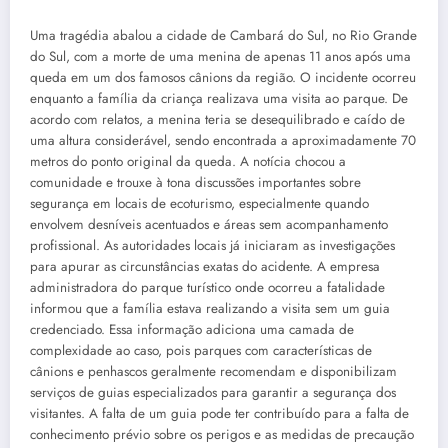
Uma tragédia abalou a cidade de Cambará do Sul, no Rio Grande
do Sul, com a morte de uma menina de apenas 11 anos após uma
queda em um dos famosos cânions da região. O incidente ocorreu
enquanto a família da criança realizava uma visita ao parque. De
acordo com relatos, a menina teria se desequilibrado e caído de
uma altura considerável, sendo encontrada a aproximadamente 70
metros do ponto original da queda. A notícia chocou a
comunidade e trouxe à tona discussões importantes sobre
segurança em locais de ecoturismo, especialmente quando
envolvem desníveis acentuados e áreas sem acompanhamento
profissional. As autoridades locais já iniciaram as investigações
para apurar as circunstâncias exatas do acidente. A empresa
administradora do parque turístico onde ocorreu a fatalidade
informou que a família estava realizando a visita sem um guia
credenciado. Essa informação adiciona uma camada de
complexidade ao caso, pois parques com características de
cânions e penhascos geralmente recomendam e disponibilizam
serviços de guias especializados para garantir a segurança dos
visitantes. A falta de um guia pode ter contribuído para a falta de
conhecimento prévio sobre os perigos e as medidas de precaução