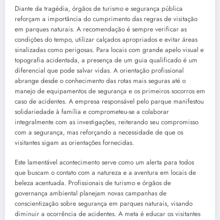
Diante da tragédia, órgãos de turismo e segurança pública
reforçam a importância do cumprimento das regras de visitação
em parques naturais. A recomendação é sempre verificar as
condições do tempo, utilizar calçados apropriados e evitar áreas
sinalizadas como perigosas. Para locais com grande apelo visual e
topografia acidentada, a presença de um guia qualificado é um
diferencial que pode salvar vidas. A orientação profissional
abrange desde o conhecimento das rotas mais seguras até o
manejo de equipamentos de segurança e os primeiros socorros em
caso de acidentes. A empresa responsável pelo parque manifestou
solidariedade à família e comprometeu-se a colaborar
integralmente com as investigações, reiterando seu compromisso
com a segurança, mas reforçando a necessidade de que os
visitantes sigam as orientações fornecidas.
Este lamentável acontecimento serve como um alerta para todos
que buscam o contato com a natureza e a aventura em locais de
beleza acentuada. Profissionais de turismo e órgãos de
governança ambiental planejam novas campanhas de
conscientização sobre segurança em parques naturais, visando
diminuir a ocorrência de acidentes. A meta é educar os visitantes