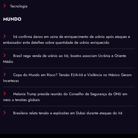
Tecnologia
MUNDO
Irã confirma danos em usina de enriquecimento de urânio após ataques e
embaixador evita detalhes sobre quantidade de urânio enriquecido
Brasil nega venda de urânio ao Irã; boatos associam Ucrânia e Oriente
Médio
Copa do Mundo em Risco? Tensão EUA-Irã e Violência no México Geram
Incertezas
Melania Trump preside reunião do Conselho de Segurança da ONU em
meio a tensões globais
Brasileira relata tensão e explosões em Dubai durante ataques do Irã