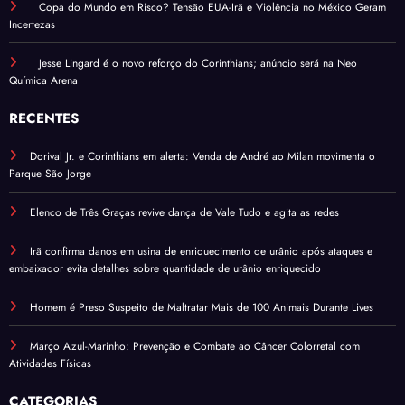
Copa do Mundo em Risco? Tensão EUA-Irã e Violência no México Geram
Incertezas
Jesse Lingard é o novo reforço do Corinthians; anúncio será na Neo
Química Arena
RECENTES
Dorival Jr. e Corinthians em alerta: Venda de André ao Milan movimenta o
Parque São Jorge
Elenco de Três Graças revive dança de Vale Tudo e agita as redes
Irã confirma danos em usina de enriquecimento de urânio após ataques e
embaixador evita detalhes sobre quantidade de urânio enriquecido
Homem é Preso Suspeito de Maltratar Mais de 100 Animais Durante Lives
Março Azul-Marinho: Prevenção e Combate ao Câncer Colorretal com
Atividades Físicas
CATEGORIAS