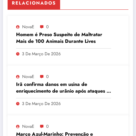
RELACIONADOS
NovaE
0
Homem é Preso Suspeito de Maltratar
Mais de 100 Animais Durante Lives
3 De Março De 2026
NovaE
0
Irã confirma danos em usina de
enriquecimento de urânio após ataques e
embaixador evita detalhes sobre
3 De Março De 2026
quantidade de urânio enriquecido
NovaE
0
Março Azul-Marinho: Prevenção e