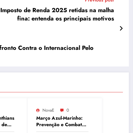
 Imposto de Renda 2025 retidas na malha
fina: entenda os principais motivos
ronto Contra o Internacional Pelo
NovaE
0
nthians
Março Azul-Marinho:
 de
Prevenção e Combate
ao Câncer Colorretal