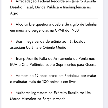
Arrecadação Federal Recorde em Janeiro Aponta
Desafio Fiscal, Dívida Pública e Inadimplência no
Agro
Alcolumbre questiona quebra de sigilo de Lulinha
em meio a divergências na CPMI do INSS
Brasil nega venda de urânio ao Irã; boatos
associam Ucrânia e Oriente Médio
Trump Admite Falta de Armamento de Ponta nos
EUA e Cria Polêmica sobre Suprimentos para Guerra
Homem de 19 anos preso em Fortaleza por matar
e maltratar mais de 100 animais em lives
Mulheres Ingressam no Exército Brasileiro: Um
Marco Histórico na Força Armada