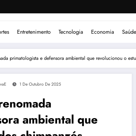
rtes
Entretenimento
Tecnologia
Economia
Saúd
ada primatologista e defensora ambiental que revolucionou o es
vaE
1 De Outubro De 2025
 renomada
sora ambiental que
 dos chimpanzés