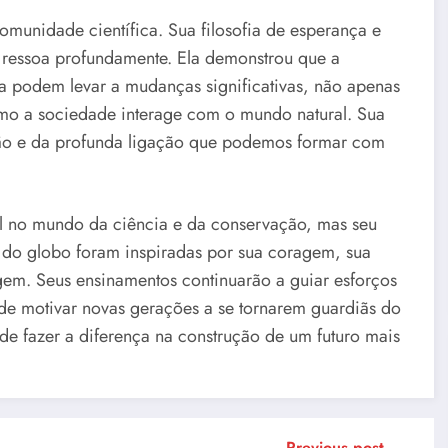
omunidade científica. Sua filosofia de esperança e
 ressoa profundamente. Ela demonstrou que a
 podem levar a mudanças significativas, não apenas
mo a sociedade interage com o mundo natural. Sua
ão e da profunda ligação que podemos formar com
el no mundo da ciência e da conservação, mas seu
 do globo foram inspiradas por sua coragem, sua
agem. Seus ensinamentos continuarão a guiar esforços
 de motivar novas gerações a se tornarem guardiãs do
de fazer a diferença na construção de um futuro mais
Previous post