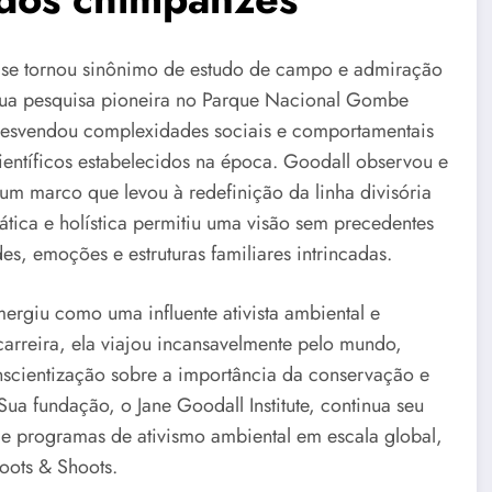
e se tornou sinônimo de estudo de campo e admiração
Sua pesquisa pioneira no Parque Nacional Gombe
desvendou complexidades sociais e comportamentais
ntíficos estabelecidos na época. Goodall observou e
m marco que levou à redefinição da linha divisória
ica e holística permitiu uma visão sem precedentes
s, emoções e estruturas familiares intrincadas.
mergiu como uma influente ativista ambiental e
carreira, ela viajou incansavelmente pelo mundo,
scientização sobre a importância da conservação e
a fundação, o Jane Goodall Institute, continua seu
e programas de ativismo ambiental em escala global,
oots & Shoots.