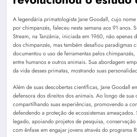
A legendária primatologista Jane Goodall, cujo nom
por chimpanzés, faleceu nesta semana aos 91 anos. 
Stream, na Tanzânia, iniciada em 1960, não apenas 
dos chimpanzés, mas também desafiou paradigmas cie
documentou o uso de ferramentas pelos chimpanzés, u
entre humanos e outros animais. Sua abordagem empát
da vida desses primatas, mostrando suas personalidade
Além de suas descobertas científicas, Jane Goodall e
defensora dos direitos dos animais. Ao longo de sua 
compartilhando suas experiências, promovendo a con
defendendo a proteção de ecossistemas ameaçados. Su
legado, apoiando projetos de pesquisa, conservação 
com ênfase em engajar jovens através do programa R