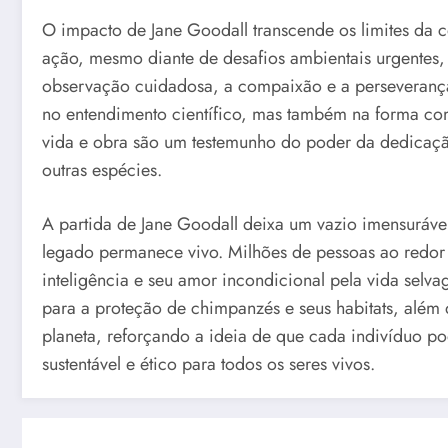
O impacto de Jane Goodall transcende os limites da c
ação, mesmo diante de desafios ambientais urgentes,
observação cuidadosa, a compaixão e a perseverança
no entendimento científico, mas também na forma co
vida e obra são um testemunho do poder da dedicaç
outras espécies.
A partida de Jane Goodall deixa um vazio imensuráv
legado permanece vivo. Milhões de pessoas ao redor
inteligência e seu amor incondicional pela vida selv
para a proteção de chimpanzés e seus habitats, além
planeta, reforçando a ideia de que cada indivíduo po
sustentável e ético para todos os seres vivos.