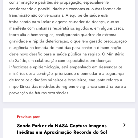
contaminação e padrões de propagação, especialmente
considerando a possibilidade de zoonoses ou outras formas de
transmissão não convencionais. A equipe de saúde está
trabalhando para isolar o agente causador da doença, que se
manifesta com sintomas respiratórios agudos e, em alguns casos,
febre alta e hemorragias, configurando quadros de extrema
gravidade e rápida deterioração, o que tem gerado preocupação
e urgência na tomada de medidas para conter a disseminação
deste novo desafio para a saúde pública na região. O Ministério
da Saúde, em colaboração com especialistas em doenças
infecciosas e epidemiologia, está empenhado em desvendar os
mistérios desta condição, priorizando o bem-estar e a segurança
de todos os cidadãos mineiros e brasileiros, enquanto reforça a
importância das medidas de higiene e vigilância sanitária para a
prevenção de futuras ocorrências.
Previous post
Sonda Parker da NASA Captura Imagens
Inéditas em Aproximação Recorde do Sol