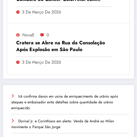
Atividades Físicas
3 De Março De 2026
NovaE
0
Cratera se Abre na Rua da Consolação
Após Explosão em São Paulo
3 De Março De 2026
Irã confirma danos em usina de enriquecimento de urânio após
ataques e embaixador evita detalhes sobre quantidade de urânio
enriquecido
Dorival Jr. e Corinthians em alerta: Venda de André ao Milan
movimenta o Parque São Jorge