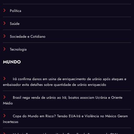
Política
Saúde
Sociedade e Cotidiano
Tecnologia
MUNDO
Irã confirma danos em usina de enriquecimento de urânio após ataques e
embaixador evita detalhes sobre quantidade de urânio enriquecido
Brasil nega venda de urânio ao Irã; boatos associam Ucrânia e Oriente
Médio
Copa do Mundo em Risco? Tensão EUA-Irã e Violência no México Geram
Incertezas