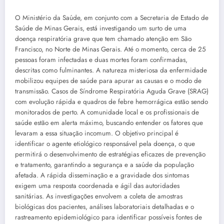
O Ministério da Saúde, em conjunto com a Secretaria de Estado de
Saúde de Minas Gerais, está investigando um surto de uma
doença respiratória grave que tem chamado atenção em São
Francisco, no Norte de Minas Gerais. Até o momento, cerca de 25
pessoas foram infectadas e duas mortes foram confirmadas,
descritas como fulminantes. A natureza misteriosa da enfermidade
mobilizou equipes de saúde para apurar as causas e o modo de
transmissão. Casos de Síndrome Respiratória Aguda Grave (SRAG)
com evolução rápida e quadros de febre hemorrágica estão sendo
monitorados de perto. A comunidade local e os profissionais de
saúde estão em alerta máximo, buscando entender os fatores que
levaram a essa situação incomum. O objetivo principal é
identificar o agente etiológico responsável pela doença, o que
permitirá o desenvolvimento de estratégias eficazes de prevenção
e tratamento, garantindo a segurança e a saúde da população
afetada. A rápida disseminação e a gravidade dos sintomas
exigem uma resposta coordenada e ágil das autoridades
sanitárias. As investigações envolvem a coleta de amostras
biológicas dos pacientes, análises laboratoriais detalhadas e o
rastreamento epidemiológico para identificar possíveis fontes de