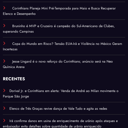
Corinthians Planeja Mini Pré-Temporada para Maio e Busca Recuperar
Elenco e Desempenho
Bruninho é MVP e Cruzeiro é campeão do Sul-Americano de Clubes,
superando Campinas
Copa do Mundo em Risco? Tensão EUA-Irã e Violência no México Geram
Incertezas
Jesse Lingard é o novo reforço do Corinthians; anúncio será na Neo
Química Arena
RECENTES
Dorival Jr. e Corinthians em alerta: Venda de André ao Milan movimenta o
Parque São Jorge
Elenco de Três Graças revive dança de Vale Tudo e agita as redes
Irã confirma danos em usina de enriquecimento de urânio após ataques e
embaixador evita detalhes sobre quantidade de urânio enriquecido