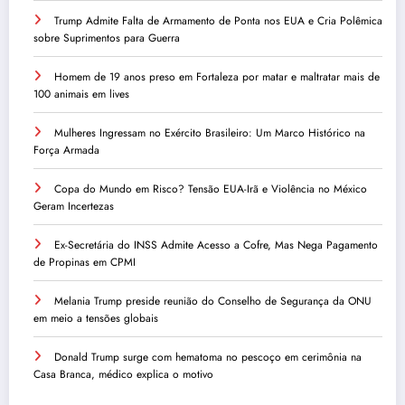
Trump Admite Falta de Armamento de Ponta nos EUA e Cria Polêmica
sobre Suprimentos para Guerra
Homem de 19 anos preso em Fortaleza por matar e maltratar mais de
100 animais em lives
Mulheres Ingressam no Exército Brasileiro: Um Marco Histórico na
Força Armada
Copa do Mundo em Risco? Tensão EUA-Irã e Violência no México
Geram Incertezas
Ex-Secretária do INSS Admite Acesso a Cofre, Mas Nega Pagamento
de Propinas em CPMI
Melania Trump preside reunião do Conselho de Segurança da ONU
em meio a tensões globais
Donald Trump surge com hematoma no pescoço em cerimônia na
Casa Branca, médico explica o motivo