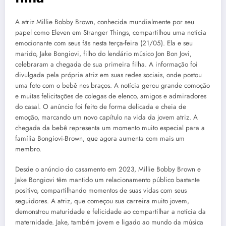
A atriz Millie Bobby Brown, conhecida mundialmente por seu
papel como Eleven em Stranger Things, compartilhou uma notícia
emocionante com seus fãs nesta terça-feira (21/05). Ela e seu
marido, Jake Bongiovi, filho do lendário músico Jon Bon Jovi,
celebraram a chegada de sua primeira filha. A informação foi
divulgada pela própria atriz em suas redes sociais, onde postou
uma foto com o bebê nos braços. A notícia gerou grande comoção
e muitas felicitações de colegas de elenco, amigos e admiradores
do casal. O anúncio foi feito de forma delicada e cheia de
emoção, marcando um novo capítulo na vida da jovem atriz. A
chegada da bebê representa um momento muito especial para a
família Bongiovi-Brown, que agora aumenta com mais um
membro.
Desde o anúncio do casamento em 2023, Millie Bobby Brown e
Jake Bongiovi têm mantido um relacionamento público bastante
positivo, compartilhando momentos de suas vidas com seus
seguidores. A atriz, que começou sua carreira muito jovem,
demonstrou maturidade e felicidade ao compartilhar a notícia da
maternidade. Jake, também jovem e ligado ao mundo da música