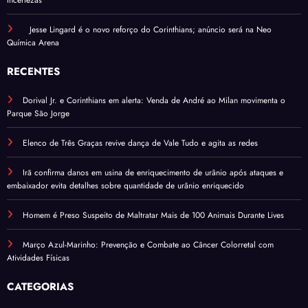
Jesse Lingard é o novo reforço do Corinthians; anúncio será na Neo
Química Arena
RECENTES
Dorival Jr. e Corinthians em alerta: Venda de André ao Milan movimenta o
Parque São Jorge
Elenco de Três Graças revive dança de Vale Tudo e agita as redes
Irã confirma danos em usina de enriquecimento de urânio após ataques e
embaixador evita detalhes sobre quantidade de urânio enriquecido
Homem é Preso Suspeito de Maltratar Mais de 100 Animais Durante Lives
Março Azul-Marinho: Prevenção e Combate ao Câncer Colorretal com
Atividades Físicas
CATEGORIAS