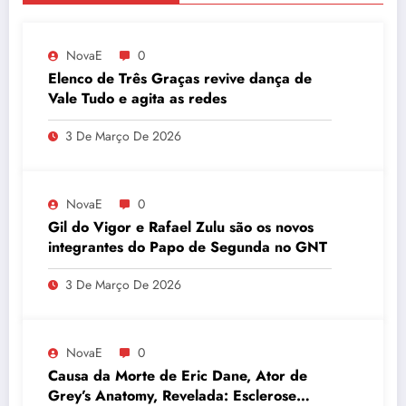
NovaE
0
Elenco de Três Graças revive dança de
Vale Tudo e agita as redes
3 De Março De 2026
NovaE
0
Gil do Vigor e Rafael Zulu são os novos
integrantes do Papo de Segunda no GNT
3 De Março De 2026
NovaE
0
Causa da Morte de Eric Dane, Ator de
Grey’s Anatomy, Revelada: Esclerose