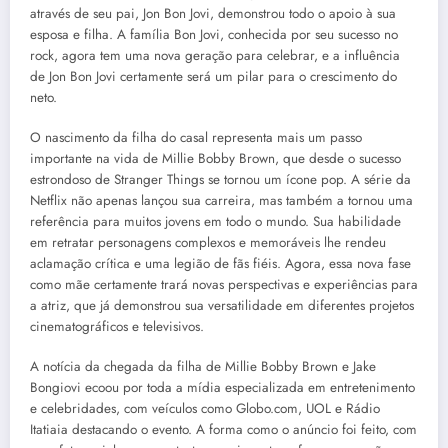
através de seu pai, Jon Bon Jovi, demonstrou todo o apoio à sua
esposa e filha. A família Bon Jovi, conhecida por seu sucesso no
rock, agora tem uma nova geração para celebrar, e a influência
de Jon Bon Jovi certamente será um pilar para o crescimento do
neto.
O nascimento da filha do casal representa mais um passo
importante na vida de Millie Bobby Brown, que desde o sucesso
estrondoso de Stranger Things se tornou um ícone pop. A série da
Netflix não apenas lançou sua carreira, mas também a tornou uma
referência para muitos jovens em todo o mundo. Sua habilidade
em retratar personagens complexos e memoráveis lhe rendeu
aclamação crítica e uma legião de fãs fiéis. Agora, essa nova fase
como mãe certamente trará novas perspectivas e experiências para
a atriz, que já demonstrou sua versatilidade em diferentes projetos
cinematográficos e televisivos.
A notícia da chegada da filha de Millie Bobby Brown e Jake
Bongiovi ecoou por toda a mídia especializada em entretenimento
e celebridades, com veículos como Globo.com, UOL e Rádio
Itatiaia destacando o evento. A forma como o anúncio foi feito, com