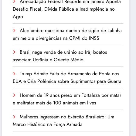
Arrecadação Federal Recorde em Janeiro Aponta
Desafio Fiscal, Dívida Pública e Inadimplência no
Agro
Alcolumbre questiona quebra de sigilo de Lulinha
em meio a divergências na CPMI do INSS
Brasil nega venda de urânio ao Irã; boatos
associam Ucrânia e Oriente Médio
Trump Admite Falta de Armamento de Ponta nos
EUA e Cria Polêmica sobre Suprimentos para Guerra
Homem de 19 anos preso em Fortaleza por matar
e maltratar mais de 100 animais em lives
Mulheres Ingressam no Exército Brasileiro: Um
Marco Histórico na Força Armada