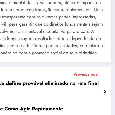
ísica e mental dos trabalhadores, além de impactar a
 a forma como essa transição seria implementada. Uma
transparente com as diversas partes interessadas,
vil, para garantir que os direitos fundamentais sejam
vimento sustentável e equitativo para o país. A
mais longas sugere resultados mistos, dependendo do
na, com sua história e particularidades, enfrentará o
econômico com a proteção social de seus cidadãos.
Previous post
a define provável eliminado na reta final
s e Como Agir Rapidamente