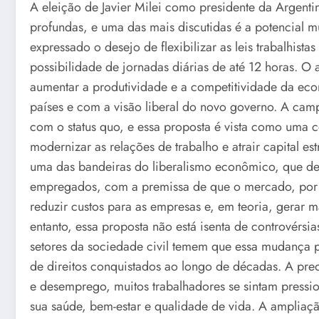
A eleição de Javier Milei como presidente da Argenti
profundas, e uma das mais discutidas é a potencial m
expressado o desejo de flexibilizar as leis trabalhist
possibilidade de jornadas diárias de até 12 horas. O a
aumentar a produtividade e a competitividade da ec
países e com a visão liberal do novo governo. A cam
com o status quo, e essa proposta é vista como uma 
modernizar as relações de trabalho e atrair capital es
uma das bandeiras do liberalismo econômico, que def
empregados, com a premissa de que o mercado, por si 
reduzir custos para as empresas e, em teoria, gerar
entanto, essa proposta não está isenta de controvérsia
setores da sociedade civil temem que essa mudança p
de direitos conquistados ao longo de décadas. A pre
e desemprego, muitos trabalhadores se sintam pressi
sua saúde, bem-estar e qualidade de vida. A ampliaçã