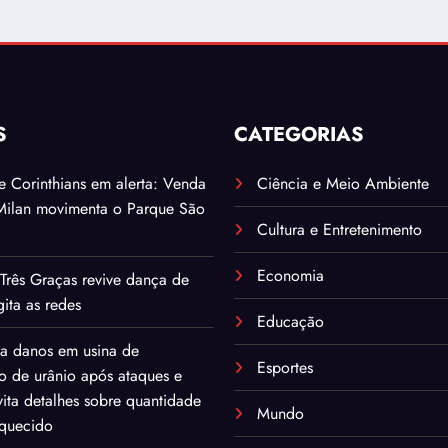
S
CATEGORIAS
. e Corinthians em alerta: Venda
Ciência e Meio Ambiente
Milan movimenta o Parque São
Cultura e Entretenimento
Economia
Três Graças revive dança de
ita as redes
Educação
ma danos em usina de
Esportes
o de urânio após ataques e
ita detalhes sobre quantidade
Mundo
iquecido