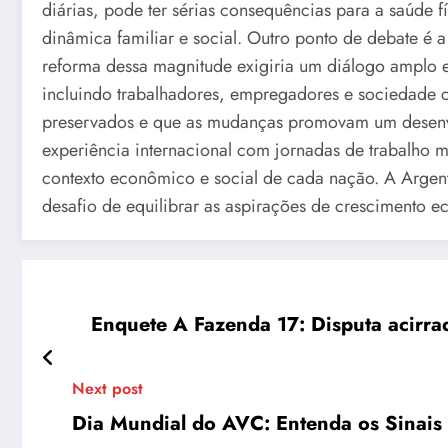
diárias, pode ter sérias consequências para a saúde f
dinâmica familiar e social. Outro ponto de debate é
reforma dessa magnitude exigiria um diálogo amplo e 
incluindo trabalhadores, empregadores e sociedade ci
preservados e que as mudanças promovam um desenvol
experiência internacional com jornadas de trabalho 
contexto econômico e social de cada nação. A Argenti
desafio de equilibrar as aspirações de crescimento 
Enquete A Fazenda 17: Disputa acirrad
Next post
Dia Mundial do AVC: Entenda os Sinai