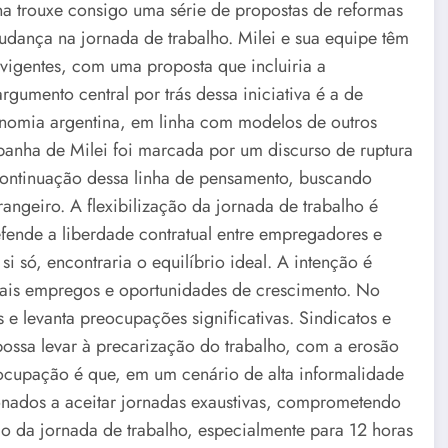
na trouxe consigo uma série de propostas de reformas
udança na jornada de trabalho. Milei e sua equipe têm
as vigentes, com uma proposta que incluiria a
rgumento central por trás dessa iniciativa é a de
onomia argentina, em linha com modelos de outros
panha de Milei foi marcada por um discurso de ruptura
continuação dessa linha de pensamento, buscando
trangeiro. A flexibilização da jornada de trabalho é
ende a liberdade contratual entre empregadores e
só, encontraria o equilíbrio ideal. A intenção é
 mais empregos e oportunidades de crescimento. No
s e levanta preocupações significativas. Sindicatos e
ossa levar à precarização do trabalho, com a erosão
ocupação é que, em um cenário de alta informalidade
onados a aceitar jornadas exaustivas, comprometendo
o da jornada de trabalho, especialmente para 12 horas