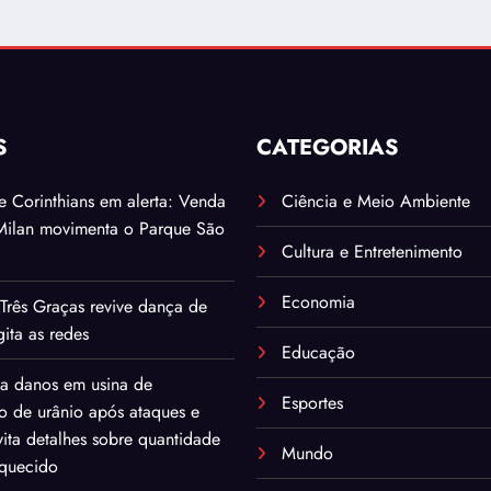
S
CATEGORIAS
. e Corinthians em alerta: Venda
Ciência e Meio Ambiente
Milan movimenta o Parque São
Cultura e Entretenimento
Economia
Três Graças revive dança de
ita as redes
Educação
ma danos em usina de
Esportes
o de urânio após ataques e
ita detalhes sobre quantidade
Mundo
iquecido