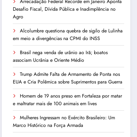
Arrecadação Federal Recorde em Janeiro Aponta
Desafio Fiscal, Dívida Pública e Inadimplência no
Agro
Alcolumbre questiona quebra de sigilo de Lulinha
em meio a divergências na CPMI do INSS
Brasil nega venda de urânio ao Irã; boatos
associam Ucrânia e Oriente Médio
Trump Admite Falta de Armamento de Ponta nos
EUA e Cria Polêmica sobre Suprimentos para Guerra
Homem de 19 anos preso em Fortaleza por matar
e maltratar mais de 100 animais em lives
Mulheres Ingressam no Exército Brasileiro: Um
Marco Histórico na Força Armada