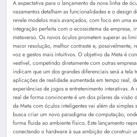
A expectativa para o lançamento da nova linha de ócu
vazamentos detalham as funcionalidades e o design do
revele modelos mais avançados, com foco em uma ex
integração perfeita com o ecossistema da empresa, in
metaverso. Os novos óculos prometem superar as limi
maior resolução, melhor contraste e, possivelmente, 
voz e gestos mais intuitivos. O objetivo da Meta é 
vestível, competindo diretamente com outras empresa
indicam que um dos grandes diferenciais será a tela 
aplicações de realidade aumentada em tempo real, d
experiências de jogos e entretenimento interativas. 
real de forma convincente é um dos pilares da visão da
da Meta com óculos inteligentes vai além da simples s
busca criar um novo paradigma de computação, onde a
forma fluida ao ambiente físico. Este lançamento repr
conectando o hardware à sua ambição de construir um