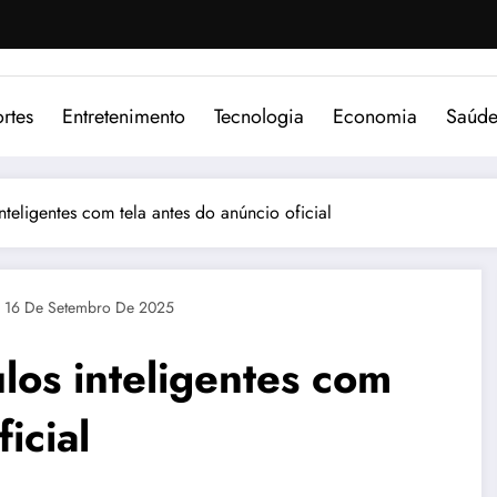
rtes
Entretenimento
Tecnologia
Economia
Saúd
teligentes com tela antes do anúncio oficial
16 De Setembro De 2025
los inteligentes com
icial