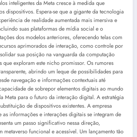
los inteligentes da Meta cresce à medida que
s dispositivos. Espera-se que a gigante da tecnologia
periência de realidade aumentada mais imersiva e
cluindo suas plataformas de mídia social e o
tações dos modelos anteriores, oferecendo telas com
recursos aprimorados de interação, como controle por
consolidar sua posição na vanguarda da computação
s que exploram este nicho promissor. Os rumores
transparente, abrindo um leque de possibilidades para
esde navegação e informações contextuais até
A capacidade de sobrepor elementos digitais ao mundo
 Meta para o futuro da interação digital. A estratégia
ubstituição de dispositivos existentes. A empresa
s informações e interações digitais se integram de
esenta um passo significativo nessa direção,
 metaverso funcional e acessível. Um lançamento tão