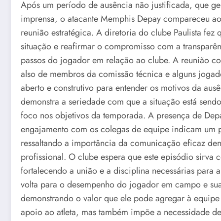
Após um período de ausência não justificada, que ge
imprensa, o atacante Memphis Depay compareceu ao 
reunião estratégica. A diretoria do clube Paulista fez
situação e reafirmar o compromisso com a transparên
passos do jogador em relação ao clube. A reunião co
also de membros da comissão técnica e alguns jogad
aberto e construtivo para entender os motivos da ausên
demonstra a seriedade com que a situação está sendo
foco nos objetivos da temporada. A presença de Depay
engajamento com os colegas de equipe indicam um p
ressaltando a importância da comunicação eficaz den
profissional. O clube espera que este episódio sirva
fortalecendo a união e a disciplina necessárias para 
volta para o desempenho do jogador em campo e sua
demonstrando o valor que ele pode agregar à equipe 
apoio ao atleta, mas também impõe a necessidade de 