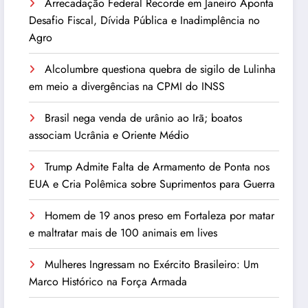
Arrecadação Federal Recorde em Janeiro Aponta
Desafio Fiscal, Dívida Pública e Inadimplência no
Agro
Alcolumbre questiona quebra de sigilo de Lulinha
em meio a divergências na CPMI do INSS
Brasil nega venda de urânio ao Irã; boatos
associam Ucrânia e Oriente Médio
Trump Admite Falta de Armamento de Ponta nos
EUA e Cria Polêmica sobre Suprimentos para Guerra
Homem de 19 anos preso em Fortaleza por matar
e maltratar mais de 100 animais em lives
Mulheres Ingressam no Exército Brasileiro: Um
Marco Histórico na Força Armada