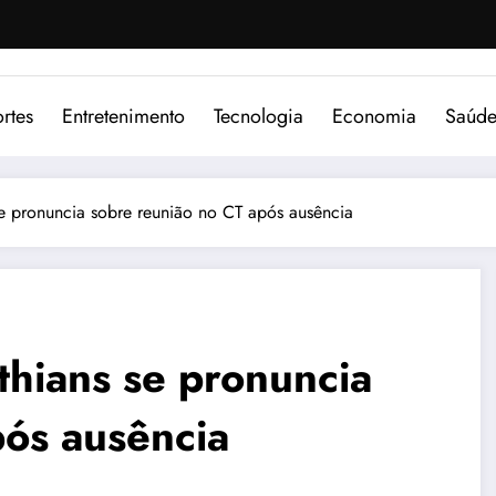
rtes
Entretenimento
Tecnologia
Economia
Saúd
e pronuncia sobre reunião no CT após ausência
hians se pronuncia
pós ausência