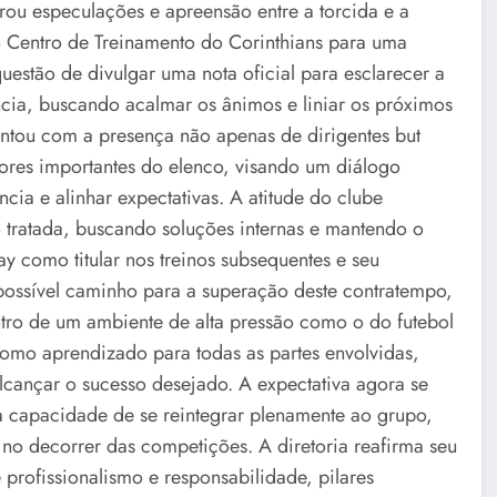
rou especulações e apreensão entre a torcida e a
Centro de Treinamento do Corinthians para uma
 questão de divulgar uma nota oficial para esclarecer a
cia, buscando acalmar os ânimos e liniar os próximos
ntou com a presença não apenas de dirigentes but
ores importantes do elenco, visando um diálogo
cia e alinhar expectativas. A atitude do clube
 tratada, buscando soluções internas e mantendo o
 como titular nos treinos subsequentes e seu
ossível caminho para a superação deste contratempo,
tro de um ambiente de alta pressão como o do futebol
 como aprendizado para todas as partes envolvidas,
alcançar o sucesso desejado. A expectativa agora se
 capacidade de se reintegrar plenamente ao grupo,
no decorrer das competições. A diretoria reafirma seu
profissionalismo e responsabilidade, pilares