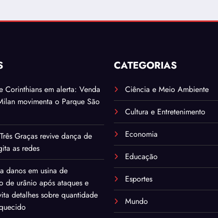
S
CATEGORIAS
. e Corinthians em alerta: Venda
Ciência e Meio Ambiente
Milan movimenta o Parque São
Cultura e Entretenimento
Economia
Três Graças revive dança de
ita as redes
Educação
ma danos em usina de
Esportes
o de urânio após ataques e
ita detalhes sobre quantidade
Mundo
iquecido