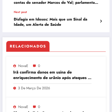
contas do senador Marcos do Val; parlamentar
nega fuga
Next post
Disfagia em Idosos: Mais que um Sinal da
Idade, um Alerta de Saúde
RELACIONADOS
NovaE
0
Irã confirma danos em usina de
enriquecimento de urânio após ataques e
embaixador evita detalhes sobre
3 De Março De 2026
quantidade de urânio enriquecido
NovaE
0