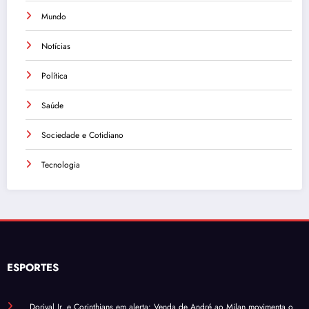
Mundo
Notícias
Política
Saúde
Sociedade e Cotidiano
Tecnologia
ESPORTES
Dorival Jr. e Corinthians em alerta: Venda de André ao Milan movimenta o