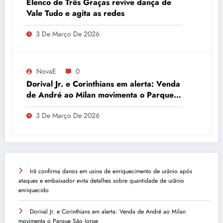
Elenco de Três Graças revive dança de
Vale Tudo e agita as redes
3 De Março De 2026
NovaE
0
Dorival Jr. e Corinthians em alerta: Venda
de André ao Milan movimenta o Parque
São Jorge
3 De Março De 2026
Irã confirma danos em usina de enriquecimento de urânio após
ataques e embaixador evita detalhes sobre quantidade de urânio
enriquecido
Dorival Jr. e Corinthians em alerta: Venda de André ao Milan
movimenta o Parque São Jorge