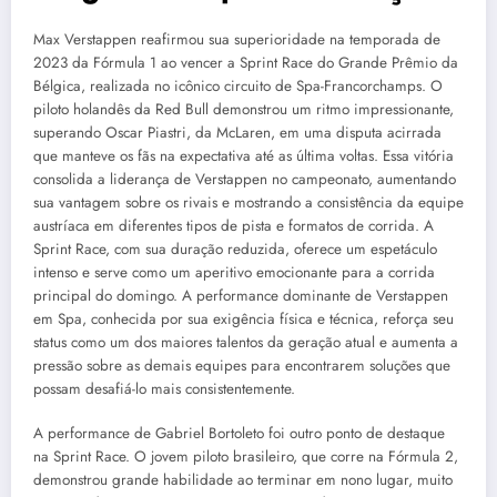
Max Verstappen reafirmou sua superioridade na temporada de
2023 da Fórmula 1 ao vencer a Sprint Race do Grande Prêmio da
Bélgica, realizada no icônico circuito de Spa-Francorchamps. O
piloto holandês da Red Bull demonstrou um ritmo impressionante,
superando Oscar Piastri, da McLaren, em uma disputa acirrada
que manteve os fãs na expectativa até as última voltas. Essa vitória
consolida a liderança de Verstappen no campeonato, aumentando
sua vantagem sobre os rivais e mostrando a consistência da equipe
austríaca em diferentes tipos de pista e formatos de corrida. A
Sprint Race, com sua duração reduzida, oferece um espetáculo
intenso e serve como um aperitivo emocionante para a corrida
principal do domingo. A performance dominante de Verstappen
em Spa, conhecida por sua exigência física e técnica, reforça seu
status como um dos maiores talentos da geração atual e aumenta a
pressão sobre as demais equipes para encontrarem soluções que
possam desafiá-lo mais consistentemente.
A performance de Gabriel Bortoleto foi outro ponto de destaque
na Sprint Race. O jovem piloto brasileiro, que corre na Fórmula 2,
demonstrou grande habilidade ao terminar em nono lugar, muito