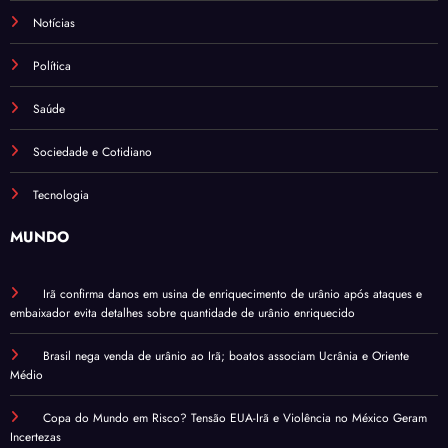
Notícias
Política
Saúde
Sociedade e Cotidiano
Tecnologia
MUNDO
Irã confirma danos em usina de enriquecimento de urânio após ataques e
embaixador evita detalhes sobre quantidade de urânio enriquecido
Brasil nega venda de urânio ao Irã; boatos associam Ucrânia e Oriente
Médio
Copa do Mundo em Risco? Tensão EUA-Irã e Violência no México Geram
Incertezas