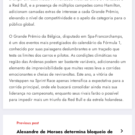
a Red Bull, e a presença de múltiplos campeões como Hamilton,
adicionam camadas extras de interesse a cada Grande Prêmio,
elevando o nível de competitividade e o apelo da categoria para o
público global.
O Grande Prêmio da Bélgica, disputado em Spa-Francorchamps,
é um dos eventos mais prestigiados do calendário da Fórmula 1,
conhecido por suas paisagens deslumbrantes e um traçado que
testa os limites dos carros e pilotos. As condições climáticas na
região das Ardenas podem ser bastante variáveis, adicionando um
elemento de imprevisibilidade que muitas vezes leva a corridas
emocionantes e cheias de reviravoltas. Este ano, a vitória de
Verstappen na Sprint Race apenas intensifica a expectativa para a
corrida principal, onde ele buscará consolidar ainda mais sua
liderança no campeonato, enquanto seus rivais farão o possível
para impedir mais um triunfo da Red Bull e da estrela holandesa.
Previous post
Alexandre de Moraes determina bloqueio de