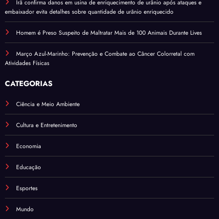
Irã confirma danos em usina de enriquecimento de urânio após ataques e
embaixador evita detalhes sobre quantidade de urânio enriquecido
Homem é Preso Suspeito de Maltratar Mais de 100 Animais Durante Lives
Março Azul-Marinho: Prevenção e Combate ao Câncer Colorretal com
Atividades Físicas
CATEGORIAS
Ciência e Meio Ambiente
Cultura e Entretenimento
Economia
Educação
Esportes
Mundo