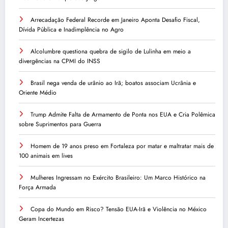
Arrecadação Federal Recorde em Janeiro Aponta Desafio Fiscal,
Dívida Pública e Inadimplência no Agro
Alcolumbre questiona quebra de sigilo de Lulinha em meio a
divergências na CPMI do INSS
Brasil nega venda de urânio ao Irã; boatos associam Ucrânia e
Oriente Médio
Trump Admite Falta de Armamento de Ponta nos EUA e Cria Polêmica
sobre Suprimentos para Guerra
Homem de 19 anos preso em Fortaleza por matar e maltratar mais de
100 animais em lives
Mulheres Ingressam no Exército Brasileiro: Um Marco Histórico na
Força Armada
Copa do Mundo em Risco? Tensão EUA-Irã e Violência no México
Geram Incertezas