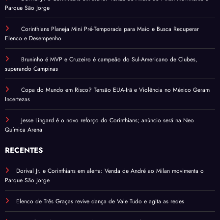
Parque São Jorge
Corinthians Planeja Mini Pré-Temporada para Maio e Busca Recuperar
Elenco e Desempenho
Bruninho é MVP e Cruzeiro é campeão do Sul-Americano de Clubes,
superando Campinas
Copa do Mundo em Risco? Tensão EUA-Irã e Violência no México Geram
Incertezas
Jesse Lingard é o novo reforço do Corinthians; anúncio será na Neo
Química Arena
RECENTES
Dorival Jr. e Corinthians em alerta: Venda de André ao Milan movimenta o
Parque São Jorge
Elenco de Três Graças revive dança de Vale Tudo e agita as redes