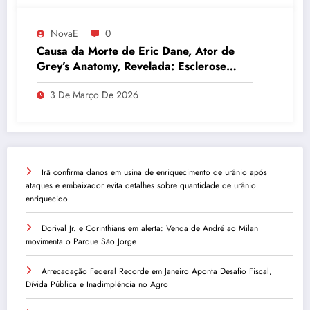
NovaE
0
Causa da Morte de Eric Dane, Ator de
Grey’s Anatomy, Revelada: Esclerose
Lateral Amiotrófica
3 De Março De 2026
Irã confirma danos em usina de enriquecimento de urânio após
ataques e embaixador evita detalhes sobre quantidade de urânio
enriquecido
Dorival Jr. e Corinthians em alerta: Venda de André ao Milan
movimenta o Parque São Jorge
Arrecadação Federal Recorde em Janeiro Aponta Desafio Fiscal,
Dívida Pública e Inadimplência no Agro