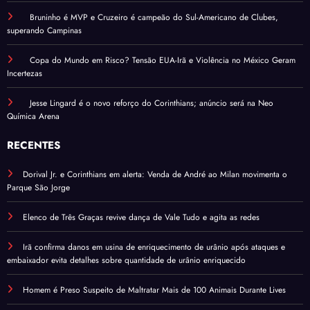
Bruninho é MVP e Cruzeiro é campeão do Sul-Americano de Clubes,
superando Campinas
Copa do Mundo em Risco? Tensão EUA-Irã e Violência no México Geram
Incertezas
Jesse Lingard é o novo reforço do Corinthians; anúncio será na Neo
Química Arena
RECENTES
Dorival Jr. e Corinthians em alerta: Venda de André ao Milan movimenta o
Parque São Jorge
Elenco de Três Graças revive dança de Vale Tudo e agita as redes
Irã confirma danos em usina de enriquecimento de urânio após ataques e
embaixador evita detalhes sobre quantidade de urânio enriquecido
Homem é Preso Suspeito de Maltratar Mais de 100 Animais Durante Lives