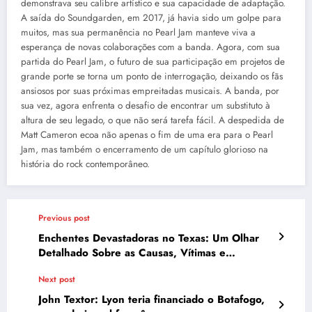
demonstrava seu calibre artístico e sua capacidade de adaptação.
A saída do Soundgarden, em 2017, já havia sido um golpe para
muitos, mas sua permanência no Pearl Jam manteve viva a
esperança de novas colaborações com a banda. Agora, com sua
partida do Pearl Jam, o futuro de sua participação em projetos de
grande porte se torna um ponto de interrogação, deixando os fãs
ansiosos por suas próximas empreitadas musicais. A banda, por
sua vez, agora enfrenta o desafio de encontrar um substituto à
altura de seu legado, o que não será tarefa fácil. A despedida de
Matt Cameron ecoa não apenas o fim de uma era para o Pearl
Jam, mas também o encerramento de um capítulo glorioso na
história do rock contemporâneo.
Previous post
Enchentes Devastadoras no Texas: Um Olhar
Detalhado Sobre as Causas, Vítimas e
Respostas
Next post
John Textor: Lyon teria financiado o Botafogo,