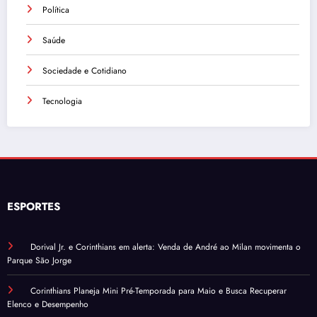
Política
Saúde
Sociedade e Cotidiano
Tecnologia
ESPORTES
Dorival Jr. e Corinthians em alerta: Venda de André ao Milan movimenta o
Parque São Jorge
Corinthians Planeja Mini Pré-Temporada para Maio e Busca Recuperar
Elenco e Desempenho