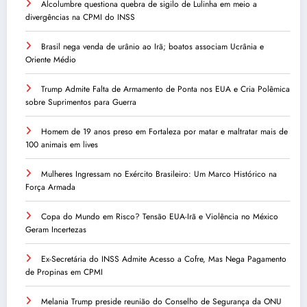
Alcolumbre questiona quebra de sigilo de Lulinha em meio a
divergências na CPMI do INSS
Brasil nega venda de urânio ao Irã; boatos associam Ucrânia e
Oriente Médio
Trump Admite Falta de Armamento de Ponta nos EUA e Cria Polêmica
sobre Suprimentos para Guerra
Homem de 19 anos preso em Fortaleza por matar e maltratar mais de
100 animais em lives
Mulheres Ingressam no Exército Brasileiro: Um Marco Histórico na
Força Armada
Copa do Mundo em Risco? Tensão EUA-Irã e Violência no México
Geram Incertezas
Ex-Secretária do INSS Admite Acesso a Cofre, Mas Nega Pagamento
de Propinas em CPMI
Melania Trump preside reunião do Conselho de Segurança da ONU