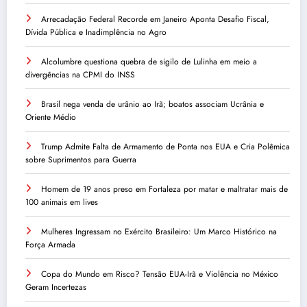
Arrecadação Federal Recorde em Janeiro Aponta Desafio Fiscal,
Dívida Pública e Inadimplência no Agro
Alcolumbre questiona quebra de sigilo de Lulinha em meio a
divergências na CPMI do INSS
Brasil nega venda de urânio ao Irã; boatos associam Ucrânia e
Oriente Médio
Trump Admite Falta de Armamento de Ponta nos EUA e Cria Polêmica
sobre Suprimentos para Guerra
Homem de 19 anos preso em Fortaleza por matar e maltratar mais de
100 animais em lives
Mulheres Ingressam no Exército Brasileiro: Um Marco Histórico na
Força Armada
Copa do Mundo em Risco? Tensão EUA-Irã e Violência no México
Geram Incertezas