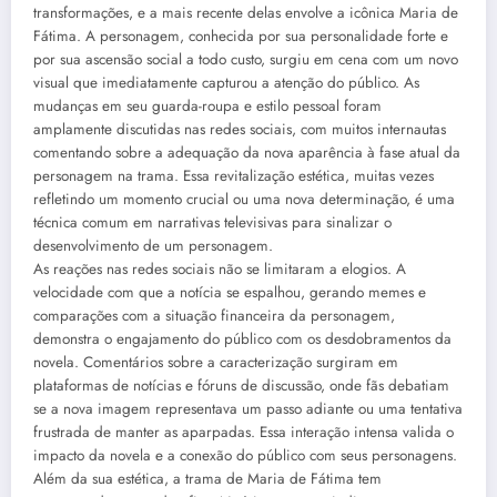
transformações, e a mais recente delas envolve a icônica Maria de
Fátima. A personagem, conhecida por sua personalidade forte e
por sua ascensão social a todo custo, surgiu em cena com um novo
visual que imediatamente capturou a atenção do público. As
mudanças em seu guarda-roupa e estilo pessoal foram
amplamente discutidas nas redes sociais, com muitos internautas
comentando sobre a adequação da nova aparência à fase atual da
personagem na trama. Essa revitalização estética, muitas vezes
refletindo um momento crucial ou uma nova determinação, é uma
técnica comum em narrativas televisivas para sinalizar o
desenvolvimento de um personagem.
As reações nas redes sociais não se limitaram a elogios. A
velocidade com que a notícia se espalhou, gerando memes e
comparações com a situação financeira da personagem,
demonstra o engajamento do público com os desdobramentos da
novela. Comentários sobre a caracterização surgiram em
plataformas de notícias e fóruns de discussão, onde fãs debatiam
se a nova imagem representava um passo adiante ou uma tentativa
frustrada de manter as aparpadas. Essa interação intensa valida o
impacto da novela e a conexão do público com seus personagens.
Além da sua estética, a trama de Maria de Fátima tem