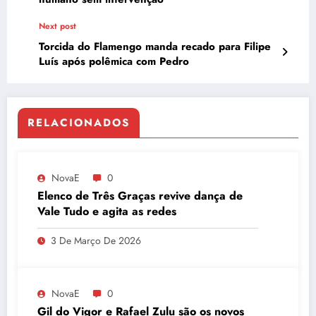
Next post
Torcida do Flamengo manda recado para Filipe
Luís após polêmica com Pedro
RELACIONADOS
NovaE
0
Elenco de Três Graças revive dança de
Vale Tudo e agita as redes
3 De Março De 2026
NovaE
0
Gil do Vigor e Rafael Zulu são os novos