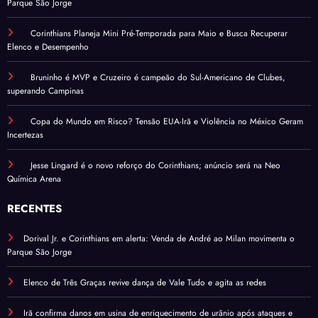
Parque São Jorge
Corinthians Planeja Mini Pré-Temporada para Maio e Busca Recuperar
Elenco e Desempenho
Bruninho é MVP e Cruzeiro é campeão do Sul-Americano de Clubes,
superando Campinas
Copa do Mundo em Risco? Tensão EUA-Irã e Violência no México Geram
Incertezas
Jesse Lingard é o novo reforço do Corinthians; anúncio será na Neo
Química Arena
RECENTES
Dorival Jr. e Corinthians em alerta: Venda de André ao Milan movimenta o
Parque São Jorge
Elenco de Três Graças revive dança de Vale Tudo e agita as redes
Irã confirma danos em usina de enriquecimento de urânio após ataques e