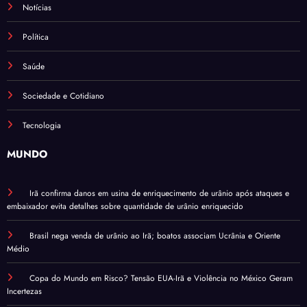
Notícias
Política
Saúde
Sociedade e Cotidiano
Tecnologia
MUNDO
Irã confirma danos em usina de enriquecimento de urânio após ataques e
embaixador evita detalhes sobre quantidade de urânio enriquecido
Brasil nega venda de urânio ao Irã; boatos associam Ucrânia e Oriente
Médio
Copa do Mundo em Risco? Tensão EUA-Irã e Violência no México Geram
Incertezas