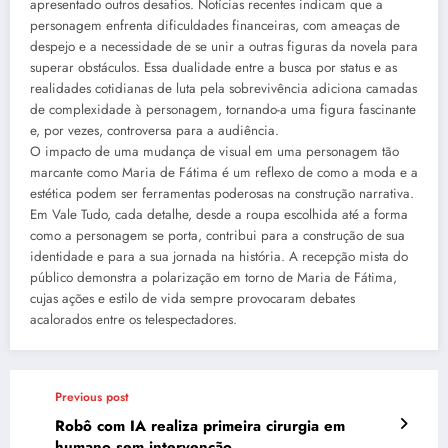
apresentado outros desafios. Notícias recentes indicam que a
personagem enfrenta dificuldades financeiras, com ameaças de
despejo e a necessidade de se unir a outras figuras da novela para
superar obstáculos. Essa dualidade entre a busca por status e as
realidades cotidianas de luta pela sobrevivência adiciona camadas
de complexidade à personagem, tornando-a uma figura fascinante
e, por vezes, controversa para a audiência.
O impacto de uma mudança de visual em uma personagem tão
marcante como Maria de Fátima é um reflexo de como a moda e a
estética podem ser ferramentas poderosas na construção narrativa.
Em Vale Tudo, cada detalhe, desde a roupa escolhida até a forma
como a personagem se porta, contribui para a construção de sua
identidade e para a sua jornada na história. A recepção mista do
público demonstra a polarização em torno de Maria de Fátima,
cujas ações e estilo de vida sempre provocaram debates
acalorados entre os telespectadores.
Previous post
Robô com IA realiza primeira cirurgia em
humano sem intervenção