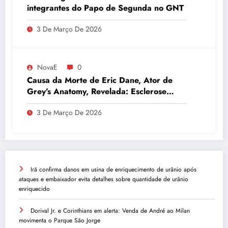
integrantes do Papo de Segunda no GNT
3 De Março De 2026
NovaE
0
Causa da Morte de Eric Dane, Ator de
Grey’s Anatomy, Revelada: Esclerose
Lateral Amiotrófica
3 De Março De 2026
Irã confirma danos em usina de enriquecimento de urânio após
ataques e embaixador evita detalhes sobre quantidade de urânio
enriquecido
Dorival Jr. e Corinthians em alerta: Venda de André ao Milan
movimenta o Parque São Jorge