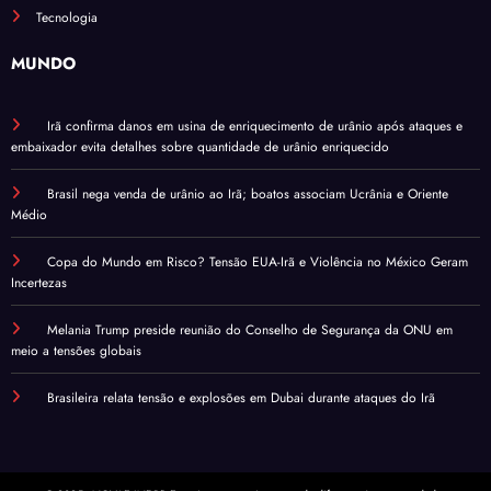
Tecnologia
MUNDO
Irã confirma danos em usina de enriquecimento de urânio após ataques e
embaixador evita detalhes sobre quantidade de urânio enriquecido
Brasil nega venda de urânio ao Irã; boatos associam Ucrânia e Oriente
Médio
Copa do Mundo em Risco? Tensão EUA-Irã e Violência no México Geram
Incertezas
Melania Trump preside reunião do Conselho de Segurança da ONU em
meio a tensões globais
Brasileira relata tensão e explosões em Dubai durante ataques do Irã