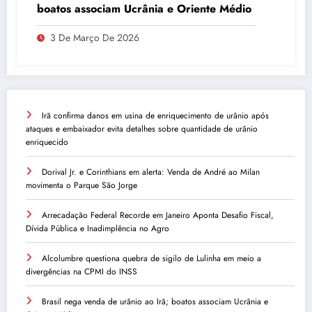
boatos associam Ucrânia e Oriente Médio
3 De Março De 2026
Irã confirma danos em usina de enriquecimento de urânio após
ataques e embaixador evita detalhes sobre quantidade de urânio
enriquecido
Dorival Jr. e Corinthians em alerta: Venda de André ao Milan
movimenta o Parque São Jorge
Arrecadação Federal Recorde em Janeiro Aponta Desafio Fiscal,
Dívida Pública e Inadimplência no Agro
Alcolumbre questiona quebra de sigilo de Lulinha em meio a
divergências na CPMI do INSS
Brasil nega venda de urânio ao Irã; boatos associam Ucrânia e