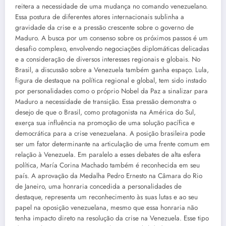
reitera a necessidade de uma mudança no comando venezuelano.
Essa postura de diferentes atores internacionais sublinha a
gravidade da crise e a pressão crescente sobre o governo de
Maduro. A busca por um consenso sobre os próximos passos é um
desafio complexo, envolvendo negociações diplomáticas delicadas
e a consideração de diversos interesses regionais e globais. No
Brasil, a discussão sobre a Venezuela também ganha espaço. Lula,
figura de destaque na política regional e global, tem sido instado
por personalidades como o próprio Nobel da Paz a sinalizar para
Maduro a necessidade de transição. Essa pressão demonstra o
desejo de que o Brasil, como protagonista na América do Sul,
exerça sua influência na promoção de uma solução pacífica e
democrática para a crise venezuelana. A posição brasileira pode
ser um fator determinante na articulação de uma frente comum em
relação à Venezuela. Em paralelo a esses debates de alta esfera
política, María Corina Machado também é reconhecida em seu
país. A aprovação da Medalha Pedro Ernesto na Câmara do Rio
de Janeiro, uma honraria concedida a personalidades de
destaque, representa um reconhecimento às suas lutas e ao seu
papel na oposição venezuelana, mesmo que essa honraria não
tenha impacto direto na resolução da crise na Venezuela. Esse tipo