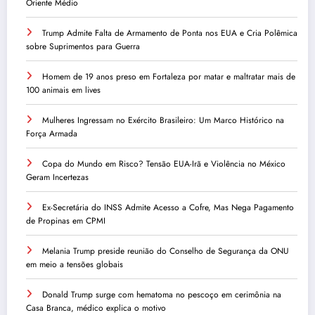
Oriente Médio
Trump Admite Falta de Armamento de Ponta nos EUA e Cria Polêmica
sobre Suprimentos para Guerra
Homem de 19 anos preso em Fortaleza por matar e maltratar mais de
100 animais em lives
Mulheres Ingressam no Exército Brasileiro: Um Marco Histórico na
Força Armada
Copa do Mundo em Risco? Tensão EUA-Irã e Violência no México
Geram Incertezas
Ex-Secretária do INSS Admite Acesso a Cofre, Mas Nega Pagamento
de Propinas em CPMI
Melania Trump preside reunião do Conselho de Segurança da ONU
em meio a tensões globais
Donald Trump surge com hematoma no pescoço em cerimônia na
Casa Branca, médico explica o motivo