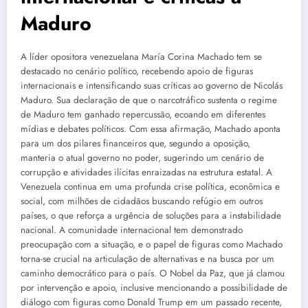
Maduro
A líder opositora venezuelana María Corina Machado tem se
destacado no cenário político, recebendo apoio de figuras
internacionais e intensificando suas críticas ao governo de Nicolás
Maduro. Sua declaração de que o narcotráfico sustenta o regime
de Maduro tem ganhado repercussão, ecoando em diferentes
mídias e debates políticos. Com essa afirmação, Machado aponta
para um dos pilares financeiros que, segundo a oposição,
manteria o atual governo no poder, sugerindo um cenário de
corrupção e atividades ilícitas enraizadas na estrutura estatal. A
Venezuela continua em uma profunda crise política, econômica e
social, com milhões de cidadãos buscando refúgio em outros
países, o que reforça a urgência de soluções para a instabilidade
nacional. A comunidade internacional tem demonstrado
preocupação com a situação, e o papel de figuras como Machado
torna-se crucial na articulação de alternativas e na busca por um
caminho democrático para o país. O Nobel da Paz, que já clamou
por intervenção e apoio, inclusive mencionando a possibilidade de
diálogo com figuras como Donald Trump em um passado recente,