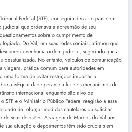
ribunal Federal (STF), conseguiu deixar o país com
 judicial que ordenava a apreensão de seu
 questionamentos sobre o cumprimento de
vilegiado. Do Val, em suas redes sociais, afirmou que
 descumpriu nenhuma ordem judicial, sugerindo que a
 ou desatualizada. No entanto, veículos de comunicação
 a viagem, prática comum para autoridades em
 uma forma de evitar restrições impostas a
bre a isEqualidade perante a lei e os mecanismos de
trânsito internacional enquanto são alvo de
o STF e o Ministério Público Federal reagirão a essa
sidade de reforçar medidas cautelares ou solicitar
to de suas decisões. A viagem de Marcos do Val aos
e sua atuação e depoimentos têm sido cruciais em