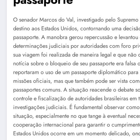
O senador Marcos do Val, investigado pelo Supremo T
destino aos Estados Unidos, contornando uma decisão
passaporte. A manobra gerou repercussão e levantou
determinações judiciais por autoridades com foro pri
sua viagem foi realizada de maneira legal e que não
notícia sobre o bloqueio de seu passaporte era falsa
reportaram o uso de um passaporte diplomático para
missões oficiais, mas que também pode ser vista como
passaportes comuns. A situação reacende o debate so
controle e fiscalização de autoridades brasileiras em 
investigações judiciais. É fundamental observar como 
situação, especialmente no que tange à eventual neces
cooperação internacional para garantir o cumprimen
Estados Unidos ocorre em um momento delicado, ond