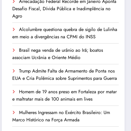
Arrecadação Federal Recorde em Janeiro Aponta
Desafio Fiscal, Dívida Pública e Inadimplência no
Agro
Alcolumbre questiona quebra de sigilo de Lulinha
em meio a divergências na CPMI do INSS
Brasil nega venda de urânio ao Irã; boatos
associam Ucrânia e Oriente Médio
Trump Admite Falta de Armamento de Ponta nos
EUA e Cria Polêmica sobre Suprimentos para Guerra
Homem de 19 anos preso em Fortaleza por matar
e maltratar mais de 100 animais em lives
Mulheres Ingressam no Exército Brasileiro: Um
Marco Histórico na Força Armada