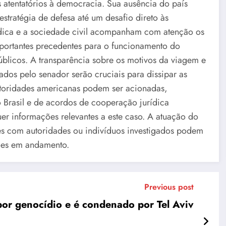
s atentatórios à democracia. Sua ausência do país
stratégia de defesa até um desafio direto às
urídica e a sociedade civil acompanham com atenção os
portantes precedentes para o funcionamento do
públicos. A transparência sobre os motivos da viagem e
dos pelo senador serão cruciais para dissipar as
utoridades americanas podem ser acionadas,
 Brasil e de acordos de cooperação jurídica
uer informações relevantes a este caso. A atuação do
es com autoridades ou indivíduos investigados podem
ções em andamento.
Previous post
 por genocídio e é condenado por Tel Aviv