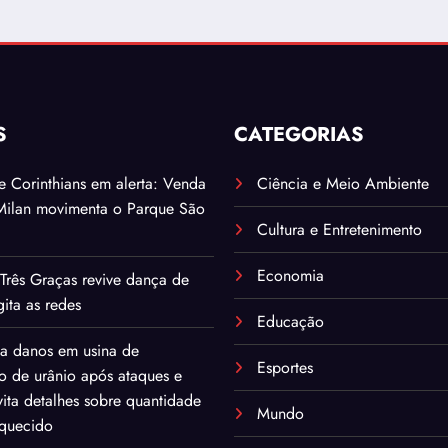
S
CATEGORIAS
. e Corinthians em alerta: Venda
Ciência e Meio Ambiente
Milan movimenta o Parque São
Cultura e Entretenimento
Economia
Três Graças revive dança de
ita as redes
Educação
ma danos em usina de
Esportes
o de urânio após ataques e
ita detalhes sobre quantidade
Mundo
iquecido