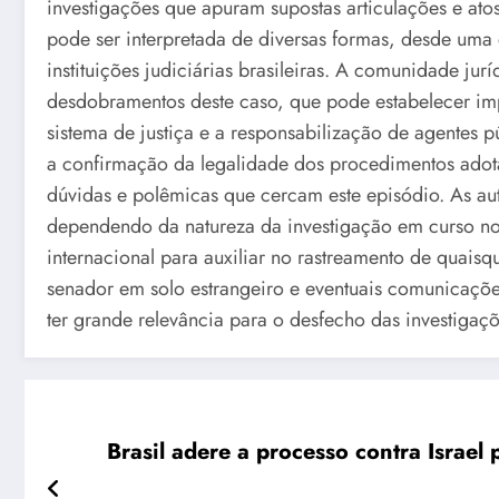
investigações que apuram supostas articulações e ato
pode ser interpretada de diversas formas, desde uma e
instituições judiciárias brasileiras. A comunidade j
desdobramentos deste caso, que pode estabelecer im
sistema de justiça e a responsabilização de agentes 
a confirmação da legalidade dos procedimentos adota
dúvidas e polêmicas que cercam este episódio. As a
dependendo da natureza da investigação em curso no
internacional para auxiliar no rastreamento de quaisq
senador em solo estrangeiro e eventuais comunicaçõ
ter grande relevância para o desfecho das investiga
Brasil adere a processo contra Israel