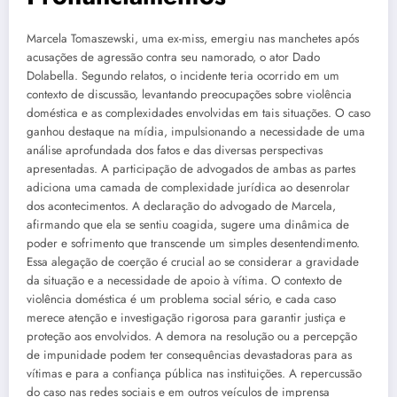
Marcela Tomaszewski, uma ex-miss, emergiu nas manchetes após
acusações de agressão contra seu namorado, o ator Dado
Dolabella. Segundo relatos, o incidente teria ocorrido em um
contexto de discussão, levantando preocupações sobre violência
doméstica e as complexidades envolvidas em tais situações. O caso
ganhou destaque na mídia, impulsionando a necessidade de uma
análise aprofundada dos fatos e das diversas perspectivas
apresentadas. A participação de advogados de ambas as partes
adiciona uma camada de complexidade jurídica ao desenrolar
dos acontecimentos. A declaração do advogado de Marcela,
afirmando que ela se sentiu coagida, sugere uma dinâmica de
poder e sofrimento que transcende um simples desentendimento.
Essa alegação de coerção é crucial ao se considerar a gravidade
da situação e a necessidade de apoio à vítima. O contexto de
violência doméstica é um problema social sério, e cada caso
merece atenção e investigação rigorosa para garantir justiça e
proteção aos envolvidos. A demora na resolução ou a percepção
de impunidade podem ter consequências devastadoras para as
vítimas e para a confiança pública nas instituições. A repercussão
do caso nas redes sociais e em outros veículos de imprensa