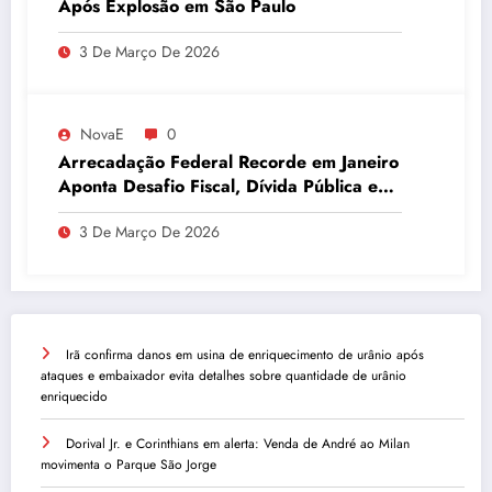
Após Explosão em São Paulo
3 De Março De 2026
NovaE
0
Arrecadação Federal Recorde em Janeiro
Aponta Desafio Fiscal, Dívida Pública e
Inadimplência no Agro
3 De Março De 2026
Irã confirma danos em usina de enriquecimento de urânio após
ataques e embaixador evita detalhes sobre quantidade de urânio
enriquecido
Dorival Jr. e Corinthians em alerta: Venda de André ao Milan
movimenta o Parque São Jorge