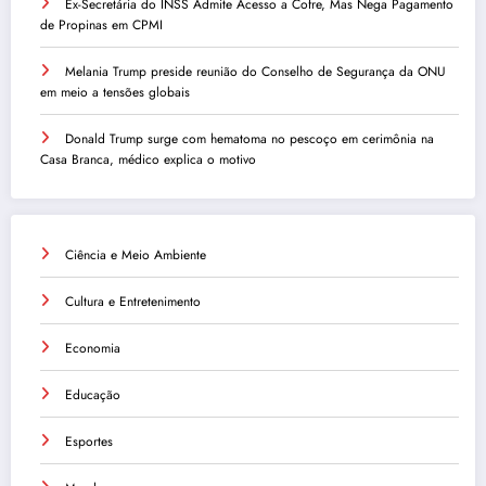
Ex-Secretária do INSS Admite Acesso a Cofre, Mas Nega Pagamento
de Propinas em CPMI
Melania Trump preside reunião do Conselho de Segurança da ONU
em meio a tensões globais
Donald Trump surge com hematoma no pescoço em cerimônia na
Casa Branca, médico explica o motivo
Ciência e Meio Ambiente
Cultura e Entretenimento
Economia
Educação
Esportes