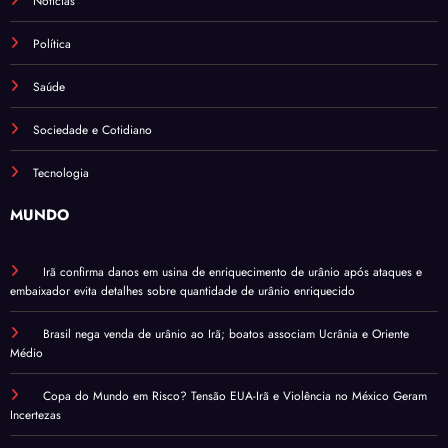
Notícias
Política
Saúde
Sociedade e Cotidiano
Tecnologia
MUNDO
Irã confirma danos em usina de enriquecimento de urânio após ataques e
embaixador evita detalhes sobre quantidade de urânio enriquecido
Brasil nega venda de urânio ao Irã; boatos associam Ucrânia e Oriente
Médio
Copa do Mundo em Risco? Tensão EUA-Irã e Violência no México Geram
Incertezas