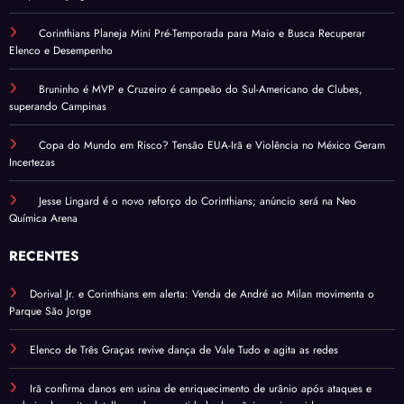
Corinthians Planeja Mini Pré-Temporada para Maio e Busca Recuperar
Elenco e Desempenho
Bruninho é MVP e Cruzeiro é campeão do Sul-Americano de Clubes,
superando Campinas
Copa do Mundo em Risco? Tensão EUA-Irã e Violência no México Geram
Incertezas
Jesse Lingard é o novo reforço do Corinthians; anúncio será na Neo
Química Arena
RECENTES
Dorival Jr. e Corinthians em alerta: Venda de André ao Milan movimenta o
Parque São Jorge
Elenco de Três Graças revive dança de Vale Tudo e agita as redes
Irã confirma danos em usina de enriquecimento de urânio após ataques e