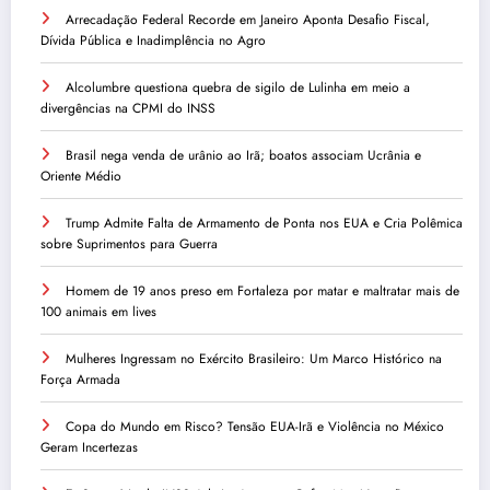
Arrecadação Federal Recorde em Janeiro Aponta Desafio Fiscal,
Dívida Pública e Inadimplência no Agro
Alcolumbre questiona quebra de sigilo de Lulinha em meio a
divergências na CPMI do INSS
Brasil nega venda de urânio ao Irã; boatos associam Ucrânia e
Oriente Médio
Trump Admite Falta de Armamento de Ponta nos EUA e Cria Polêmica
sobre Suprimentos para Guerra
Homem de 19 anos preso em Fortaleza por matar e maltratar mais de
100 animais em lives
Mulheres Ingressam no Exército Brasileiro: Um Marco Histórico na
Força Armada
Copa do Mundo em Risco? Tensão EUA-Irã e Violência no México
Geram Incertezas