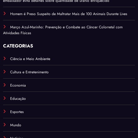
embaixador evita detalhes sobre quantidade de urânio enriquecido
Homem é Preso Suspeito de Maltratar Mais de 100 Animais Durante Lives
Março Azul-Marinho: Prevenção e Combate ao Câncer Colorretal com
Atividades Físicas
CATEGORIAS
Ciência e Meio Ambiente
Cultura e Entretenimento
Economia
Educação
Esportes
Mundo