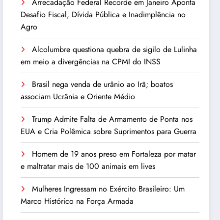
Arrecadação Federal Recorde em Janeiro Aponta
Desafio Fiscal, Dívida Pública e Inadimplência no
Agro
Alcolumbre questiona quebra de sigilo de Lulinha
em meio a divergências na CPMI do INSS
Brasil nega venda de urânio ao Irã; boatos
associam Ucrânia e Oriente Médio
Trump Admite Falta de Armamento de Ponta nos
EUA e Cria Polêmica sobre Suprimentos para Guerra
Homem de 19 anos preso em Fortaleza por matar
e maltratar mais de 100 animais em lives
Mulheres Ingressam no Exército Brasileiro: Um
Marco Histórico na Força Armada