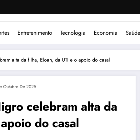
rtes
Entretenimento
Tecnologia
Economia
Saúd
ram alta da filha, Eloah, da UTI e o apoio do casal
e Outubro De 2025
igro celebram alta da
 apoio do casal