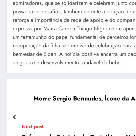
admiradores, que se solidarizam e celebram junto co
possa trazer desafios, também permite a criação de
reforça a importância da rede de apoio e do companh
expressa por Maíra Cardi a Thiago Nigro não é ape
um testemunho do papel fundamental de parceiros for
recuperação da filha são motivo de celebração para
bem-estar de Eloah. A notícia positiva encerra um c
alegrias e o desenvolvimento saudável da bebê.
Morre Sergio Bermudes, Ícone da Ad
Next post