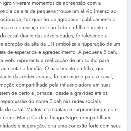
o Nigro viveram momentos de apreensão com a
 notícia da alta da pequena trouxe um alívio imenso ao
emocionada, fez questão de agradecer publicamente o
rça e a presença dele ao lado da filha durante o
 do casal diante das adversidades, fortalecendo a
elebração da alta da UTI simboliza a superação de um
leta de esperança e agradecimento. A pequena Eloah,
 web, representa a realização de um sonho para
aumentar a família. O nascimento da filha, que
tante das redes sociais, foi um marco para o casal,
 emoção compartilhada pela influenciadora em suas
ssem de perto a jornada, desde a gravidez até os
A repercussão do nome Eloah nas redes sociais
da do casal. Muitos internautas se surpreenderam com
ma como Maíra Cardi e Thiago Nigro compartilham
bilidade e superação, cria uma conexão forte com seus