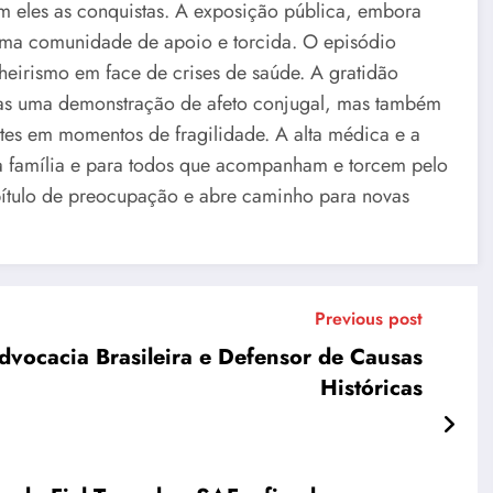
m eles as conquistas. A exposição pública, embora
 uma comunidade de apoio e torcida. O episódio
eirismo em face de crises de saúde. A gratidão
nas uma demonstração de afeto conjugal, mas também
tes em momentos de fragilidade. A alta médica e a
 a família e para todos que acompanham e torcem pelo
apítulo de preocupação e abre caminho para novas
Previous post
vocacia Brasileira e Defensor de Causas
Históricas