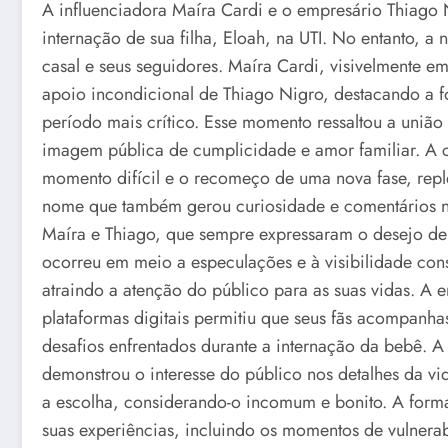
A influenciadora Maíra Cardi e o empresário Thiag
internação de sua filha, Eloah, na UTI. No entanto, a
casal e seus seguidores. Maíra Cardi, visivelmente 
apoio incondicional de Thiago Nigro, destacando a fo
período mais crítico. Esse momento ressaltou a união
imagem pública de cumplicidade e amor familiar. A c
momento difícil e o recomeço de uma nova fase, rep
nome que também gerou curiosidade e comentários na
Maíra e Thiago, que sempre expressaram o desejo de 
ocorreu em meio a especulações e à visibilidade cons
atraindo a atenção do público para as suas vidas. A
plataformas digitais permitiu que seus fãs acompanha
desafios enfrentados durante a internação da bebê. 
demonstrou o interesse do público nos detalhes da vi
a escolha, considerando-o incomum e bonito. A for
suas experiências, incluindo os momentos de vulnera