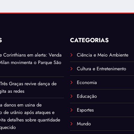
S
CATEGORIAS
. e Corinthians em alerta: Venda
Ciência e Meio Ambiente
Milan movimenta o Parque São
Cultura e Entretenimento
Economia
Três Graças revive dança de
ita as redes
Educação
ma danos em usina de
Esportes
o de urânio após ataques e
ita detalhes sobre quantidade
Mundo
iquecido