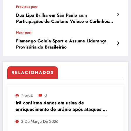
Previous post
Dua Lipa Brilha em São Paulo com
Participações de Caetano Veloso e Carlinhos
Brown
Next post
Flamengo Goleia Sport e Assume Liderança
Provisória do Brasileirão
RELACIONADOS
NovaE
0
Irã confirma danos em usina de
enriquecimento de urânio após ataques e
embaixador evita detalhes sobre
3 De Março De 2026
quantidade de urânio enriquecido