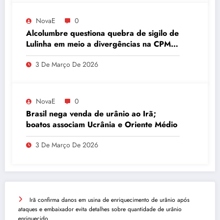
NovaE
0
Alcolumbre questiona quebra de sigilo de
Lulinha em meio a divergências na CPMI
do INSS
3 De Março De 2026
NovaE
0
Brasil nega venda de urânio ao Irã;
boatos associam Ucrânia e Oriente Médio
3 De Março De 2026
Irã confirma danos em usina de enriquecimento de urânio após
ataques e embaixador evita detalhes sobre quantidade de urânio
enriquecido