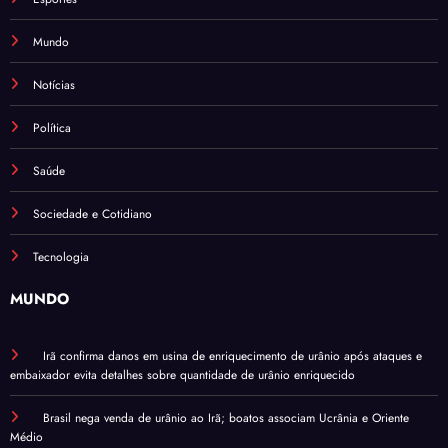
Mundo
Notícias
Política
Saúde
Sociedade e Cotidiano
Tecnologia
MUNDO
Irã confirma danos em usina de enriquecimento de urânio após ataques e
embaixador evita detalhes sobre quantidade de urânio enriquecido
Brasil nega venda de urânio ao Irã; boatos associam Ucrânia e Oriente
Médio