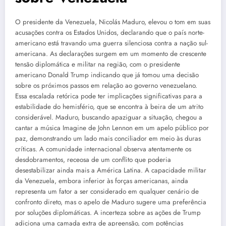
O presidente da Venezuela, Nicolás Maduro, elevou o tom em suas
acusações contra os Estados Unidos, declarando que o país norte-
americano está travando uma guerra silenciosa contra a nação sul-
americana. As declarações surgem em um momento de crescente
tensão diplomática e militar na região, com o presidente
americano Donald Trump indicando que já tomou uma decisão
sobre os próximos passos em relação ao governo venezuelano.
Essa escalada retórica pode ter implicações significativas para a
estabilidade do hemisfério, que se encontra à beira de um atrito
considerável. Maduro, buscando apaziguar a situação, chegou a
cantar a música Imagine de John Lennon em um apelo público por
paz, demonstrando um lado mais conciliador em meio às duras
críticas. A comunidade internacional observa atentamente os
desdobramentos, receosa de um conflito que poderia
desestabilizar ainda mais a América Latina. A capacidade militar
da Venezuela, embora inferior às forças americanas, ainda
representa um fator a ser considerado em qualquer cenário de
confronto direto, mas o apelo de Maduro sugere uma preferência
por soluções diplomáticas. A incerteza sobre as ações de Trump
adiciona uma camada extra de apreensão, com potências