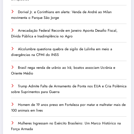
Dorival Jr. e Corinthians em alerta: Venda de André ao Milan
movimenta o Parque São Jorge
Arrecadação Federal Recorde em Janeiro Aponta Desafio Fiscal,
Dívida Pública e Inadimplência no Agro
Alcolumbre questiona quebra de sigilo de Lulinha em meio a
divergências na CPMI do INSS
Brasil nega venda de urânio ao Irã; boatos associam Ucrânia e
Oriente Médio
Trump Admite Falta de Armamento de Ponta nos EUA e Cria Polêmica
sobre Suprimentos para Guerra
Homem de 19 anos preso em Fortaleza por matar e maltratar mais de
100 animais em lives
Mulheres Ingressam no Exército Brasileiro: Um Marco Histórico na
Força Armada