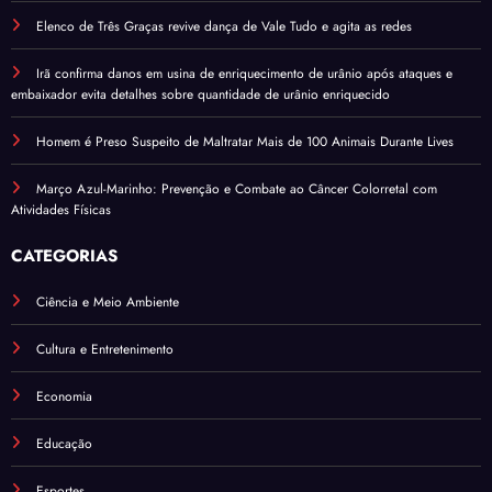
Elenco de Três Graças revive dança de Vale Tudo e agita as redes
Irã confirma danos em usina de enriquecimento de urânio após ataques e
embaixador evita detalhes sobre quantidade de urânio enriquecido
Homem é Preso Suspeito de Maltratar Mais de 100 Animais Durante Lives
Março Azul-Marinho: Prevenção e Combate ao Câncer Colorretal com
Atividades Físicas
CATEGORIAS
Ciência e Meio Ambiente
Cultura e Entretenimento
Economia
Educação
Esportes