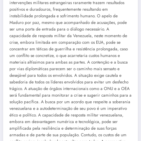
intervenções militares estrangeiras raramente trazem resultados
positivos e duradouros, frequentemente resultando em
instabilidade prolongada e sofrimento humano. O apelo de
Maduro por paz, mesmo que acompanhado de acusações, pode
ser uma porta de entrada para o diálogo necessário. A
capacidade de resposta militar da Venezuela, neste momento de
crise, embora limitada em comparação com os EUA, pode se
concentrar em táticas de guerrilha e resistência prolongada, caso
um conflito se concretize, o que acarretaria custos humanos e
materiais altíssimos para ambas as partes. A contenção e a busca
por vias diplomáticas parecem ser o caminho mais sensato e
desejável para todos os envolvidos. A situação exige cautela e
sabedoria de todos os líderes envolvidos para evitar um desfecho
trágico. A atuação de órgãos internacionais como a ONU e a OEA
será fundamental para monitorar a crise e sugerir caminhos para a
solução pacífica. A busca por um acordo que respeite a soberania
venezuelana e a autodeterminação de seu povo é um imperativo
ético e político. A capacidade de resposta militar venezuelana,
embora em desvantagem numérica e tecnológica, pode ser
amplificada pela resiliência e determinação de suas forças
armadas e de parte de sua população. Contudo, os custos de um