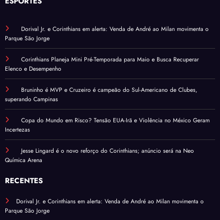
ESPORTES
Dorival Jr. e Corinthians em alerta: Venda de André ao Milan movimenta o
Parque São Jorge
Corinthians Planeja Mini Pré-Temporada para Maio e Busca Recuperar
Elenco e Desempenho
Bruninho é MVP e Cruzeiro é campeão do Sul-Americano de Clubes,
superando Campinas
Copa do Mundo em Risco? Tensão EUA-Irã e Violência no México Geram
Incertezas
Jesse Lingard é o novo reforço do Corinthians; anúncio será na Neo
Química Arena
RECENTES
Dorival Jr. e Corinthians em alerta: Venda de André ao Milan movimenta o
Parque São Jorge