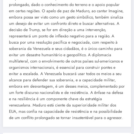
prolongado, dado o conhecimento do terreno e o apoio popular
em certas regiões. O apelo de paz de Maduro, ao cantar Imagine,
embora possa ser visto como um gesto simbólico, também sinaliza
um desejo de evitar um confronto direto e buscar alternativas. A
decisão de Trump, se for em direção a uma intervenção,
representará um ponto de inflexão negativo para a região. A
busca por uma resolução pacífica e negociada, com respeito à
soberania da Venezuela e seus cidadãos, é o único caminho para
evitar um desastre humanitário e geopolítico. A diplomacia
multilateral, com o envolvimento de outros países sul-americanos e
organismos internacionais, é essencial para construir pontes e
evitar a escalada. A Venezuela buscará usar todos os meios a seu
alcance para defender sua soberania, e a capacidade militar,
embora em desvantagem, é um desses meios, complementado por
um forte discurso nacionalista e de resistência. A ênfase na defesa
e na resiliência é um componente chave da estratégia
venezuelana. Maduro está ciente da superioridade militar dos
EUA, mas confia na capacidade de resistência e na possibilidade
de um conflito prolongado se tornar insustentável para o agressor.