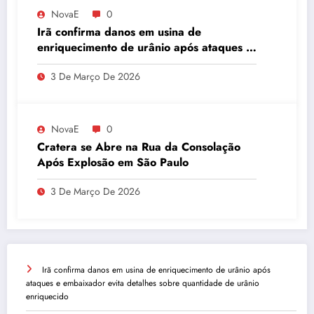
NovaE
0
Irã confirma danos em usina de
enriquecimento de urânio após ataques e
embaixador evita detalhes sobre
3 De Março De 2026
quantidade de urânio enriquecido
NovaE
0
Cratera se Abre na Rua da Consolação
Após Explosão em São Paulo
3 De Março De 2026
Irã confirma danos em usina de enriquecimento de urânio após
ataques e embaixador evita detalhes sobre quantidade de urânio
enriquecido