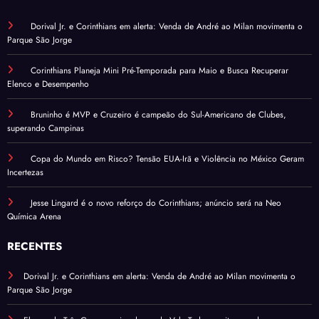
Dorival Jr. e Corinthians em alerta: Venda de André ao Milan movimenta o
Parque São Jorge
Corinthians Planeja Mini Pré-Temporada para Maio e Busca Recuperar
Elenco e Desempenho
Bruninho é MVP e Cruzeiro é campeão do Sul-Americano de Clubes,
superando Campinas
Copa do Mundo em Risco? Tensão EUA-Irã e Violência no México Geram
Incertezas
Jesse Lingard é o novo reforço do Corinthians; anúncio será na Neo
Química Arena
RECENTES
Dorival Jr. e Corinthians em alerta: Venda de André ao Milan movimenta o
Parque São Jorge