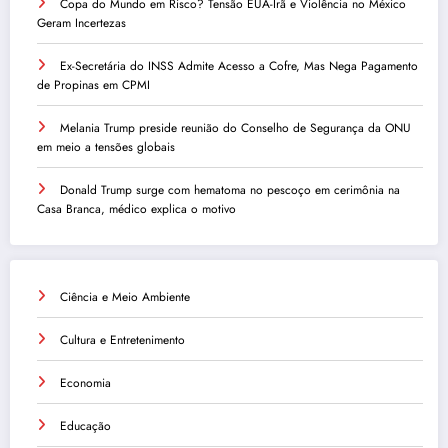
Copa do Mundo em Risco? Tensão EUA-Irã e Violência no México
Geram Incertezas
Ex-Secretária do INSS Admite Acesso a Cofre, Mas Nega Pagamento
de Propinas em CPMI
Melania Trump preside reunião do Conselho de Segurança da ONU
em meio a tensões globais
Donald Trump surge com hematoma no pescoço em cerimônia na
Casa Branca, médico explica o motivo
Ciência e Meio Ambiente
Cultura e Entretenimento
Economia
Educação