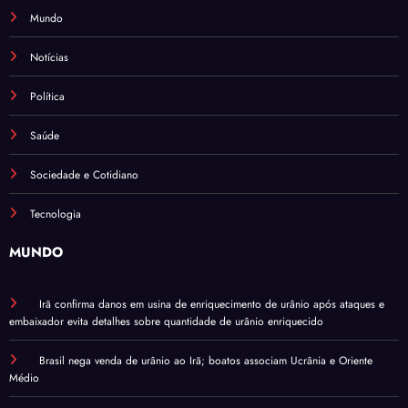
Mundo
Notícias
Política
Saúde
Sociedade e Cotidiano
Tecnologia
MUNDO
Irã confirma danos em usina de enriquecimento de urânio após ataques e
embaixador evita detalhes sobre quantidade de urânio enriquecido
Brasil nega venda de urânio ao Irã; boatos associam Ucrânia e Oriente
Médio