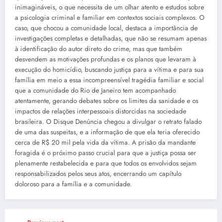
inimagináveis, o que necessita de um olhar atento e estudos sobre
a psicologia criminal e familiar em contextos sociais complexos. O
caso, que chocou a comunidade local, destaca a importância de
investigações completas e detalhadas, que não se resumam apenas
à identificação do autor direto do crime, mas que também
desvendem as motivações profundas e os planos que levaram à
execução do homicídio, buscando justiça para a vítima e para sua
família em meio a essa incompreensível tragédia familiar e social
que a comunidade do Rio de Janeiro tem acompanhado
atentamente, gerando debates sobre os limites da sanidade e os
impactos de relações interpessoais distorcidas na sociedade
brasileira. O Disque Denúncia chegou a divulgar o retrato falado
de uma das suspeitas, e a informação de que ela teria oferecido
cerca de R$ 20 mil pela vida da vítima. A prisão da mandante
foragida é o próximo passo crucial para que a justiça possa ser
plenamente restabelecida e para que todos os envolvidos sejam
responsabilizados pelos seus atos, encerrando um capítulo
doloroso para a família e a comunidade.