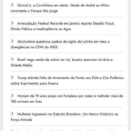
Dorival Jr. e Corinthians em alerta: Venda de André ao Milan
movimenta o Parque São Jorge
Arrecadação Federal Recorde em Janeiro Aponta Desafio Fiscal,
Dívida Pública e Inadimplência no Agro
Alcolumbre questiona quebra de sigilo de Lulinha em meio a
divergências na CPMI do INSS
Brasil nega venda de urânio ao Irã; boatos associam Ucrânia e
Oriente Médio
Trump Admite Falta de Armamento de Ponta nos EUA e Cria Polêmica
sobre Suprimentos para Guerra
Homem de 19 anos preso em Fortaleza por matar e maltratar mais de
100 animais em lives
Mulheres Ingressam no Exército Brasileiro: Um Marco Histórico na
Força Armada